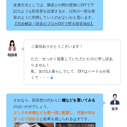
改善方法としては、隣居との間の壁側にDIYで下
記のような防音壁を設置するか、LDKの一部を寝
室のように利用していくのがよいかと思います。
【完全解説！防音のプロがDIYで壁を防音強化】
ご返信ありがとうございます！
ただ、せっかく提案していただいたのに申し訳あ
りません！
私、女の1人暮らしでして、DIYはハードルが高
くて・・・
それなら、防音壁の代わりに
棚などを置いてみる
のはいかがでしょう。
タンスや本棚などを壁一面に配置し、洋服や本を
ぎっちり詰める
と効果を感じられるはずです。