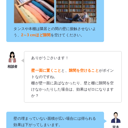
タンスや本棚は隣居との間の壁に接触させないよ
う、
2～3 cmほど隙間
を空けてください。
ありがうごさいます！
壁一面に置くこと
と、
隙間を空けること
がポイン
トなのですね。
棚が壁一面に及ばなかったり、壁と棚に隙間を空
けなかったりした場合は、効果はゼロになります
か？
壁の埋まっていない面積が広い場合には得られる
効果は下がってしまいます。