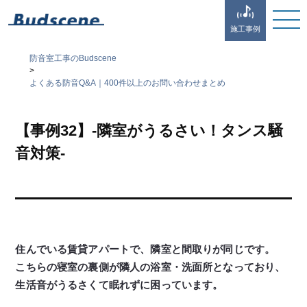
施工事例
防音室工事のBudscene
>
よくある防音Q&A｜400件以上のお問い合わせまとめ
【事例32】-隣室がうるさい！タンス騒
音対策-
住んでいる賃貸アパートで、隣室と間取りが同じです。
こちらの寝室の裏側が隣人の浴室・洗面所となっており、
生活音がうるさくて眠れずに困っています。