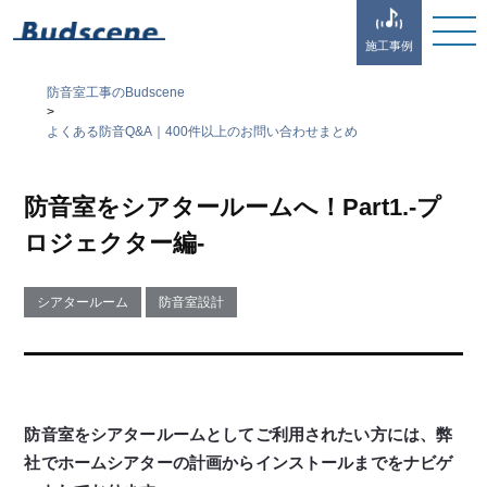
施工事例
防音室工事のBudscene
>
よくある防音Q&A｜400件以上のお問い合わせまとめ
防音室をシアタールームへ！Part1.-プ
ロジェクター編-
シアタールーム
防音室設計
防音室をシアタールームとしてご利用されたい方には、弊
社でホームシアターの計画からインストールまでをナビゲ