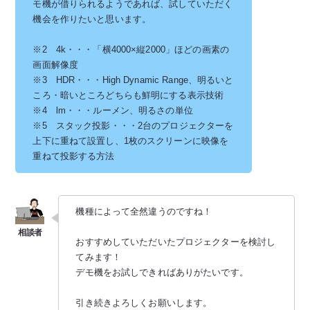
モ機が借りられるようであれば、試していただく
機会を作りたいと思います。
※2 4k・・・「横4000×縦2000」ほどの画素の
画面解像度
※3 HDR・・・High Dynamic Range、明るいと
ころ・暗いところどちらも鮮明にする表示技術
※4 lm・・・ルーメン、明るさの単位
※5 スタック投影・・・2台のプロジェクターを
上下に重ねて設置し、1枚のスクリーンに映像を
重ねて投影する方法
機種によって全然違うのですね！
おすすめしていただいたプロジェクターを検討し
てみます！
デモ機をお試しできればありがたいです。
引き続きよろしくお願いします。