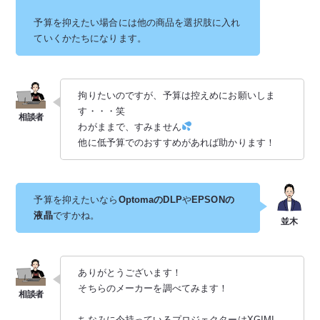
予算を抑えたい場合には他の商品を選択肢に入れ
ていくかたちになります。
拘りたいのですが、予算は控えめにお願いしま
す・・・笑
わがままで、すみません
他に低予算でのおすすめがあれば助かります！
予算を抑えたいなら
OptomaのDLP
や
EPSONの
液晶
ですかね。
ありがとうございます！
そちらのメーカーを調べてみます️！
ちなみに今持っているプロジェクターはXGIMI