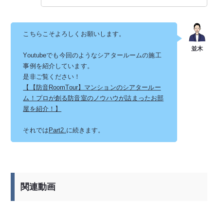
こちらこそよろしくお願いします。
Youtubeでも今回のようなシアタールームの施工
事例を紹介しています。
是非ご覧ください！
【【防音RoomTour】マンションのシアタールー
ム！プロが創る防音室のノウハウが詰まったお部
屋を紹介！】
それでは
Part2.
に続きます。
関連動画