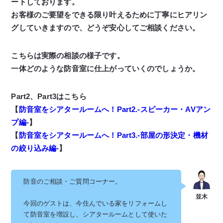
ートしております。
お客様のご要望をできる限り叶えるために丁寧にヒアリン
グしていきますので、どうぞ安心してご相談ください。
こちらは実際の相談の様子です。
一体どのような防音室に仕上がっていくのでしょうか。
Part2
、Part3はこちら
【
防音室をシアタールームへ！Part2.-スピーカー・AVアン
プ編-
】
【
防音室をシアタールームへ！Part3.-部屋の形決定・機材
の絞り込み編-
】
防音のご相談・ご質問コーナー。
今回のゲストは、今住んでいる家をリフォームし
て防音室を増設し、シアタールームとして使いた