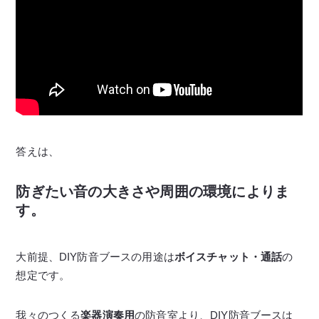
答えは、
防ぎたい音の大きさや周囲の環境によりま
す。
大前提、DIY防音ブースの用途は
ボイスチャット・通話
の
想定です。
我々のつくる
楽器演奏用
の防音室より、DIY防音ブースは