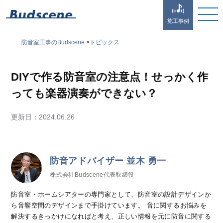
施工事例
防音室工事のBudscene
>
トピックス
DIYで作る防音室の注意点！せっかく作
っても楽器演奏ができない？
更新日：
2024.06.26
防音アドバイザー 並木 勇一
株式会社Budscene代表取締役
防音室・ホームシアターの専門家として、防音室の設計デザインか
ら音響空間のデザインまで手掛けています。 音に関するお悩みを
解決するきっかけになればと考え、正しい情報を元に防音に関する