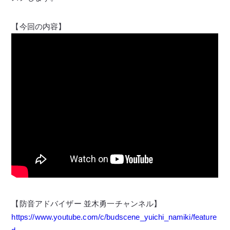
【今回の内容】
【防音アドバイザー 並木勇一チャンネル】
https://www.youtube.com/c/budscene_yuichi_namiki/feature