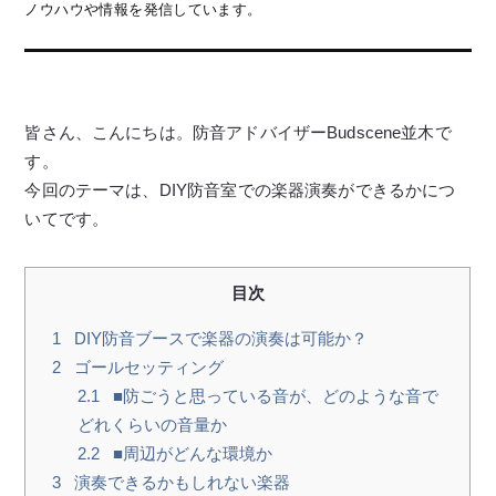
ノウハウや情報を発信しています。
皆さん、こんにちは。防音アドバイザーBudscene並木で
す。
今回のテーマは、DIY防音室での楽器演奏ができるかにつ
いてです。
目次
1
DIY防音ブースで楽器の演奏は可能か？
2
ゴールセッティング
2.1
■防ごうと思っている音が、どのような音で
どれくらいの音量か
2.2
■周辺がどんな環境か
3
演奏できるかもしれない楽器