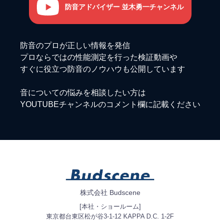
防音アドバイザー 並木勇一チャンネル
防音のプロが正しい情報を発信
プロならではの性能測定を行った検証動画や
すぐに役立つ防音のノウハウも公開しています
音についての悩みを相談したい方は
YOUTUBEチャンネルのコメント欄に記載ください
株式会社 Budscene
[本社・ショールーム]
東京都台東区松が谷3-1-12 KAPPA D.C. 1-2F