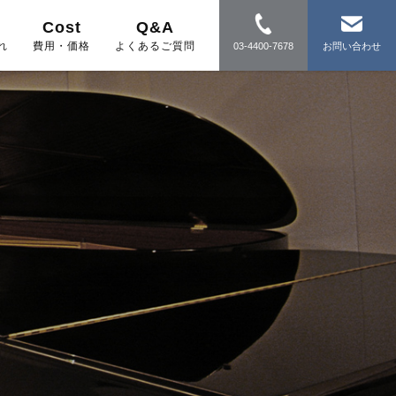
Cost
Q&A
れ
費用・価格
よくあるご質問
03-4400-7678
お問い合わせ