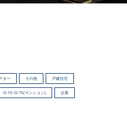
アター
その他
戸建住宅
D-70~D-75(マンション)
企業