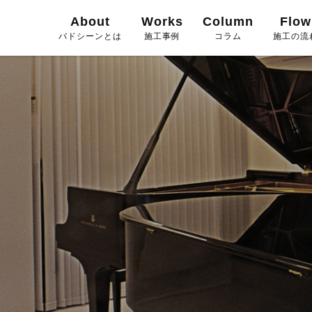
About
Works
Column
Flow
バドシーンとは
施工事例
コラム
施工の流