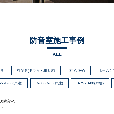
防音室施工事例
ALL
楽器
打楽器(ドラム・和太鼓)
DTM/DAW
ホームシ
55~D-60(戸建)
D-60~D-65(戸建)
D-75~D-80(戸建)
ドの防音室。
す。