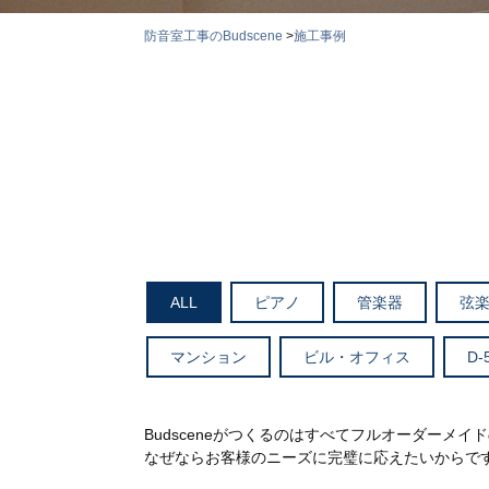
防音室工事のBudscene
>
施工事例
ALL
ピアノ
管楽器
弦
マンション
ビル・オフィス
D-
Budsceneがつくるのはすべてフルオーダーメイ
なぜならお客様のニーズに完璧に応えたいからで