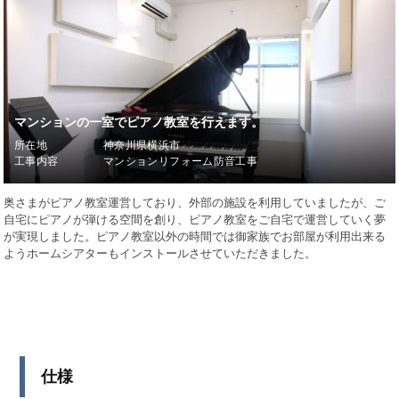
マンションの一室でピアノ教室を行えます。
所在地
神奈川県横浜市
工事内容
マンションリフォーム防音工事
奥さまがピアノ教室運営しており、外部の施設を利用していましたが、ご
自宅にピアノが弾ける空間を創り、ピアノ教室をご自宅で運営していく夢
が実現しました。ピアノ教室以外の時間では御家族でお部屋が利用出来る
ようホームシアターもインストールさせていただきました。
仕様