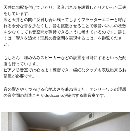
天井に勾配を付けていたり、吸音パネルを設置したりといった工夫
をしています。
床と天井との間に反射し合い残ってしまうフラッターエコーと呼ば
れる余分な音を少なくし、音を拡散させることで吸音パネルの枚数
を少なくしても音空間が保持できるように考えているのです。詳し
くは「響きを追求！理想の音空間を実現するには」を御覧くださ
い。
もちろん、埋め込みスピーカーなどの設置を可能にするといった配
慮も行っています。
ピアノ防音室では心地よく練習でき、繊細なタッチも表現出来るお
部屋が必要です。
音の響きやくつろげる心地よさを兼ね備えた、オンリーワンの理想
の音空間の創造こそがBudsceneが提供する防音室です。