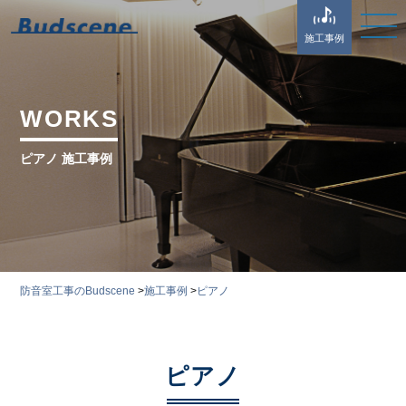
施工事例
WORKS
ピアノ 施工事例
防音室工事のBudscene
>
施工事例
>
ピアノ
ピアノ