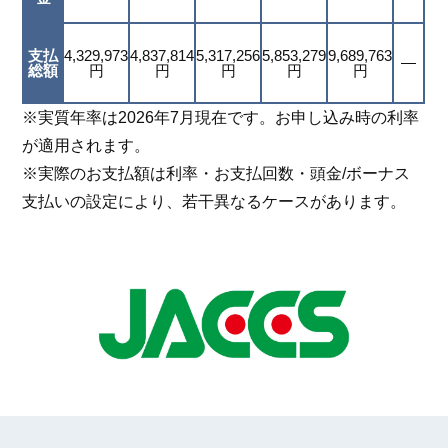
支払
4,329,973
4,837,814
5,317,256
5,853,279
9,689,763
―
総額
円
円
円
円
円
※実質年率は2026年7月現在です。お申し込み時の利率
が適用されます。
※実際のお支払額は利率・お支払回数・頭金/ボーナス
支払いの設定により、若干異なるケースがあります。