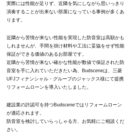
実際には性能が足りず、近隣を気にしながら思いっきり
演奏することが出来ない部屋になっている事例が多くあ
ります。
近隣から苦情が来ない性能を実現した防音室は高額かも
しれませんが、手間を掛け材料や工法に妥協をせず性能
保証ができる価値のあるお部屋です。
近隣から苦情が来ない確かな性能が数値で保証された防
音室を手に入れていただきたい為、Budsceneは、三菱
UFJフィナンシャル・グループのジャックス様にて提携
リフォームローンを導入いたしました。
建設業の許認可を持つBudsceneではリフォームローン
が適応されます。
防音室を検討していらっしゃる方、お気軽にご相談くだ
さい。