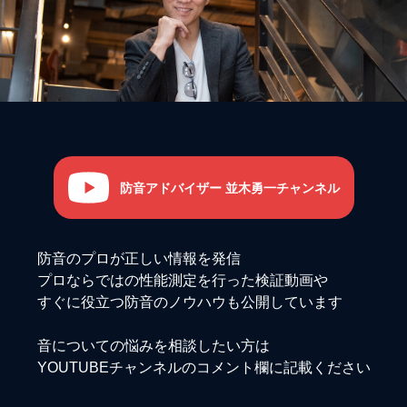
防音アドバイザー 並木勇一チャンネル
防音のプロが正しい情報を発信
プロならではの性能測定を行った検証動画や
すぐに役立つ防音のノウハウも公開しています
音についての悩みを相談したい方は
YOUTUBEチャンネルのコメント欄に記載ください