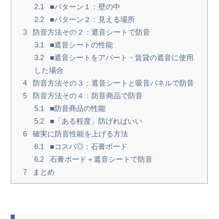
2.1
■パターン１：壁の中
2.2
■パターン２：見える場所
3
防音方法その２：遮音シートで防音
3.1
■遮音シートの性能
3.2
■遮音シートをアパート・賃貸の遮音に使用
した場合
4
防音方法その３：遮音シートと吸音パネルで防音
5
防音方法その４：防音商品で防音
5.1
■防音商品の性能
5.2
■「ある程度」防げればいい
6
確実に防音性能を上げる方法
6.1
■コスパ◎：石膏ボード
6.2
石膏ボード＋遮音シートで防音
7
まとめ