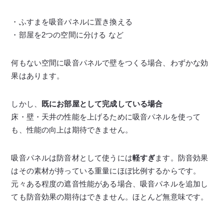
・ふすまを吸音パネルに置き換える
・部屋を2つの空間に分ける など
何もない空間に吸音パネルで壁をつくる場合、わずかな効
果はあります。
しかし、
既にお部屋として完成している場合
床・壁・天井の性能を上げるために吸音パネルを使って
も、性能の向上は期待できません。
吸音パネルは防音材として使うには
軽すぎ
ます。防音効果
はその素材が持っている重量にほぼ比例するからです。
元々ある程度の遮音性能がある場合、吸音パネルを追加し
ても防音効果の期待はできません。ほとんど無意味です。