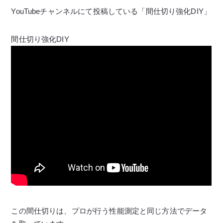
YouTubeチャンネルにて投稿している「間仕切り強化DIY」
間仕切り強化DIY
この間仕切りは、プロが行う性能測定と同じ方法でデータ