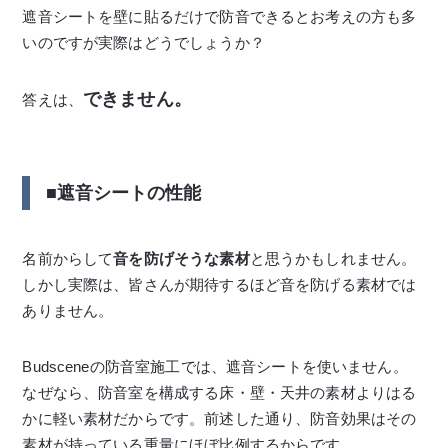
遮音シートを壁に貼るだけで防音できるとお考えの方も多
いのですが実際はどうでしょうか？
できません。
答えは、
■遮音シートの性能
名前からして
音を防げそうな素材
と思うかもしれません。
しかし実際は、皆さんが期待するほど音を防げる素材では
ありません。
Budsceneの防音室施工では、遮音シートを使いません。
なぜなら、防音室を構成する床・壁・天井の素材よりはる
かに軽い素材だからです。前述した通り、防音効果はその
素材が持っている重量にほぼ比例するからです。