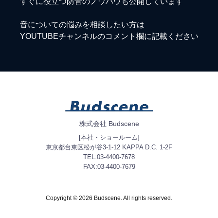
すぐに役立つ防音のノウハウも公開しています
音についての悩みを相談したい方は
YOUTUBEチャンネルのコメント欄に記載ください
株式会社 Budscene
[本社・ショールーム]
東京都台東区松が谷3-1-12 KAPPA D.C. 1-2F
TEL:03-4400-7678
FAX:03-4400-7679
Copyright © 2026 Budscene. All rights reserved.