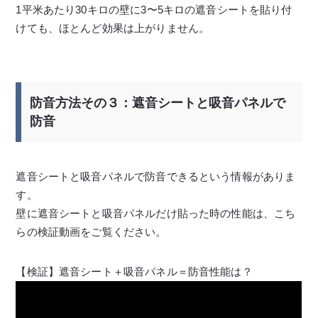
1平米あたり30キロの壁に3〜5キロの遮音シートを貼り付
けても、ほとんど効果は上がりません。
防音方法その３：遮音シートと吸音パネルで
防音
遮音シートと吸音パネルで防音できるという情報がありま
す。
壁に遮音シートと吸音パネルだけ貼った時の性能は、こち
らの検証動画をご覧ください。
【検証】遮音シート＋吸音パネル＝防音性能は？