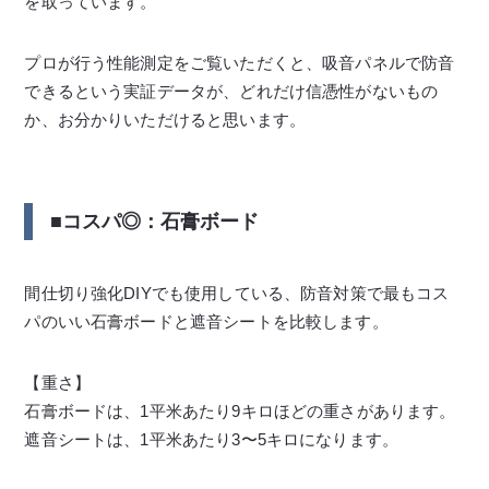
を取っています。
プロが行う性能測定をご覧いただくと、吸音パネルで防音
できるという実証データが、どれだけ信憑性がないもの
か、お分かりいただけると思います。
■コスパ◎：石膏ボード
間仕切り強化DIYでも使用している、防音対策で最もコス
パのいい石膏ボードと遮音シートを比較します。
【重さ】
石膏ボードは、1平米あたり9キロほどの重さがあります。
遮音シートは、1平米あたり3〜5キロになります。