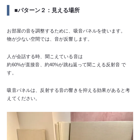
■パターン２：見える場所
お部屋の音を調整するために、吸音パネルを使います。
物が少ない空間では、音が反響します。
人が会話する時、聞こえている音は
約60%が直接音、約40%が跳ね返って聞こえる反射音 で
す。
吸音パネルは、反射する音の響きを抑える効果があると考
えてください。