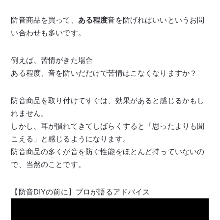
防音商品を買って、
ある程度
音を防げればいいというお問
い合わせも多いです。
例えば、苦情がきた場合
ある程度、音を防いだだけで苦情はこなくなりますか？
防音商品を取り付けてすぐは、効果があると感じるかもし
れません。
しかし、耳が慣れてきてしばらくすると「思ったよりも聞
こえる」と感じるようになります。
防音商品の多くが音を防ぐ性能をほとんど持っていないの
で、当然のことです。
【防音DIYの前に】プロが語るアドバイス