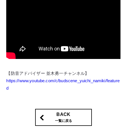
【防音アドバイザー 並木勇一チャンネル】
https://www.youtube.com/c/budscene_yuichi_namiki/feature
d
BACK
一覧に戻る