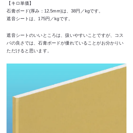
【キロ単価】
石膏ボード(厚み：12.5mm)は、38円／kgです。
遮音シートは、175円／kgです。
遮音シートのいいところは、扱いやすいことですが、コス
パの良さでは、石膏ボードが優れていることがお分かりい
ただけると思います。