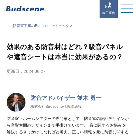
施工事例
防音室工事のBudscene
>
トピックス
効果のある防音材はどれ？吸音パネル
や遮音シートは本当に効果があるの？
更新日：
2024.06.27
防音アドバイザー 並木 勇一
株式会社Budscene代表取締役
防音室・ホームシアターの専門家として、防音室の設計デザインか
ら音響空間のデザインまで手掛けています。 音に関するお悩みを
解決するきっかけになればと考え、正しい情報を元に防音に関する