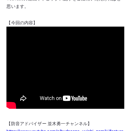
思います。
【今回の内容】
【防音アドバイザー 並木勇一チャンネル】