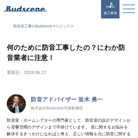
施工事例
防音室工事のBudscene
>
トピックス
何のために防音工事したの？にわか防
音業者に注意！
更新日：
2024.06.27
防音アドバイザー 並木 勇一
株式会社Budscene代表取締役
防音室・ホームシアターの専門家として、防音室の設計デザインか
ら音響空間のデザインまで手掛けています。 音に関するお悩みを
解決するきっかけになればと考え、正しい情報を元に防音に関する