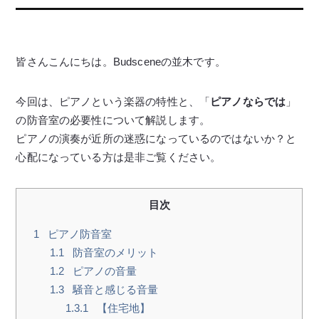
皆さんこんにちは。Budsceneの並木です。
今回は、ピアノという楽器の特性と、「
ピアノならでは
」
の防音室の必要性について解説します。
ピアノの演奏が近所の迷惑になっているのではないか？と
心配になっている方は是非ご覧ください。
目次
1
ピアノ防音室
1.1
防音室のメリット
1.2
ピアノの音量
1.3
騒音と感じる音量
1.3.1
【住宅地】