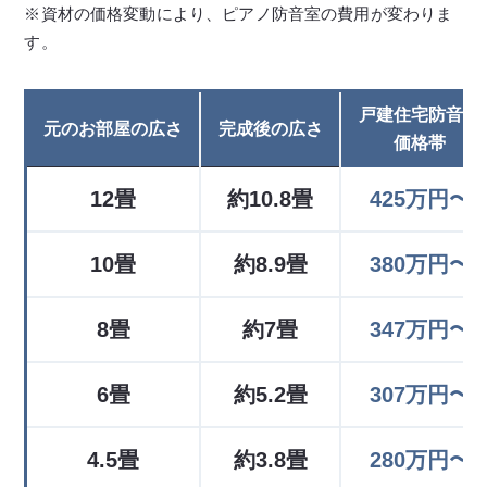
※資材の価格変動により、ピアノ防音室の費用が変わりま
す。
戸建住宅防音室
元のお部屋の広さ
完成後の広さ
価格帯
12畳
約10.8畳
425万円〜
10畳
約8.9畳
380万円〜
8畳
約7畳
347万円〜
6畳
約5.2畳
307万円〜
4.5畳
約3.8畳
280万円〜