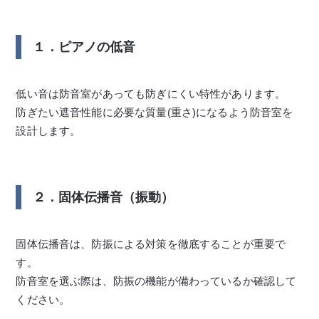
１．ピアノの低音
低い音は防音室があっても防ぎにくい特性があります。
防ぎたい遮音性能に必要な質量(重さ)になるよう防音室を
設計します。
２．固体伝播音（振動）
固体伝播音は、防振による対策を徹底することが重要で
す。
防音室を選ぶ際は、防振の機能が備わっているか確認して
ください。