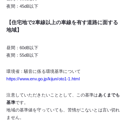
夜間：45dB以下
【住宅地で2車線以上の車線を有す道路に面する
地域】
昼間：60dB以下
夜間：55dB以下
環境省：騒音に係る環境基準について
https://www.env.go.jp/kijun/oto1-1.html
注意していただきたいこととして、この基準は
あくまでも
基準
です。
地域の基準値を守っていても、苦情がこないとは言い切れ
ません。