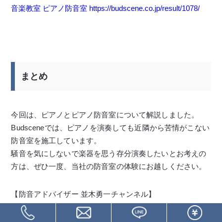
音楽教室 ピアノ防音室 https://budscene.co.jp/result/1078/
まとめ
今回は、ピアノとピアノ防音室について解説しました。
Budsceneでは、ピアノを演奏しても近隣から苦情がこない
防音室を施工しています。
騒音を気にしないで楽器を思う存分演奏したいとお考えの
方は、ぜひ一度、当社の防音室の体験にお越しください。
【防音アドバイザー 並木勇一チャンネル】
https://www.youtube.com/c/budscene_yuichi_namiki/feature
d