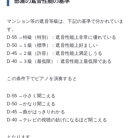
部屋の遮音性能の基準
マンション等の遮音等級は、下記の基準で分かれていま
す。
D-55 →特級（特別）：遮音性能上非常に優れている
D-50 →１級（標準）：遮音性能上好ましい
D-45 →２級（許容）：遮音性能上満足しうる
D-40 →３級（最低限）：遮音性能上最低限である
この条件下でピアノを演奏すると
D-55 →小さく聞こえる
D-50 →かなり聞こえる
D-45 →曲がはっきりわかる
D-40 →テレビの視聴の妨げになるほど聞こえる
となります。