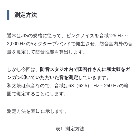
測定方法
通常はJISの規格に従って、ピンクノイズを音域125 Hz～
2,000 Hzの5オクターブバンドで発生させ、防音室内外の音
量を測定して防音性能を算出します。
しかし今回は、
防音スタジオ内で田吾作さんに和太鼓をガ
ンガン叩いていただいた音を測定
していきます。
和太鼓は低音なので、音域は63（62.5） Hz～250 Hzの範
囲で測定することにします。
測定方法を表1. に示します。
表1. 測定方法