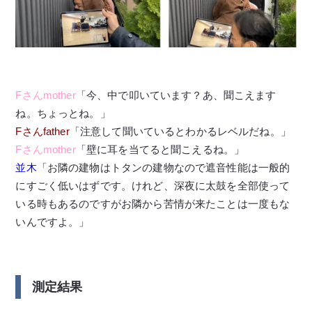
Fさんmother
「今、中で叩いています？あ、聞こえます
ね。ちょっとね。」
Fさんfather
「注意して聞いているとわかるレベルだね。」
Fさんmother
「壁に耳を当てると聞こえるね。」
並木
「お隣の建物はトタンの建物なので遮音性能は一般的
にすごく低いはずです。けれど、深夜に太鼓を全部使って
いる時もあるのですがお隣から苦情が来たことは一度もな
いんですよ。」
測定結果