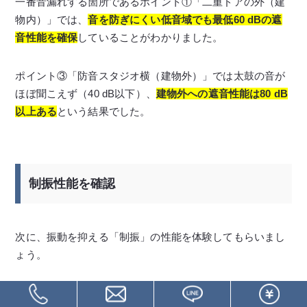
一番音漏れする箇所であるポイント①「二重ドアの外（建
物内）」では、
音を防ぎにくい低音域でも最低60 dBの遮
音性能を確保
していることがわかりました。
ポイント③「防音スタジオ横（建物外）」では太鼓の音が
ほぼ聞こえず（40 dB以下）、
建物外への遮音性能は80 dB
以上ある
という結果でした。
制振性能を確認
次に、振動を抑える「制振」の性能を体験してもらいまし
ょう。
Fさんご一家に二重ドアの間に立っていただきました。