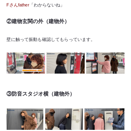
Fさんfather
「わからないね」
②建物玄関の外（建物外）
壁に触って振動も確認してもらっています。
③防音スタジオ横（建物外）