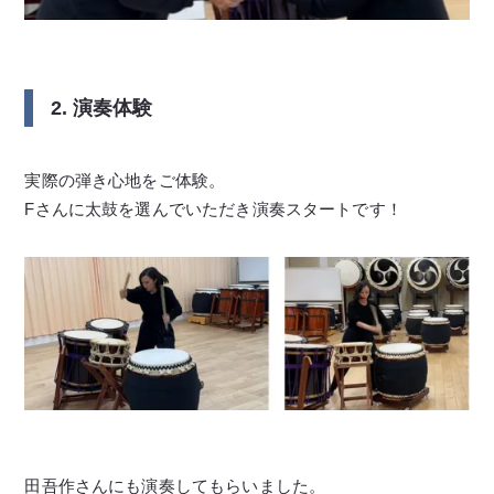
2. 演奏体験
実際の弾き心地をご体験。
Fさんに太鼓を選んでいただき演奏スタートです！
田吾作さんにも演奏してもらいました。