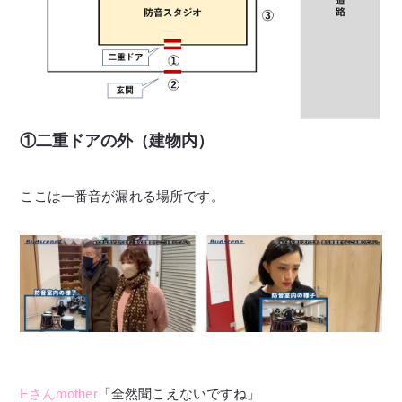
①二重ドアの外（建物内）
ここは一番音が漏れる場所です。
Fさんmother
「全然聞こえないですね」