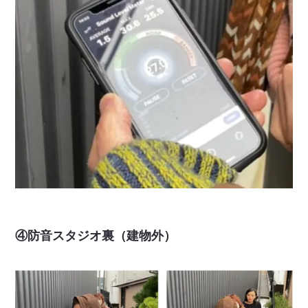
④防音スタジオ裏（建物外）