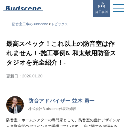
施工事例
防音室工事のBudscene
>
トピックス
最高スペック！これ以上の防音室は作
れません！-施工事例6. 和太鼓用防音ス
タジオを完全紹介！-
更新日：
2026.01.20
防音アドバイザー 並木 勇一
株式会社Budscene代表取締役
防音室・ホームシアターの専門家として、防音室の設計デザインか
ら音響空間のデザインまで手掛けています。 音に関するお悩みを