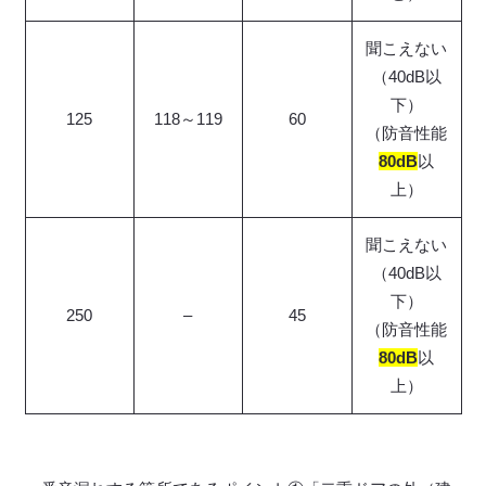
聞こえない
（40dB以
下）
125
118～119
60
（防音性能
80dB
以
上）
聞こえない
（40dB以
下）
250
–
45
（防音性能
80dB
以
上）