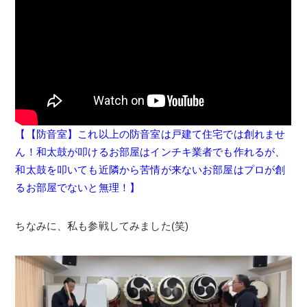
【【防音室】これ以上の防音室は戸建て住宅では創れませ
ん！和太鼓が叩けるお部屋はインチキ業者でも作れるが、
和太鼓を叩いても近隣から苦情が来ないお部屋はプロが創
るお部屋でないと無理！】
ちなみに、私も参戦してみました(笑)