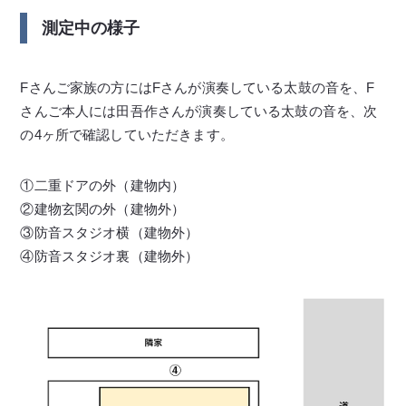
測定中の様子
Fさんご家族の方にはFさんが演奏している太鼓の音を、F
さんご本人には田吾作さんが演奏している太鼓の音を、次
の4ヶ所で確認していただきます。
①二重ドアの外（建物内）
②建物玄関の外（建物外）
③防音スタジオ横（建物外）
④防音スタジオ裏（建物外）