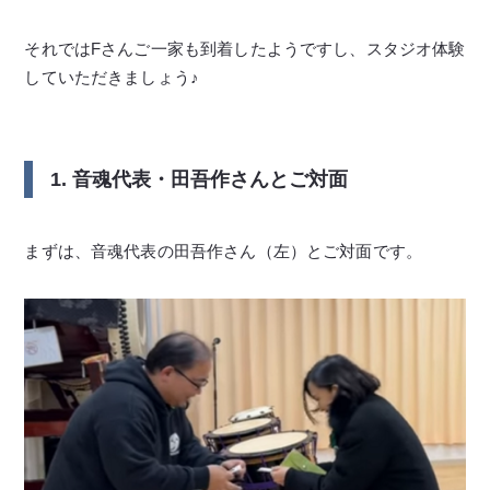
それではFさんご一家も到着したようですし、スタジオ体験
していただきましょう♪
1. 音魂代表・田吾作さんとご対面
まずは、音魂代表の田吾作さん（左）とご対面です。