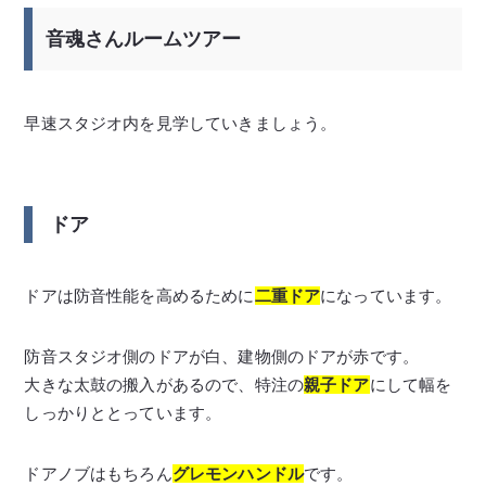
音魂さんルームツアー
早速スタジオ内を見学していきましょう。
ドア
ドアは防音性能を高めるために
二重ドア
になっています。
防音スタジオ側のドアが白、建物側のドアが赤です。
大きな太鼓の搬入があるので、特注の
親子ドア
にして幅を
しっかりととっています。
ドアノブはもちろん
グレモンハンドル
です。