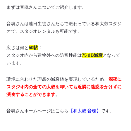
まずは音魂さんについてご紹介します。
音魂さんは連日生徒さんたちで賑わっている和太鼓スタジ
オで、スタジオレンタルも可能です。
広さは何と
50帖
！
スタジオ内から建物外への防音性能は
75 dB減衰
となって
います。
環境に合わせた理想の減衰値を実現しているため、
深夜に
スタジオ内の全ての太鼓を叩いても近隣に迷惑をかけずに
演奏することができます
。
音魂さんホームページはこちら
【和太鼓 音魂】
です。