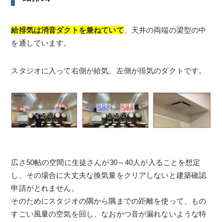
給排気は消音ダクトを兼ねていて
、天井の両端の梁型の中
を通しています。
スタジオに入って右側が給気、左側が排気のダクトです。
広さ50帖の空間に生徒さんが30～40人が入ることを想定
し、その場合に大丈夫な換気量をクリアしないと建築確認
申請がとれません。
そのためにスタジオの隅から隅までの距離を使って、もの
すごい風量の空気を回し、なおかつ音が漏れないような特