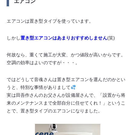
エアコン
エアコンは置き型タイプを使っています。
しかし
置き型エアコンはあまりおすすめしません
(笑)
何故なら、重くて施工が大変、かつ値段が高いからです。
空調の効率はよいのですが・・・。
ではどうして音魂さんは置き型エアコンを選んだのかとい
うと、特別な事情がありまして
実は田吾作さんのお父さんが設備屋さんで、「設置から将
来のメンテナンスまで全部自分に任せてくれ！」というこ
とで、置き型タイプのエアコンになりました。