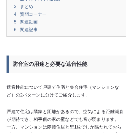
3
まとめ
4
質問コーナー
5
関連動画
6
関連記事
防音室の用途と必要な遮音性能
遮音性能について戸建て住宅と集合住宅（マンションな
ど）の2パターンに分けてご紹介します。
戸建て住宅は隣家と距離があるので、空気による距離減衰
が期待でき、相手側の家の壁などでも音が弱まります。
一方、マンションは隣接住居と壁1枚でしか隔たれておら