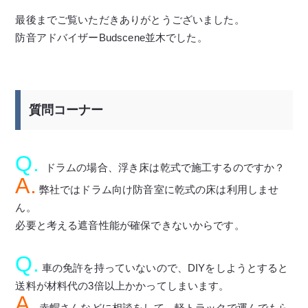
最後までご覧いただきありがとうございました。
防音アドバイザーBudscene並木でした。
質問コーナー
Q.
ドラムの場合、浮き床は乾式で施工するのですか？
A.
弊社ではドラム向け防音室に乾式の床は利用しませ
ん。
必要と考える遮音性能が確保できないからです。
Q.
車の免許を持っていないので、DIYをしようとすると
送料が材料代の3倍以上かかってしまいます。
A.
赤帽さんなどに相談をして、軽トラックで運んでもら