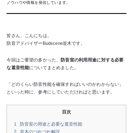
ノウハウや情報を発信しています。
皆さん、こんにちは。
防音アドバイザーBudscene並木です。
今回はご要望の多かった、
防音室の利用用途に対する必要
な遮音性能
についてまとめました。
「どのくらい防音性能を確保すればいいのかわからない」
といった時に、参考にしていただければと思います。
目次
1
防音室の用途と必要な遮音性能
2
並木のつれづれ解説