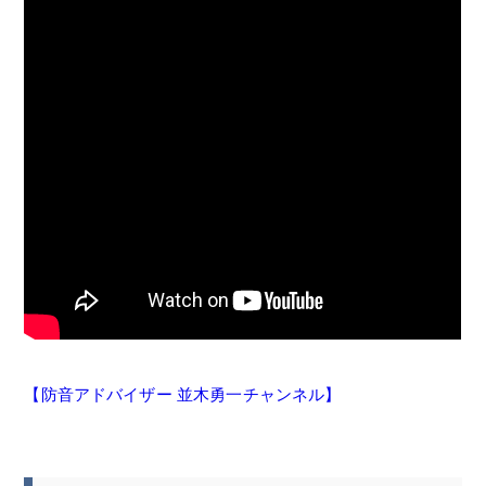
【防音アドバイザー 並木勇一チャンネル】