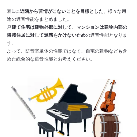
表1.に
近隣から苦情がこないことを目標とした
、様々な用
途の遮音性能をまとめました。
戸建て住宅は建物外部に対して
、
マンションは建物内部の
隣接住居に対して迷惑をかけないため
の遮音性能となりま
す。
よって、防音室単体の性能ではなく、自宅の建物なども含
めた総合的な遮音性能とお考えください。