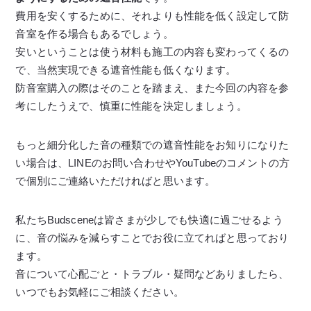
費用を安くするために、それよりも性能を低く設定して防
音室を作る場合もあるでしょう。
安いということは使う材料も施工の内容も変わってくるの
で、当然実現できる遮音性能も低くなります。
防音室購入の際はそのことを踏まえ、また今回の内容を参
考にしたうえで、慎重に性能を決定しましょう。
もっと細分化した音の種類での遮音性能をお知りになりた
い場合は、LINEのお問い合わせやYouTubeのコメントの方
で個別にご連絡いただければと思います。
私たちBudsceneは皆さまが少しでも快適に過ごせるよう
に、音の悩みを減らすことでお役に立てればと思っており
ます。
音について心配ごと・トラブル・疑問などありましたら、
いつでもお気軽にご相談ください。