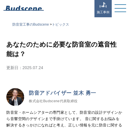
施工事例
防音室工事のBudscene
>
トピックス
あなたのために必要な防音室の遮音性
能は？
更新日：
2025.07.24
防音アドバイザー 並木 勇一
株式会社Budscene代表取締役
防音室・ホームシアターの専門家として、防音室の設計デザインか
ら音響空間のデザインまで手掛けています。 音に関するお悩みを
解決するきっかけになればと考え、正しい情報を元に防音に関する