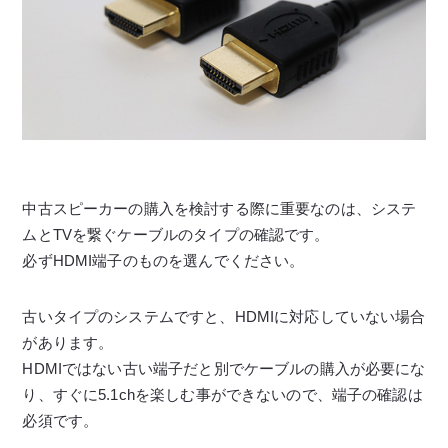
中古スピーカーの購入を検討する際に重要なのは、システ
ムとTVを繋ぐケーブルのタイプの確認です。
必ずHDMI端子のものを選んでください。
古いタイプのシステムですと、HDMIに対応していない場合
があります。
HDMIではない古い端子だと別でケーブルの購入が必要にな
り、すぐに5.1chを楽しむ事ができないので、端子の確認は
必須です。