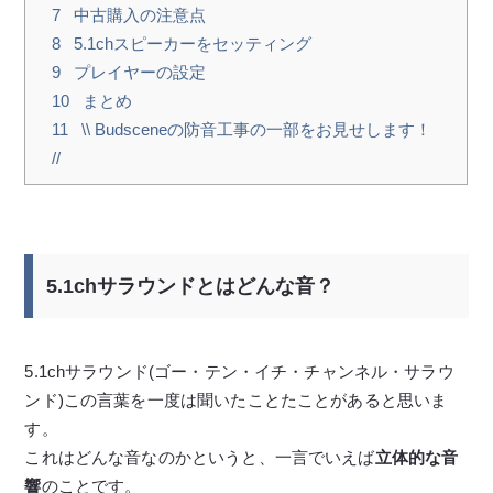
7
中古購入の注意点
8
5.1chスピーカーをセッティング
9
プレイヤーの設定
10
まとめ
11
\\ Budsceneの防音工事の一部をお見せします！
//
5.1chサラウンドとはどんな音？
5.1chサラウンド(ゴー・テン・イチ・チャンネル・サラウ
ンド)この言葉を一度は聞いたことたことがあると思いま
す。
これはどんな音なのかというと、一言でいえば
立体的な音
響
のことです。