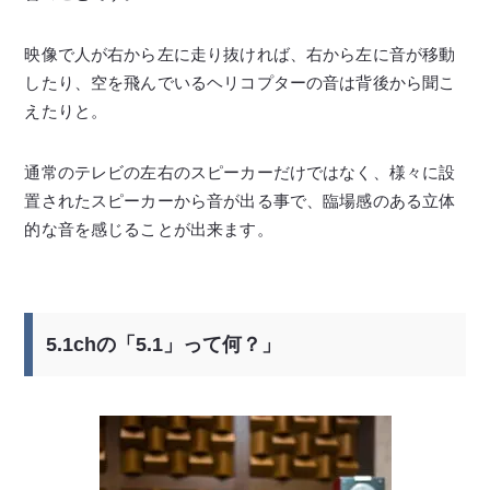
映像で人が右から左に走り抜ければ、右から左に音が移動
したり、空を飛んでいるヘリコプターの音は背後から聞こ
えたりと。
通常のテレビの左右のスピーカーだけではなく、様々に設
置されたスピーカーから音が出る事で、臨場感のある立体
的な音を感じることが出来ます。
5.1chの「5.1」って何？」