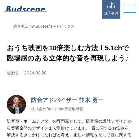
施工事例
防音室工事のBudscene
>
トピックス
おうち映画を10倍楽しむ方法！5.1chで
臨場感のある立体的な音を再現しよう♪
更新日：
2024.06.26
防音アドバイザー 並木 勇一
株式会社Budscene代表取締役
防音室・ホームシアターの専門家として、防音室の設計デザインか
ら音響空間のデザインまで手掛けています。 音に関するお悩みを
解決するきっかけになればと考え、正しい情報を元に防音に関する