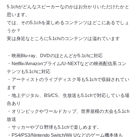
5.1chがどんなスピーカーなのかはお分かりいただけたかと
思います。
では、その5.1chを楽しめるコンテンツはどこにあるでしょ
うか？
実は身近なところに5.1chのコンテンツは溢れています
・映画Blu-ray、DVDのほとんどが5.1chに対応
・Netflix/Amazonプライム/U-NEXTなどの映画配信系コン
テンツも5.1chに対応
・アーティストのライブディスク等も5.1chで収録されてい
ます
・地上デジタル、BS/CS、生放送も5.1chで対応している場
合あり
・オリンピックやワールドカップ、世界規模の大会も5.1ch
放送
・サッカーやプロ野球も5.1chで楽しめます。
・PS4/PS3/Nintendo Switch/Wii Uなどのゲーム機本体も