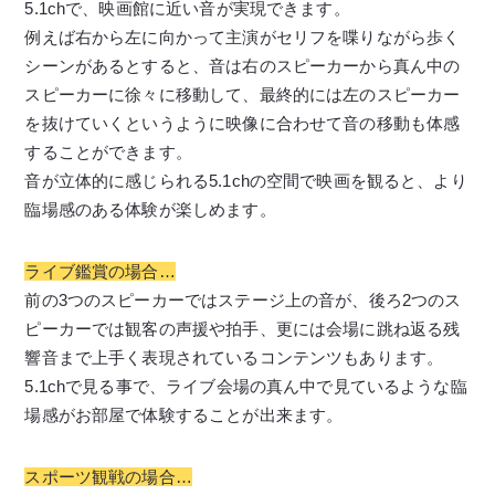
5.1chで、映画館に近い音が実現できます。
例えば右から左に向かって主演がセリフを喋りながら歩く
シーンがあるとすると、音は右のスピーカーから真ん中の
スピーカーに徐々に移動して、最終的には左のスピーカー
を抜けていくというように映像に合わせて音の移動も体感
することができます。
音が立体的に感じられる5.1chの空間で映画を観ると、より
臨場感のある体験が楽しめます。
ライブ鑑賞の場合…
前の3つのスピーカーではステージ上の音が、後ろ2つのス
ピーカーでは観客の声援や拍手、更には会場に跳ね返る残
響音まで上手く表現されているコンテンツもあります。
5.1chで見る事で、ライブ会場の真ん中で見ているような臨
場感がお部屋で体験することが出来ます。
スポーツ観戦の場合…