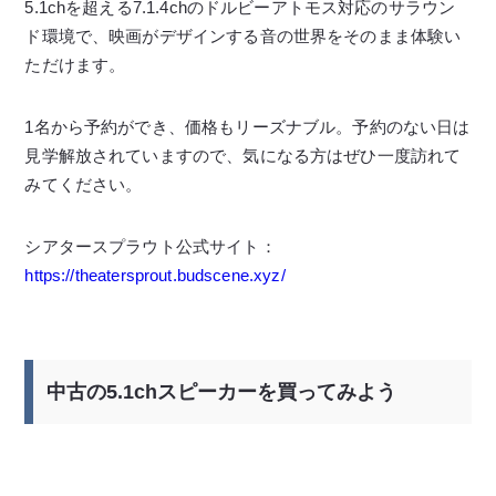
5.1chを超える7.1.4chのドルビーアトモス対応のサラウン
ド環境で、映画がデザインする音の世界をそのまま体験い
ただけます。
1名から予約ができ、価格もリーズナブル。予約のない日は
見学解放されていますので、気になる方はぜひ一度訪れて
みてください。
シアタースプラウト公式サイト：
https://theatersprout.budscene.xyz/
中古の5.1chスピーカーを買ってみよう