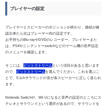
プレイヤーの設定
プレイヤーとスピーカーのポジションが終わり、接続が確
認出来たら次はプレーヤー内の設定です。
お手持ちのBlu-rayやDVDのレコーダー、プレイヤーまた
は、PS4やニンテンドーswitchなどのゲーム機の音声設定
のメニューを確認します。
そこには、
ビットストリーム
という項目があると思います
ので、
ビットストリーム
を選んでください。これを選ぶこ
とで、5.1chサラウンドの音が各スピーカーに正しく送られ
ます。
Nintendo Switchや、‎Wii Uになると音声の設定のところにス
テレオとサラウンドという選択があるので、サラウンドを