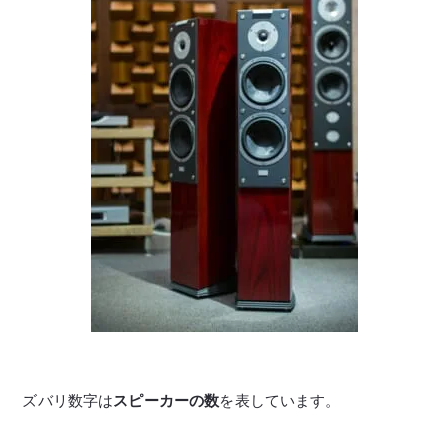
ズバリ数字は
スピーカーの数
を表しています。