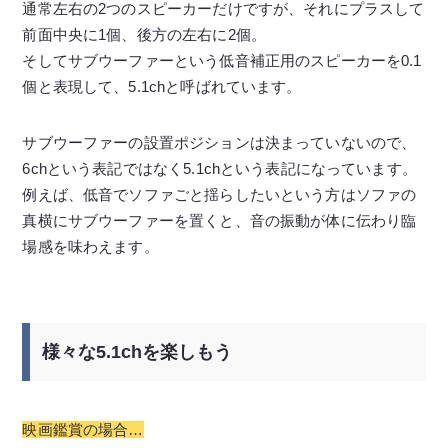
通常左右の2つのスピーカーだけですが、それにプラスして
前面中央に1個、後方の左右に2個。
そしてサブウーファーという低音補正用のスピーカーを0.1
個と表現して、5.1chと呼ばれています。
サブウーファーの設置ポジションは決まっていないので、
6chという表記ではなく5.1chという表記になっています。
例えば、低音でソファごと揺らしたいという方はソファの
真横にサブウーファーを置くと、音の振動が体に伝わり臨
場感を味わえます。
様々な5.1chを楽しもう
映画鑑賞の場合…