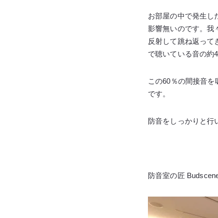
お部屋の中で発生し
影響無いのです。我
反射して跳ね返って
で聴いている音の約4
この60％の間接音
です。
防音をしっかりと行
防音室の匠 Budsce