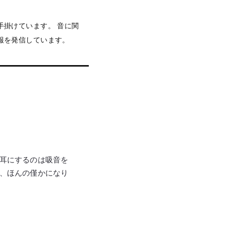
手掛けています。 音に関
報を発信しています。
耳にするのは吸音を
、ほんの僅かになり