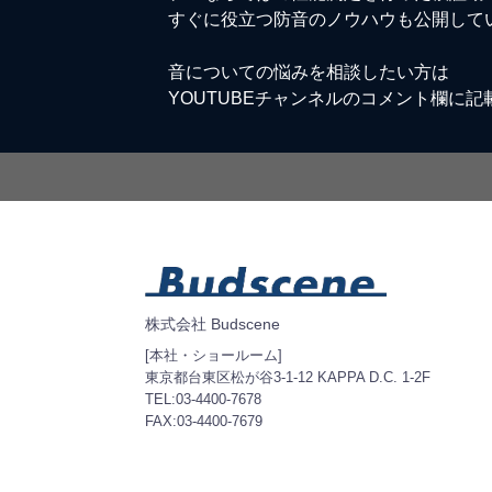
すぐに役立つ防音のノウハウも公開して
音についての悩みを相談したい方は
YOUTUBEチャンネルのコメント欄に記
株式会社 Budscene
[本社・ショールーム]
東京都台東区松が谷3-1-12 KAPPA D.C. 1-2F
TEL:03-4400-7678
FAX:03-4400-7679