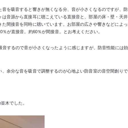
た音を吸音すると響きが無くなる分、音が小さくなるのですが、防
々は音源から直接耳に聴こえている直接音と、部屋の床・壁・天井
きた間接音を同時に聴いています。お部屋の広さや響きなどによっ
0％が直接音。約60％が間接音。とお考えください。
を吸音するので音が小さくなったように感じますが、防音性能には
い、余分な音を吸音で調整するのが心地よい防音室の音空間創りで
ne並木でした。