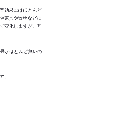
音効果にはほとんど
や家具や置物などに
て変化しますが、耳
効果がほとんど無いの
す。