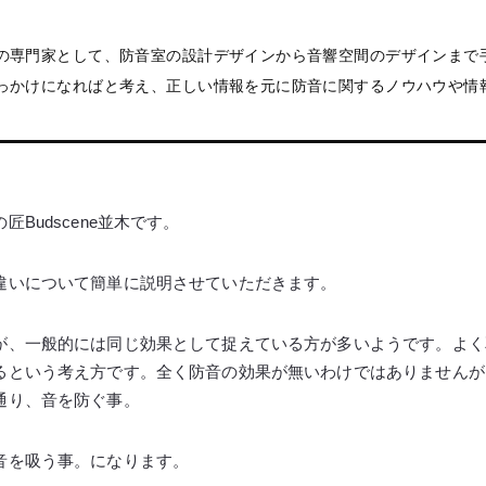
の専門家として、防音室の設計デザインから音響空間のデザインまで
っかけになればと考え、正しい情報を元に防音に関するノウハウや情
Budscene並木です。
違いについて簡単に説明させていただきます。
が、一般的には同じ効果として捉えている方が多いようです。よく
るという考え方です。全く防音の効果が無いわけではありませんが
通り、音を防ぐ事。
音を吸う事。になります。