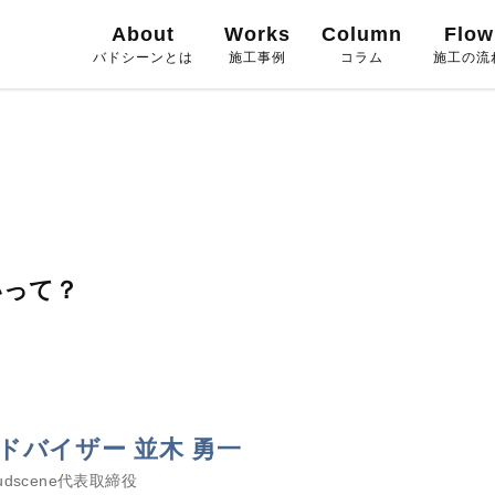
About
Works
Column
Flow
バドシーンとは
施工事例
コラム
施工の流
いって？
ドバイザー 並木 勇一
dscene代表取締役