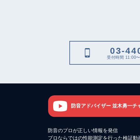
03-44
受付時間 11:00〜
防音アドバイザー 並木勇一チ
防音のプロが正しい情報を発信
プロならではの性能測定を行った検証動