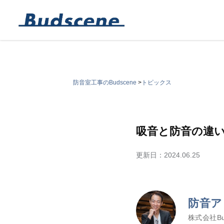
防音室工事のBudscene
>
トピックス
吸音と防音の違
更新日：
2024.06.25
防音ア
株式会社Bu