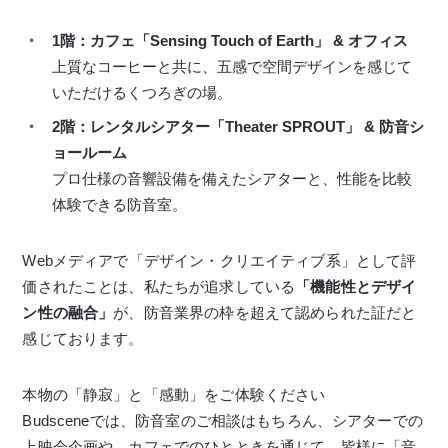
1階：カフェ「Sensing Touch of Earth」 & オフィス
上質なコーヒーと共に、五感で空間デザインを感じて
いただけるくつろぎの場。
2階：レンタルシアター「Theater SPROUT」 & 防音シ
ョールーム
プロ仕様の音響設備を備えたシアターと、性能を比較
体験できる防音室。
Webメディアで「デザイン・クリエイティブ系」として評
価されたことは、私たちが追求している
「機能性とデザイ
ン性の融合」
が、防音業界の枠を超えて認められた証だと
感じております。
本物の「静寂」と「感動」をご体験ください
Budsceneでは、防音室のご相談はもちろん、シアターでの
上映会企画や、カフェでのひとときを通じて、皆様に「音