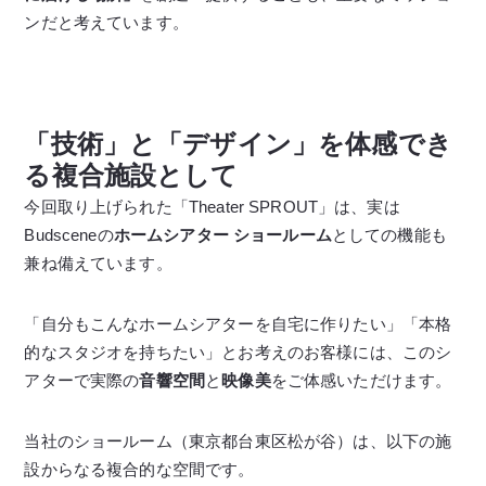
ンだと考えています。
「技術」と「デザイン」を体感でき
る複合施設として
今回取り上げられた「Theater SPROUT」は、実は
Budsceneの
ホームシアター ショールーム
としての機能も
兼ね備えています。
「自分もこんなホームシアターを自宅に作りたい」「本格
的なスタジオを持ちたい」とお考えのお客様には、このシ
アターで実際の
音響空間
と
映像美
をご体感いただけます。
当社のショールーム（東京都台東区松が谷）は、以下の施
設からなる複合的な空間です。