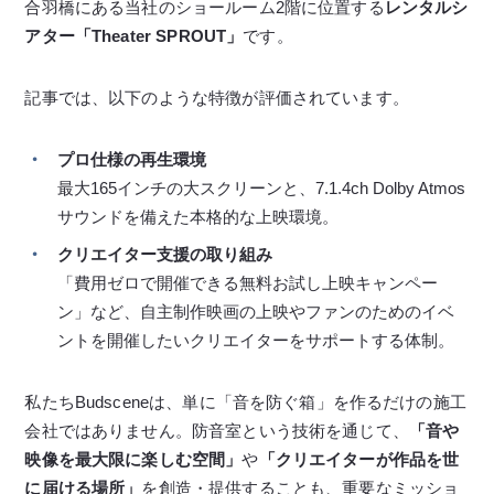
合羽橋にある当社のショールーム2階に位置する
レンタルシ
アター「Theater SPROUT」
です。
記事では、以下のような特徴が評価されています。
プロ仕様の再生環境
最大165インチの大スクリーンと、7.1.4ch Dolby Atmos
サウンドを備えた本格的な上映環境。
クリエイター支援の取り組み
「費用ゼロで開催できる無料お試し上映キャンペー
ン」など、自主制作映画の上映やファンのためのイベ
ントを開催したいクリエイターをサポートする体制。
私たちBudsceneは、単に「音を防ぐ箱」を作るだけの施工
会社ではありません。防音室という技術を通じて、
「音や
映像を最大限に楽しむ空間」
や
「クリエイターが作品を世
に届ける場所」
を創造・提供することも、重要なミッショ