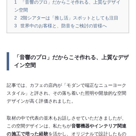
1
「音響のプロ」だからこそ作れる、上質なデザイ
ン空間
2
2階シアターは「推し活」スポットとしても注目
3
世界中のお客様と、防音をご検討の皆様へ
「音響のプロ」だからこそ作れる、上質なデザ
イン空間
記事では、カフェの店内が「モダンで端正なニューヨーク
スタイル」と評され、その落ち着いた照明や開放的な空間
デザインが高く評価されました。
取材の中で代表の並木もお話しさせていただきましたが、
この空間デザインは、私たちが
音響機器やインテリア関連
の施工で培った経験
を活かし、オリジナルで設計したもの