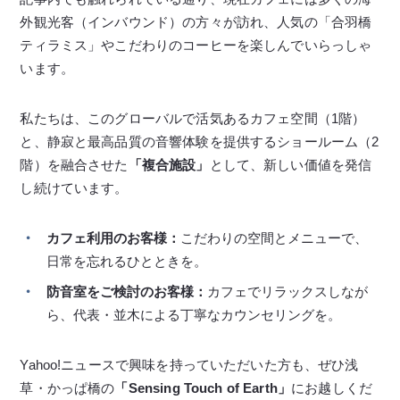
外観光客（インバウンド）の方々が訪れ、人気の「合羽橋
ティラミス」やこだわりのコーヒーを楽しんでいらっしゃ
います。
私たちは、このグローバルで活気あるカフェ空間（1階）
と、静寂と最高品質の音響体験を提供するショールーム（2
階）を融合させた
「複合施設」
として、新しい価値を発信
し続けています。
カフェ利用のお客様：
こだわりの空間とメニューで、
日常を忘れるひとときを。
防音室をご検討のお客様：
カフェでリラックスしなが
ら、代表・並木による丁寧なカウンセリングを。
Yahoo!ニュースで興味を持っていただいた方も、ぜひ浅
草・かっぱ橋の
「Sensing Touch of Earth」
にお越しくだ