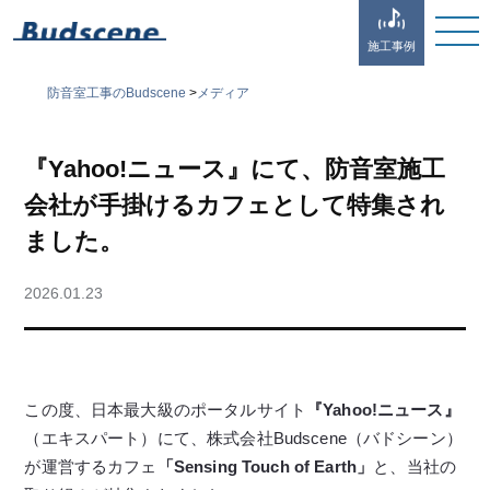
施工事例
防音室工事のBudscene
>
メディア
『Yahoo!ニュース』にて、防音室施工
会社が手掛けるカフェとして特集され
ました。
2026.01.23
この度、日本最大級のポータルサイト
『Yahoo!ニュース』
（エキスパート）にて、株式会社Budscene（バドシーン）
が運営するカフェ
「Sensing Touch of Earth」
と、当社の