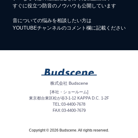
すぐに役立つ防音のノウハウも公開しています
音についての悩みを相談したい方は
YOUTUBEチャンネルのコメント欄に記載ください
株式会社 Budscene
[本社・ショールーム]
東京都台東区松が谷3-1-12 KAPPA D.C. 1-2F
TEL:03-4400-7678
FAX:03-4400-7679
Copyright © 2026 Budscene. All rights reserved.