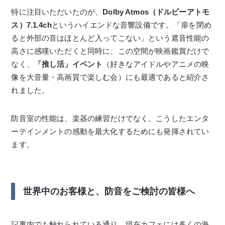
特に注目いただいたのが、
Dolby Atmos（ドルビーアトモ
ス）7.1.4ch
というハイエンドな音響設備です。「扉を閉め
ると外部の音はほとんど入ってこない」という遮音性能の
高さに感嘆いただくと同時に、この空間が映画鑑賞だけで
なく、
「推し活」イベント
（好きなアイドルやアニメの映
像を大音量・高画質で楽しむ会）にも最適であると紹介さ
れました。
防音室の性能は、楽器の練習だけでなく、こうしたエンタ
ーテインメントの感動を最大化するためにも発揮されてい
ます。
世界中のお客様と、防音をご検討の皆様へ
記事内でも触れられている通り、現在カフェには多くの海