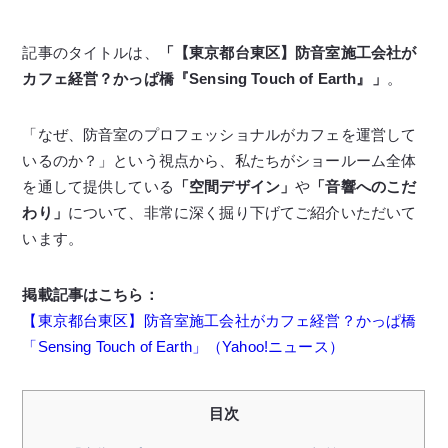
記事のタイトルは、
「【東京都台東区】防音室施工会社が
カフェ経営？かっぱ橋『Sensing Touch of Earth』」
。
「なぜ、防音室のプロフェッショナルがカフェを運営して
いるのか？」という視点から、私たちがショールーム全体
を通して提供している
「空間デザイン」
や
「音響へのこだ
わり」
について、非常に深く掘り下げてご紹介いただいて
います。
掲載記事はこちら：
【東京都台東区】防音室施工会社がカフェ経営？かっぱ橋
「Sensing Touch of Earth」（Yahoo!ニュース）
目次