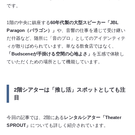
です。
1階の中央に鎮座する
60年代製の大型スピーカー「JBL
Paragon（パラゴン）」
や、音響の仕事を通じて受け継い
だ什器など、随所に「音のプロ」としてのアイデンティテ
ィが散りばめられています。単なる飲食店ではなく、
「Budsceneが手掛ける空間の心地よさ」
を五感で体験し
ていただくための場所として機能しています。
2階シアターは「推し活」スポットとしても注
目
今回の記事では、2階にある
レンタルシアター「Theater
SPROUT」
についても詳しく紹介されています。