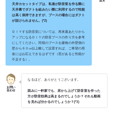
天井カセットタイプは、私達が防音室を作る際に
天井裏でダクトを組みたい際に利用するので性能
は高く保持できますが、ブースの場合にはダクト
が設けられません。(*2)
ＤＩＹする防音室については、再来週あたりから
アップになるＤＩＹの防音ブースの作り方を参考
にしてください。同様のブースを建物の外壁側の
壁から６０㎝以上離して設置すれば、ご希望の用
途にはお応えできるはずです（窓があると性能が
不足する）。
なるほど、ありがとうございます。
因みに一軒家でも、床から上げて防音室を作った
方が防音効果は高まるのでしょうか？それも動画
を見れば分かるのでしょうか？(*3)