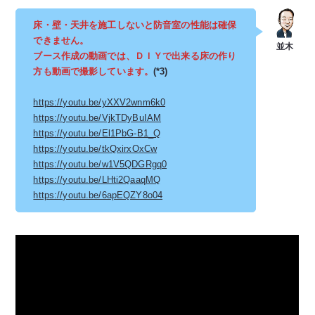
床・壁・天井を施工しないと防音室の性能は確保
できません。
ブース作成の動画では、ＤＩＹで出来る床の作り
方も動画で撮影しています。
(*3)
https://youtu.be/yXXV2wnm6k0
https://youtu.be/VjkTDyBuIAM
https://youtu.be/El1PbG-B1_Q
https://youtu.be/tkQxirxOxCw
https://youtu.be/w1V5QDGRgq0
https://youtu.be/LHti2QaaqMQ
https://youtu.be/6apEQZY8o04