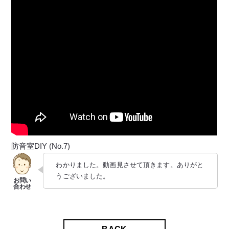
防音室DIY (No.7)
わかりました。動画見させて頂きます。ありがと
うございました。