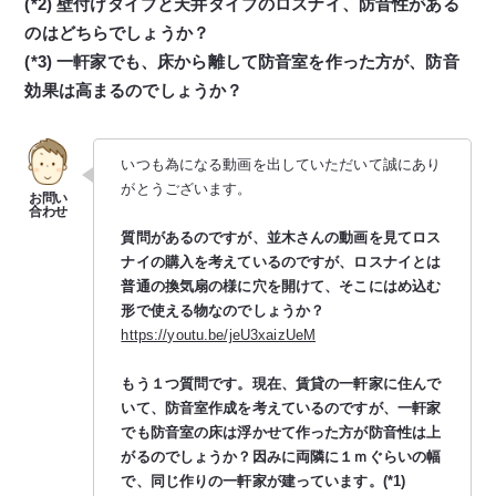
(*2) 壁付けタイプと天井タイプのロスナイ、防音性がある
のはどちらでしょうか？
(*3) 一軒家でも、床から離して防音室を作った方が、防音
効果は高まるのでしょうか？
いつも為になる動画を出していただいて誠にあり
がとうございます。
質問があるのですが、並木さんの動画を見てロス
ナイの購入を考えているのですが、ロスナイとは
普通の換気扇の様に穴を開けて、そこにはめ込む
形で使える物なのでしょうか？
https://youtu.be/jeU3xaizUeM
もう１つ質問です。現在、賃貸の一軒家に住んで
いて、防音室作成を考えているのですが、一軒家
でも防音室の床は浮かせて作った方が防音性は上
がるのでしょうか？因みに両隣に１ｍぐらいの幅
で、同じ作りの一軒家が建っています。(*1)