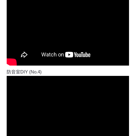
防音室DIY (No.4)