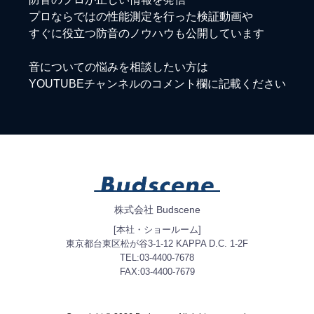
プロならではの性能測定を行った検証動画や
すぐに役立つ防音のノウハウも公開しています
音についての悩みを相談したい方は
YOUTUBEチャンネルのコメント欄に記載ください
株式会社 Budscene
[本社・ショールーム]
東京都台東区松が谷3-1-12 KAPPA D.C. 1-2F
TEL:03-4400-7678
FAX:03-4400-7679