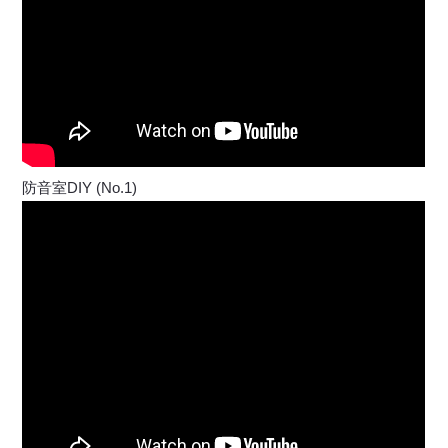
防音室DIY (No.1)