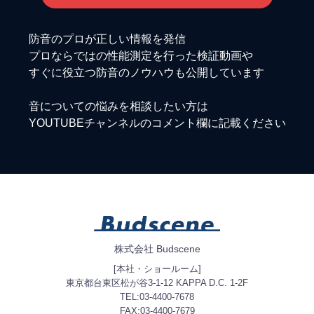
防音のプロが正しい情報を発信
プロならではの性能測定を行った検証動画や
すぐに役立つ防音のノウハウも公開しています
音についての悩みを相談したい方は
YOUTUBEチャンネルのコメント欄に記載ください
株式会社 Budscene
[本社・ショールーム]
東京都台東区松が谷3-1-12 KAPPA D.C. 1-2F
TEL:03-4400-7678
FAX:03-4400-7679