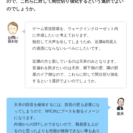
ので、これらに対して間仕切り強化するという選択でよい
のでしょうか。
ゲーム実況部屋を、ウォークインクローゼット内
に作成したいと考えております。
熱狂して大声を出してしまうため、近隣&同居人
の迷惑にならないレベルにしたいです。
近隣の方と面しているのは天井のみとなります。
音漏れを防ぎたいのは天井、廊下側の壁、隣の部
屋のドア側なので、これらに対して間仕切り強化
するという選択でよいのでしょうか。
天井の防音を確保するには、防音の壁も必要にな
ってしまうので、WIC内にブースを創るイメージ
になります。
内側からのDIYしかできないので、難易度も上が
るのと思ったよりも性能が確保できない事もあり