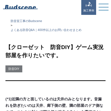
施工事例
防音室工事のBudscene
>
よくある防音Q&A｜400件以上のお問い合わせまとめ
【クローゼット 防音DIY】ゲーム実況
部屋を作りたいです。
防音DIY
(*1)近隣の方と面しているのは天井のみとなります。音漏
れを防ぎたいのは天井、廊下側の壁、隣の部屋のドア側な