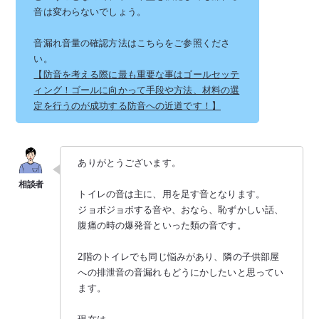
音は変わらないでしょう。
音漏れ音量の確認方法はこちらをご参照くださ
い。
【防音を考える際に最も重要な事はゴールセッテ
ィング！ゴールに向かって手段や方法、材料の選
定を行うのが成功する防音への近道です！】
ありがとうございます。
トイレの音は主に、用を足す音となります。
ジョボジョボする音や、おなら、恥ずかしい話、
腹痛の時の爆発音といった類の音です。
2階のトイレでも同じ悩みがあり、隣の子供部屋
への排泄音の音漏れもどうにかしたいと思ってい
ます。