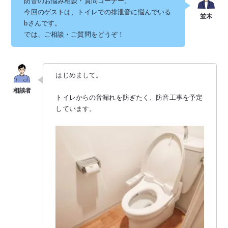
防音のお悩み相談・質問コーナー。
今回のゲストは、トイレでの排泄音に悩んでいる
bさんです。
では、ご相談・ご質問をどうぞ！
はじめまして。
トイレからの音漏れを防ぎたく、防音工事を予定
しています。