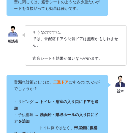
壁に関しては、遮音シートのような多少重たいボ
ードを直接貼っても効果は僅かです。
そうなのですね。
では、音配慮ドアや防音ドアは無理かもしれませ
ん。
遮音シートも効果が薄いならやめます。
音漏れ対策としては、
二重ドア
にするのはいかが
でしょうか？
・リビング →
トイレ・浴室の入り口にドアを追
加
・子供部屋
→
洗面所・階段ホールの入り口にド
アを追加
トイレ側ではなく、
部屋側に復構