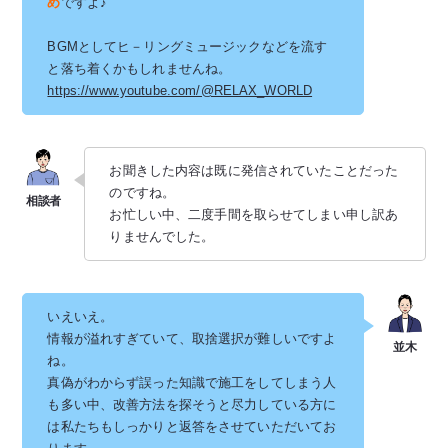
め
ですよ♪
BGMとしてヒ－リングミュージックなどを流す
と落ち着くかもしれませんね。
https://www.youtube.com/@RELAX_WORLD
お聞きした内容は既に発信されていたことだった
のですね。
お忙しい中、二度手間を取らせてしまい申し訳あ
りませんでした。
いえいえ。
情報が溢れすぎていて、取捨選択が難しいですよ
ね。
真偽がわからず誤った知識で施工をしてしまう人
も多い中、改善方法を探そうと尽力している方に
は私たちもしっかりと返答をさせていただいてお