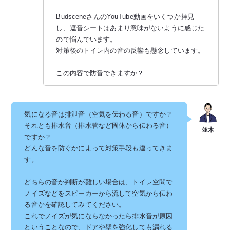
BudsceneさんのYouTube動画をいくつか拝見
し、遮音シートはあまり意味がないように感じた
ので悩んでいます。
対策後のトイレ内の音の反響も懸念しています。
この内容で防音できますか？
気になる音は排泄音（空気を伝わる音）ですか？
それとも排水音（排水管など固体から伝わる音）
ですか？
どんな音を防ぐかによって対策手段も違ってきま
す。
どちらの音か判断が難しい場合は、トイレ空間で
ノイズなどをスピーカーから流して空気から伝わ
る音かを確認してみてください。
これでノイズが気にならなかったら排水音が原因
ということなので、ドアや壁を強化しても漏れる