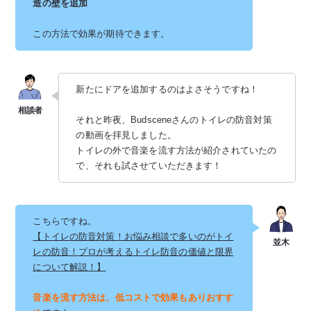
造の壁を追加
この方法で効果が期待できます。
新たにドアを追加するのはよさそうですね！
それと昨夜、Budsceneさんのトイレの防音対策
の動画を拝見しました。
トイレの外で音楽を流す方法が紹介されていたの
で、それも試させていただきます！
こちらですね。
【トイレの防音対策！お悩み相談で多いのがトイ
レの防音！プロが考えるトイレ防音の価値と限界
について解説！】
音楽を流す方法は、低コストで効果もありおすす