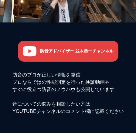
防音アドバイザー 並木勇一チャンネル
防音のプロが正しい情報を発信
プロならではの性能測定を行った検証動画や
すぐに役立つ防音のノウハウも公開しています
音についての悩みを相談したい方は
YOUTUBEチャンネルのコメント欄に記載ください