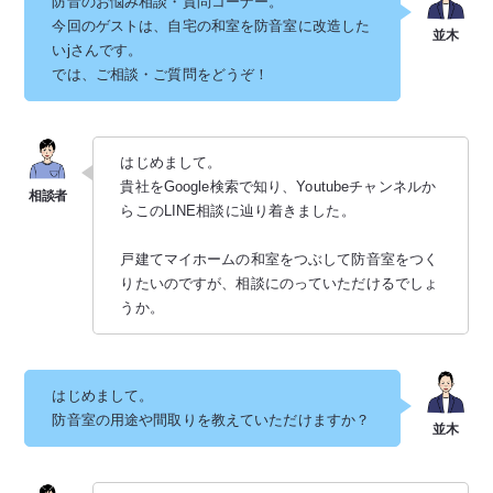
防音のお悩み相談・質問コーナー。
今回のゲストは、自宅の和室を防音室に改造した
い
j
さんです。
では、ご相談・ご質問をどうぞ！
はじめまして。
貴社をGoogle検索で知り、Youtubeチャンネルか
らこのLINE相談に辿り着きました。
戸建てマイホームの和室をつぶして防音室をつく
りたいのですが、相談にのっていただけるでしょ
うか。
はじめまして。
防音室の用途や間取りを教えていただけますか？