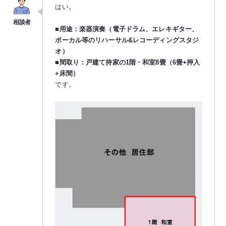
はい。
■用途：楽器演奏（電子ドラム、エレキギター、
ボーカル等のリハーサル&レコーディングスタジ
オ）
■間取り：戸建て持家の1階・和室8畳（6畳+押入
+床間）
です。