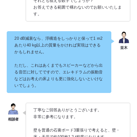
それとも狙える数字でしょうか？
お答えできる範囲で構わないのでお願いいたしま
す。
20 dB減衰なら、浮構造をしっかりと保って1 m2
あたり40 kg以上の質量をかければ実現はできる
かもしれません。
ただし、これはあくまでもスピーカーなどから出
る音圧に対してですので、エレキドラムの振動音
などはお考えの床よりも更に強化しないといけな
いでしょう。
丁寧なご回答ありがとうございます。
非常に参考になります。
壁を普通の石膏ボード3重張りで考えると、壁・
床・天井で約100枚1.2 t程度になります。