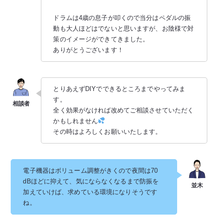
ドラムは4歳の息子が叩くので当分はペダルの振
動も大人ほどはでないと思いますが、お陰様で対
策のイメージができてきました。
ありがとうございます！
とりあえずDIYでできるところまでやってみま
す。
全く効果がなければ改めてご相談させていただく
かもしれません
その時はよろしくお願いいたします。
電子機器はボリューム調整がきくので夜間は70
dBほどに抑えて、気にならなくなるまで防振を
加えていけば、求めている環境になりそうです
ね。