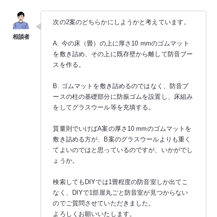
次の2案のどちらかにしようかと考えています。
A. 今の床（畳）の上に厚さ10 mmのゴムマット
を敷き詰め、その上に既存壁から離して防音ブー
スを作る。
B. ゴムマットを敷き詰めるのではなく、防音ブ
ースの柱の基礎部分に防振ゴムを設置し、床組み
をしてグラスウール等を充填する。
質量則でいけばA案の厚さ10 mmのゴムマットを
敷き詰める方が、B案のグラスウールよりも重く
てよいのではと思っているのですが、いかがでし
ょうか。
検索してもDIYでは1畳程度の防音室しか出てこ
なく、DIYで1部屋丸ごと防音室が見つからない
のでご質問させていただきました。
よろしくお願いいたします。