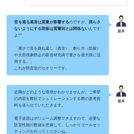
音を遮る遮音は質量が影響する
のですが、
揺らさ
ないようにする防振は質量則とは関係ない
んです
よ^^
「重さで音を跳ね返し（遮音）、創り方（防振）
や太鼓現象防止の吸音材充填で重さを最大限に活
用する。」
これが防音室のセオリーです。
近隣がどのような環境かわかりませんが、ご希望
の内容を弊社でシュミレーションする際の参考資
料を送らせていただきます。
電子楽器はボリューム調整できますので、必要な
防音性能の数値を把握して、しっかりゴールセッ
ティングを行ってくださいね。