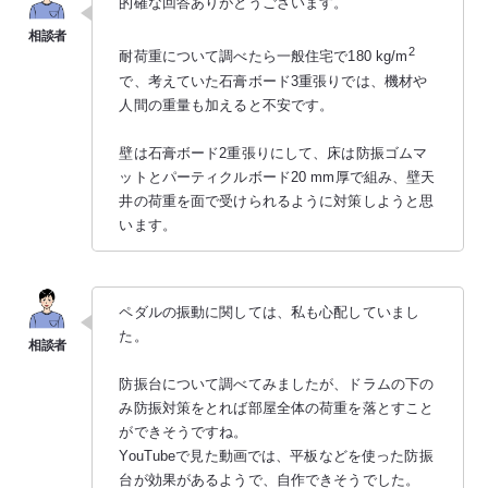
的確な回答ありがとうございます。
2
耐荷重について調べたら一般住宅で180 kg/m
で、考えていた石膏ボード3重張りでは、機材や
人間の重量も加えると不安です。
壁は石膏ボード2重張りにして、床は防振ゴムマ
ットとパーティクルボード20 mm厚で組み、壁天
井の荷重を面で受けられるように対策しようと思
います。
ペダルの振動に関しては、私も心配していまし
た。
防振台について調べてみましたが、ドラムの下の
み防振対策をとれば部屋全体の荷重を落とすこと
ができそうですね。
YouTubeで見た動画では、平板などを使った防振
台が効果があるようで、自作できそうでした。