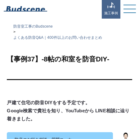
施工事例
防音室工事のBudscene
>
よくある防音Q&A｜400件以上のお問い合わせまとめ
【事例37】-8帖の和室を防音DIY-
戸建て住宅の防音DIYをする予定です。
Google検索で貴社を知り、YouTubeから LINE相談に辿り
着きました。