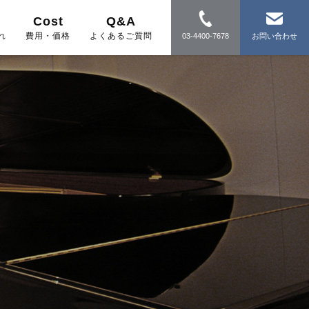
Cost
Q&A
れ
費用・価格
よくあるご質問
03-4400-7678
お問い合わせ