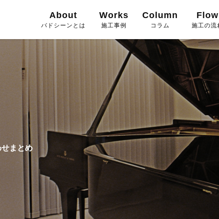
About
Works
Column
Flow
バドシーンとは
施工事例
コラム
施工の流
わせまとめ