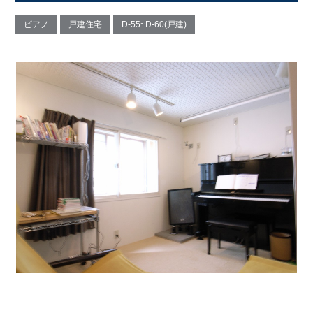
ピアノ
戸建住宅
D-55~D-60(戸建)