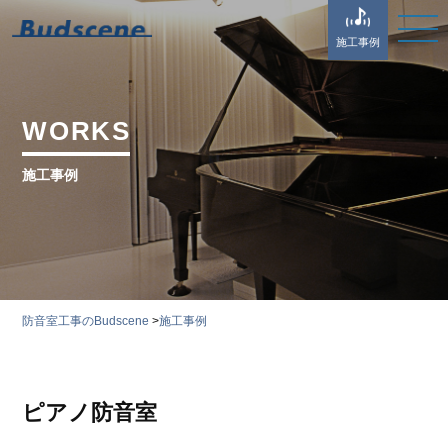
施工事例
WORKS
施工事例
防音室工事のBudscene
>
施工事例
ピアノ防音室