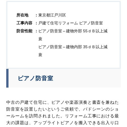
所在地
東京都江戸川区
工事内容
戸建て住宅リフォーム ピアノ防音室
防音性能
ピアノ防音室⇔建物外部 55ｄＢ以上減
衰
ピアノ防音室⇔建物内部 35ｄＢ以上減
衰
ピアノ防音室
中古の戸建て住宅に、ピアノや楽器演奏と書斎を兼ねた
防音室を設置したいというご依頼で、バドシーンのショ
ールームを訪問されました。リフォーム工事における最
大の課題は、アップライトピアノを搬入できる出入り口