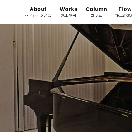
About
Works
Column
Flow
バドシーンとは
施工事例
コラム
施工の流