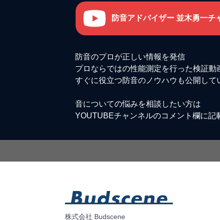
防音アドバイザー 並木勇一チ
防音のプロが正しい情報を発信
プロならではの性能測定を行った検証動
すぐに役立つ防音のノウハウも公開して
音についての悩みを相談したい方は
YOUTUBEチャンネルのコメント欄に記
株式会社 Budscene