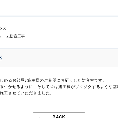
立区
ォーム防音工事
室
しめるお部屋♪施主様のご希望にお応えした防音室です。
限生かせるように。そして音は施主様がゾクゾクするような臨
施工させていただきました。
BACK