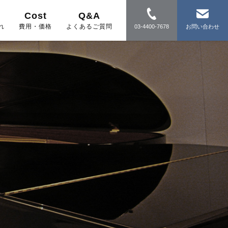
Cost
Q&A
れ
費用・価格
よくあるご質問
03-4400-7678
お問い合わせ