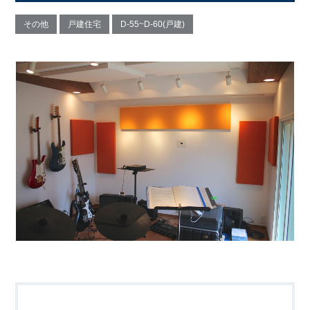
その他
戸建住宅
D-55~D-60(戸建)