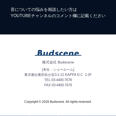
音についての悩みを相談したい方は
YOUTUBEチャンネルのコメント欄に記載ください
株式会社 Budscene
[本社・ショールーム]
東京都台東区松が谷3-1-12 KAPPA D.C. 1-2F
TEL:03-4400-7678
FAX:03-4400-7679
Copyright © 2026 Budscene. All rights reserved.