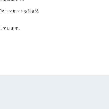
0Vコンセントも引き込
しています。