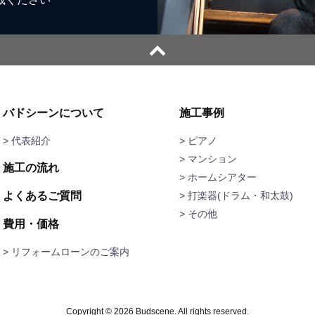
バドシーンについて
施工事例
> 代表紹介
ピアノ
マンション
施工の流れ
ホームシアター
よくあるご質問
打楽器(ドラム・和太鼓)
その他
費用・価格
> リフォームローンのご案内
Copyright © 2026 Budscene. All rights reserved.