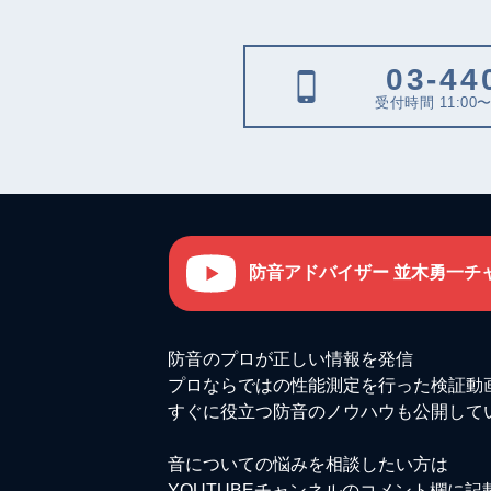
03-44
受付時間 11:00〜
防音アドバイザー 並木勇一チ
防音のプロが正しい情報を発信
プロならではの性能測定を行った検証動
すぐに役立つ防音のノウハウも公開して
音についての悩みを相談したい方は
YOUTUBEチャンネルのコメント欄に記