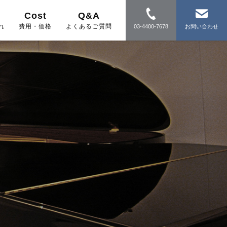
Cost
Q&A
れ
費用・価格
よくあるご質問
03-4400-7678
お問い合わせ