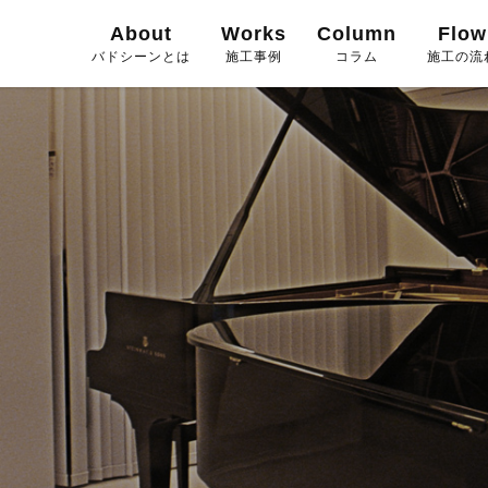
About
Works
Column
Flow
バドシーンとは
施工事例
コラム
施工の流