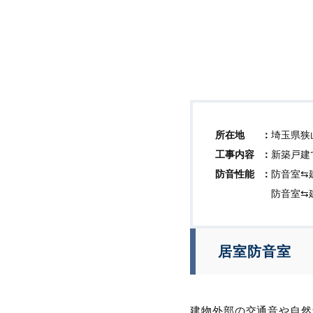
所在地
埼玉県狭
工事内容
新築戸建
防音性能
防音室⇆
防音室⇆
居室防音室
建物外部の交通音や自然