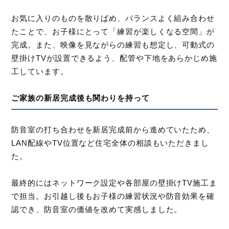
お気に入りのものを散りばめ、バランスよく組み合わせ
たことで、お子様にとって「練習が楽しくなる空間」が
完成。また、映像を見ながらの練習も想定し、可動式の
壁掛けTVが設置できるよう、配管や下地をあらかじめ施
工しています。
ご家族の新居完成後も関わりを持って
防音室の打ち合わせを新居完成前から進めていたため、
LAN配線やTV位置など住宅全体の相談もいただきまし
た。
最終的にはネットワーク設定や各部屋の壁掛けTV施工ま
で担当。お引越し後もお子様の練習状況や防音効果を確
認でき、防音室の価値を改めて実感しました。