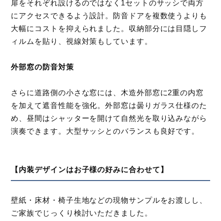
扉をそれぞれ設けるのではなく1セットのサッシで両方
にアクセスできるよう設計。防音ドアを複数使うよりも
大幅にコストを抑えられました。収納部分には目隠しフ
ィルムを貼り、視線対策もしています。
外部窓の防音対策
さらに道路側の小さな窓には、木造外部窓に2重の内窓
を加えて遮音性能を強化。外部窓は曇りガラス仕様のた
め、昼間はシャッターを開けて自然光を取り込みながら
演奏できます。大型サッシとのバランスも良好です。
【内装デザインはお子様の好みに合わせて】
壁紙・床材・椅子生地などの現物サンプルをお渡しし、
ご家族でじっくり検討いただきました。