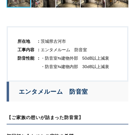
所在地
茨城県古河市
工事内容
エンタメルーム 防音室
防音性能
・防音室⇆建物外部 50dB以上減衰
・防音室⇆建物内部 30dB以上減衰
エンタメルーム 防音室
【ご家族の想いが詰まった防音室】