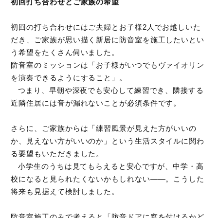
初回打ち合わせとご家族の希望
初回の打ち合わせにはご夫婦とお子様2人でお越しいた
だき、ご家族が思い描く新居に防音室を施工したいとい
う希望をたくさん伺いました。
防音室のミッションは「お子様がいつでもヴァイオリン
を演奏できるようにすること」。
つまり、早朝や深夜でも安心して練習でき、隣接する
近隣住居には音が漏れないことが必須条件です。
さらに、ご家族からは「練習風景が見えた方がいいの
か、見えない方がいいのか」という生活スタイルに関わ
る要望もいただきました。
小学生のうちは見てもらえると安心ですが、中学・高
校になると見られたくないかもしれない——。こうした
将来も見据えて検討しました。
防音室施工のみで考えると「防音ドアに窓を付けるかど