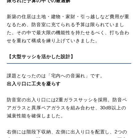
限られた予算の中での最適解
新築の住居は土地・建物・家財・引っ越しなど費用が重
なるため、防音室に充てられる予算は限られていまし
た。その中で最大限の機能性を持たせるべく、打ち合わ
せを重ねて構成を練り上げていきました。
【大型サッシを活かした設計】
課題となったのは「宅内への音漏れ」です。
出入り口に工夫を凝らす
防音室の出入り口には2重ガラスサッシを採用。防音ペ
アガラスと異厚ペアガラスを組み合わせ、30dB以上の
減衰性能を確保しました。
右側には階段下収納、左側に出入り口を配置し、2つの