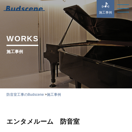
施工事例
WORKS
施工事例
防音室工事のBudscene
>
施工事例
エンタメルーム 防音室