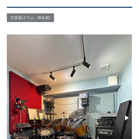
打楽器(ドラム・和太鼓)