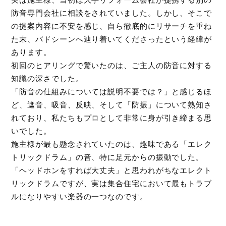
防音専門会社に相談をされていました。しかし、そこで
の提案内容に不安を感じ、自ら徹底的にリサーチを重ね
た末、バドシーンへ辿り着いてくださったという経緯が
あります。
初回のヒアリングで驚いたのは、ご主人の防音に対する
知識の深さでした。
「防音の仕組みについては説明不要では？」と感じるほ
ど、遮音、吸音、反映、そして「防振」について熟知さ
れており、私たちもプロとして非常に身が引き締まる思
いでした。
施主様が最も懸念されていたのは、趣味である「エレク
トリックドラム」の音、特に足元からの振動でした。
「ヘッドホンをすれば大丈夫」と思われがちなエレクト
リックドラムですが、実は集合住宅において最もトラブ
ルになりやすい楽器の一つなのです。