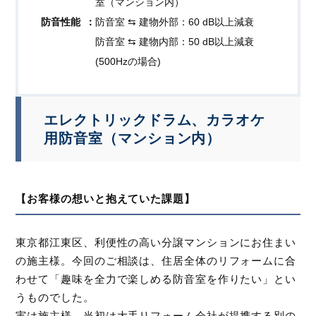
室（マンション内）
防音性能
防音室 ⇆ 建物外部：60 dB以上減衰
防音室 ⇆ 建物内部：50 dB以上減衰
(500Hzの場合)
エレクトリックドラム、カラオケ
用防音室（マンション内）
【お客様の想いと抱えていた課題】
東京都江東区、利便性の高い分譲マンションにお住まい
の施主様。今回のご相談は、住居全体のリフォームに合
わせて「趣味を全力で楽しめる防音室を作りたい」とい
うものでした。
実は施主様、当初は大手リフォーム会社が提携する別の