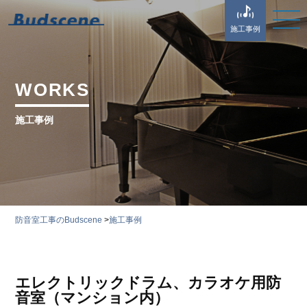
施工事例
WORKS
施工事例
防音室工事のBudscene
>
施工事例
エレクトリックドラム、カラオケ用防
音室（マンション内）