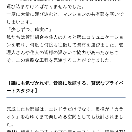
運び込まなければなりませんでした。
一度に大量に運び込むと、マンションの共有部を塞いで
しまいます。
「少しずつ、確実に」
私たちは管理組合や住人の方々と密にコミュニケーショ
ンを取り、何度も何度も往復して資材を運びました。管
理人さんや住人の皆様の温かいご協力があったからこ
そ、この過酷な工程を完遂することができました。
【誰にも気づかれず、音楽に没頭する。贅沢なプライベ
ートスタジオ】
完成したお部屋は、エレドラだけでなく、奥様が「カラ
オケ」を心ゆくまで楽しめる空間としても設計されまし
た。
機材に精通したご主人のプロデュースにより、壁掛けTV