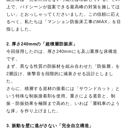
上で、バドシーンが提案できる最高峰の対策を施してほ
しい」とおっしゃってくださいました。この信頼に応え
るべく、私たちは「マンション防振床工事のMAX」を目
指しました。
2. 厚さ240mmの「超積層防振床」
今回採用したのは、厚さ240mmにも及ぶ重厚な床構造
です。
まず、異なる性質の防振材を組み合わせた「防振層」を
2層設け、衝撃音を段階的に減衰させる設計としまし
た。
さらに、積層する資材の接着には「サウンドカット」と
いう特殊な制振接着剤を使用。重さによる遮音と、制
振・防振効果を極限まで高めた、いわば「重戦車のよう
な床」を作り上げました。
3. 振動を壁に逃がさない「完全自立構造」