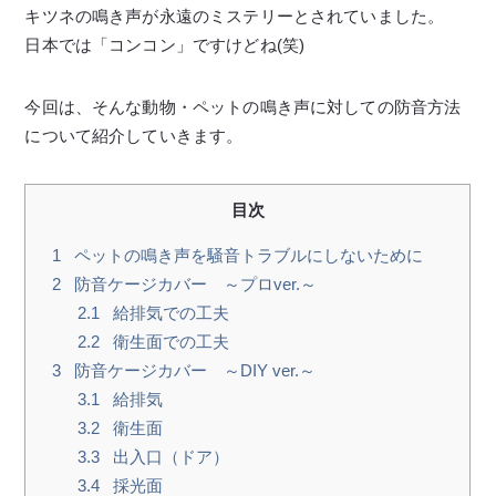
キツネの鳴き声が永遠のミステリーとされていました。
日本では「コンコン」ですけどね(笑)
今回は、そんな動物・ペットの鳴き声に対しての防音方法
について紹介していきます。
目次
1
ペットの鳴き声を騒音トラブルにしないために
2
防音ケージカバー ～プロver.～
2.1
給排気での工夫
2.2
衛生面での工夫
3
防音ケージカバー ～DIY ver.～
3.1
給排気
3.2
衛生面
3.3
出入口（ドア）
3.4
採光面