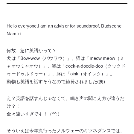
Hello everyone.I am an advisor for soundproof, Budscene
Namiki.
何故、急に英語かって？
犬は「Bow-wow（バウワウ）」、猫は「meow meow（ミ
ャオウミャオウ）」、鶏は「cock-a-doodle-doo（クックド
ゥードゥルドゥー）」、豚は「oink（オインク）」。
動物も英語を話すそうなので触発されました(笑)
え？英語を話すんじゃなくて、鳴き声の聞こえ方が違うだ
け？！
全々違いすぎです！（^^;）
そういえば今年流行ったノルウェーのキツネダンスでは、