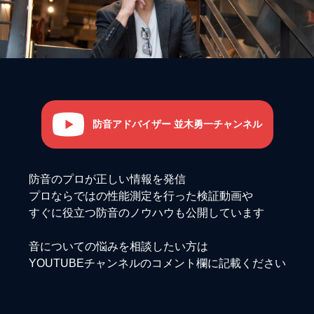
防音アドバイザー 並木勇一チャンネル
防音のプロが正しい情報を発信
プロならではの性能測定を行った検証動画や
すぐに役立つ防音のノウハウも公開しています
音についての悩みを相談したい方は
YOUTUBEチャンネルのコメント欄に記載ください