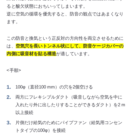
ると酸欠状態におちいってしまいます。
逆に空気の循環を優先すると、防音の観点ではあまくなり
ます。
この防音と換気という正反対の方向性を両立させるために
は、
空気穴を長いトンネル状にして、防音ケージカバーの
内側に吸音材を貼る構造
が適しています。
<手順>
100φ（直径100 mm）の穴を2個空ける
両方にフレキシブルダクト（吸音しながら空気を中に
入れたり外に出したりすることができるダクト）を2 m
以上接続
片側だけ給気のためにパイプファン（給気用コンセン
トタイプの100φ）を接続