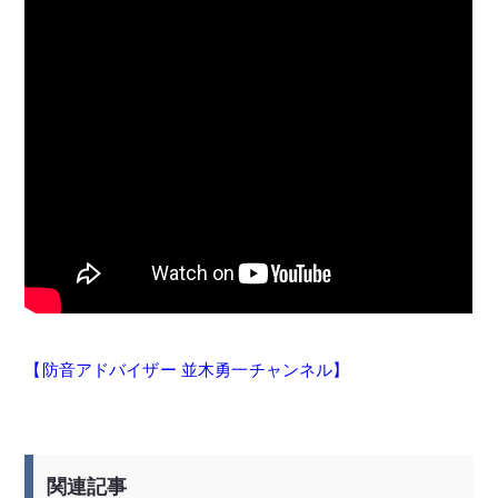
【防音アドバイザー 並木勇一チャンネル】
関連記事