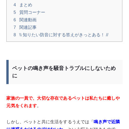
4
まとめ
5
質問コーナー
6
関連動画
7
関連記事
8
\\ 知りたい防音に対する答えがきっとある！ //
ペットの鳴き声を騒音トラブルにしないため
に
家族の一員で、大切な存在であるペットは私たちに癒しや
元気をくれます
。
しかし、ペットと共に生活をするうえでは「
鳴き声で近隣