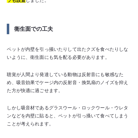
ラも設置
しました。
衛生面での工夫
ペットが内壁を引っ掻いたりして出たクズを食べたりしな
いように、衛生面にも気を配る必要があります。
聴覚が人間より発達している動物は反射音にも敏感なた
め、吸音効果でケージ内の反射音・換気扇のノイズを抑え
た方が快適に過ごせます。
しかし吸音材であるグラスウール・ロックウール・ウレタ
ンなどを内壁に貼ると、ペットが引っ搔いて食べてしまう
ことが考えられます。