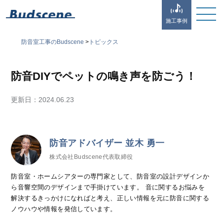
施工事例
防音室工事のBudscene
>
トピックス
防音DIYでペットの鳴き声を防ごう！
更新日：
2024.06.23
防音アドバイザー 並木 勇一
株式会社Budscene代表取締役
防音室・ホームシアターの専門家として、防音室の設計デザインか
ら音響空間のデザインまで手掛けています。 音に関するお悩みを
解決するきっかけになればと考え、正しい情報を元に防音に関する
ノウハウや情報を発信しています。