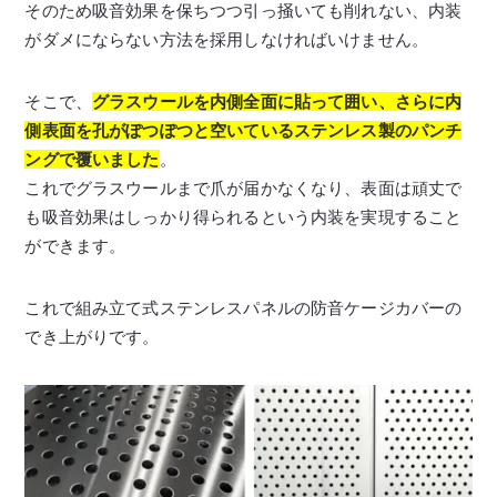
そのため吸音効果を保ちつつ引っ掻いても削れない、内装
がダメにならない方法を採用しなければいけません。
そこで、
グラスウールを内側全面に貼って囲い、さらに内
側表面を孔がぽつぽつと空いているステンレス製のパンチ
ングで覆いました
。
これでグラスウールまで爪が届かなくなり、表面は頑丈で
も吸音効果はしっかり得られるという内装を実現すること
ができます。
これで組み立て式ステンレスパネルの防音ケージカバーの
でき上がりです。