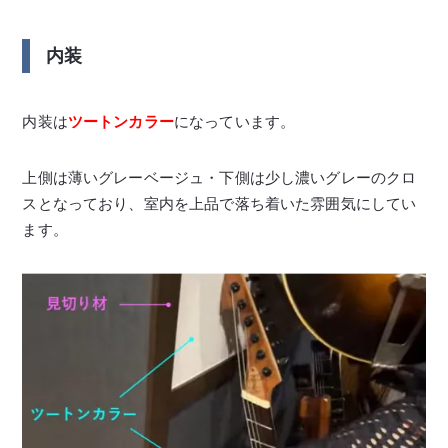
内装
内装は
ツートンカラー
になっています。
上側は薄いグレーベージュ・下側は少し濃いグレーのクロ
スとなっており、室内を上品で落ち着いた雰囲気にしてい
ます。