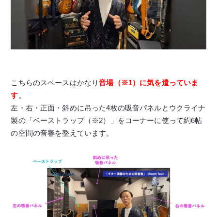
こちらのスペースはかなり
音場（※1）に気を遣っていま
す
。
左・右・正面・斜めに吊った4枚の吸音パネルとウクライナ
製の「ベーストラップ（※2）」をコーナーに使って約6帖
の空間の音響を整えています。