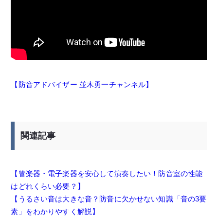
【防音アドバイザー 並木勇一チャンネル】
関連記事
【管楽器・電子楽器を安心して演奏したい！防音室の性能
はどれくらい必要？】
【うるさい音は大きな音？防音に欠かせない知識「音の3要
素」をわかりやすく解説】