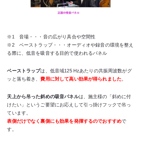
※1 音場・・・音の広がり具合や空間性
※2 ベーストラップ・・・オーディオや録音の環境を整え
る際に、低音を吸音する目的で使われるパネル
ベーストラップ
は、低音域125 Hzあたりの共振周波数がグ
ッと落ち着き、
費用に対して高い効果が得られました
。
天上から吊った斜めの吸音パネル
は、施主様の「斜めに付
けたい」というご要望にお応えして引っ掛けフックで吊っ
ています。
表側だけでなく裏側にも効果を発揮するのでおすすめ
で
す。