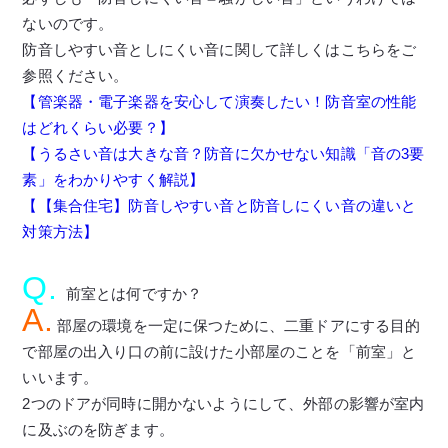
ないのです。
防音しやすい音としにくい音に関して詳しくはこちらをご
参照ください。
【管楽器・電子楽器を安心して演奏したい！防音室の性能
はどれくらい必要？】
【うるさい音は大きな音？防音に欠かせない知識「音の3要
素」をわかりやすく解説】
【【集合住宅】防音しやすい音と防音しにくい音の違いと
対策方法】
Q.
前室とは何ですか？
A.
部屋の環境を一定に保つために、二重ドアにする目的
で部屋の出入り口の前に設けた小部屋のことを「前室」と
いいます。
2つのドアが同時に開かないようにして、外部の影響が室内
に及ぶのを防ぎます。