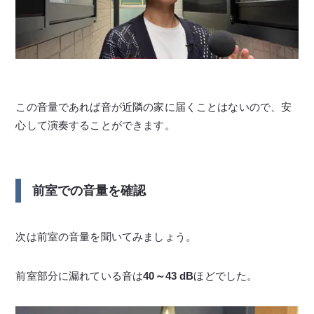
この音量であれば音が近隣の家に届くことはないので、安
心して演奏することができます。
前室での音量を確認
次は前室の音量を聞いてみましょう。
前室部分に漏れている音は
40～43 dB
ほどでした。