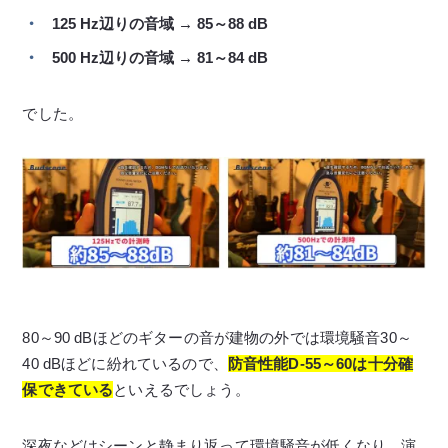
125 Hz辺りの音域 → 85～88 dB
500 Hz辺りの音域 → 81～84 dB
でした。
80～90 dBほどのギターの音が建物の外では環境騒音30～
40 dBほどに紛れているので、
防音性能D-55～60は十分確
保できている
といえるでしょう。
深夜などはシーンと静まり返って環境騒音が低くなり、演