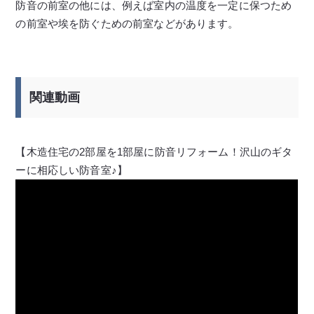
防音の前室の他には、例えば室内の温度を一定に保つため
の前室や埃を防ぐための前室などがあります。
関連動画
【木造住宅の2部屋を1部屋に防音リフォーム！沢山のギタ
ーに相応しい防音室♪】