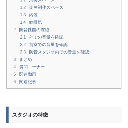
1.2
楽曲制作スペース
1.3
内装
1.4
給排気
2
防音性能の確認
2.1
外での音量を確認
2.2
前室での音量を確認
2.3
防音スタジオ内での音量を確認
3
まとめ
4
質問コーナー
5
関連動画
6
関連記事
スタジオの特徴