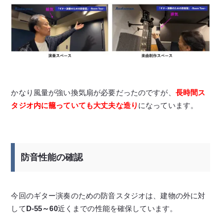
かなり風量が強い換気扇が必要だったのですが、
長時間ス
タジオ内に籠っていても大丈夫な造り
になっています。
防音性能の確認
今回のギター演奏のための防音スタジオは、建物の外に対
して
D-55～60
近くまでの性能を確保しています。