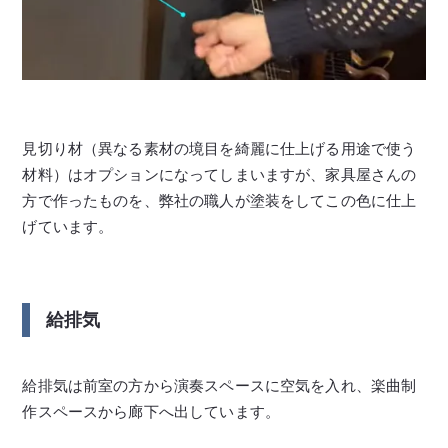
見切り材（異なる素材の境目を綺麗に仕上げる用途で使う
材料）はオプションになってしまいますが、家具屋さんの
方で作ったものを、弊社の職人が塗装をしてこの色に仕上
げています。
給排気
給排気は前室の方から演奏スペースに空気を入れ、楽曲制
作スペースから廊下へ出しています。