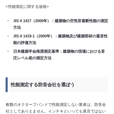
<性能測定に関する規格>
JIS A 1417（2000年）：建築物の空気音遮断性能の測定
方法
JIS A 1419-1（2000年）：建築物及び建築部材の遮音性
能の評価方法
日本建築学会推奨測定基準：建築物の現場における音
圧レベル差の測定方法
性能測定する防音会社を選ぼう
複数のオクターブバンドで性能測定しない業者は、防音会
社としてありえません。インチキといっても過言ではない