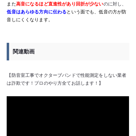
また
高音になるほど直進性があり回折が少ない
のに対し、
低音はあらゆる方向に伝わる
という面でも、低音の方が防
音しにくくなります。
関連動画
【防音室工事でオクターブバンドで性能測定をしない業者
は詐欺です！プロのやり方全てお話します！】