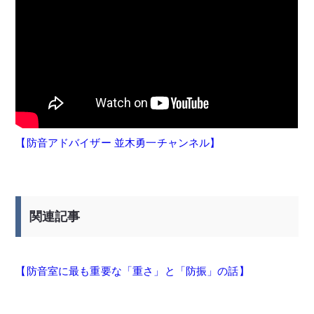
【防音アドバイザー 並木勇一チャンネル】
関連記事
【防音室に最も重要な「重さ」と「防振」の話】