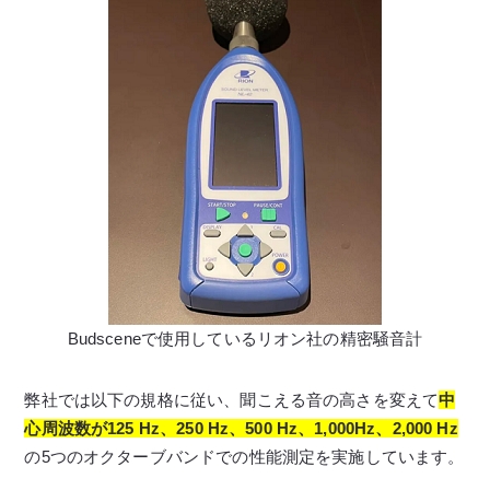
Budsceneで使用しているリオン社の精密騒音計
弊社では以下の規格に従い、聞こえる音の高さを変えて
中
心周波数が125 Hz、250 Hz、500 Hz、1,000Hz、2,000 Hz
の5つのオクターブバンドでの性能測定を実施しています。