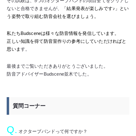
その試験は、5つのオクターブバンドの項目全てをクリアし
ないと合格できませんが、
「
結果発表が楽しみです♪」
とい
う姿勢で取り組む防音会社を選びましょう。
私たちBudsceneは様々な防音情報を発信しています。
正しい知識を得て防音室作りの参考にしていただければと
思いま
す。
最後までご覧いただきありがとうございました。
防音アドバイザーBudscene並木でした。
質問コーナー
Q.
オクターブバンドって何ですか？