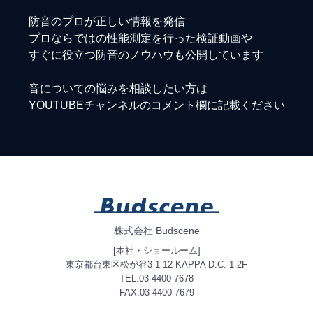
防音のプロが正しい情報を発信
プロならではの性能測定を行った検証動画や
すぐに役立つ防音のノウハウも公開しています
音についての悩みを相談したい方は
YOUTUBEチャンネルのコメント欄に記載ください
株式会社 Budscene
[本社・ショールーム]
東京都台東区松が谷3-1-12 KAPPA D.C. 1-2F
TEL:03-4400-7678
FAX:03-4400-7679