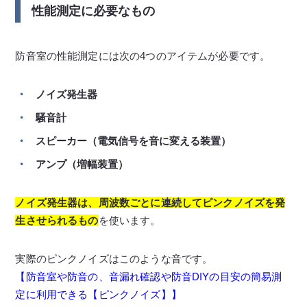
性能測定に必要なもの
防音室の性能測定には次の4つのアイテムが必要です。
ノイズ発生器
騒音計
スピーカー（電気信号を音に変える装置）
アンプ（増幅装置）
ノイズ発生器は、周波数ごとに連続してピンクノイズを発
生させられるもの
を使います。
実際のピンクノイズはこのような音です。
【防音室や防音の、音漏れ確認や防音DIYの目安の簡易測
定に利用できる【ピンクノイズ】】