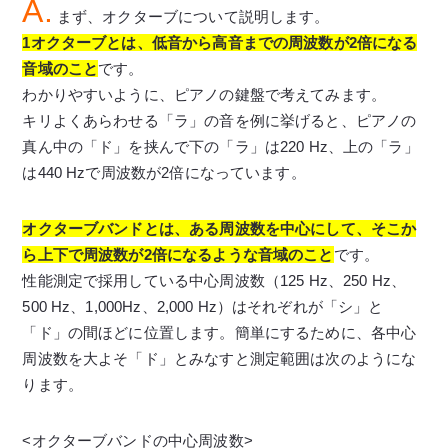
A.
まず、オクターブについて説明します。
1オクターブとは、低音から高音までの周波数が2倍になる
音域のこと
です。
わかりやすいように、ピアノの鍵盤で考えてみます。
キリよくあらわせる「ラ」の音を例に挙げると、ピアノの
真ん中の「ド」を挟んで下の「ラ」は220 Hz、上の「ラ」
は440 Hzで周波数が2倍になっています。
オクターブバンドとは、ある周波数を中心にして、そこか
ら上下で周波数が2倍になるような音域のこと
です。
性能測定で採用している中心周波数（125 Hz、250 Hz、
500 Hz、1,000Hz、2,000 Hz）はそれぞれが「シ」と
「ド」の間ほどに位置します。簡単にするために、各中心
周波数を大よそ「ド」とみなすと測定範囲は次のようにな
ります。
<オクターブバンドの中心周波数>