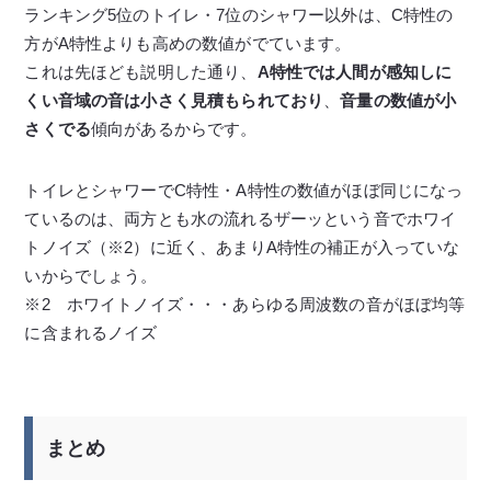
ランキング5位のトイレ・7位のシャワー以外は、C特性の
方がA特性よりも高めの数値がでています。
これは先ほども説明した通り、
A特性では人間が感知しに
くい音域の音は小さく見積もられており
、
音量の数値が小
さくでる
傾向があるからです。
トイレとシャワーでC特性・A特性の数値がほぼ同じになっ
ているのは、両方とも水の流れるザーッという音でホワイ
トノイズ（※2）に近く、あまりA特性の補正が入っていな
いからでしょう。
※2 ホワイトノイズ・・・あらゆる周波数の音がほぼ均等
に含まれるノイズ
まとめ