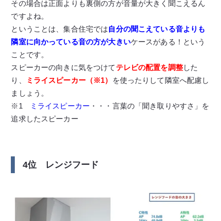
その場合は正面よりも裏側の方が音量が大きく聞こえるん
ですよね。
ということは、集合住宅では
自分の聞こえている音よりも
隣室に向かっている音の方が大きい
ケースがある！という
ことです。
スピーカーの向きに気をつけて
テレビの配置を調整
した
り、
ミライスピーカー（※1）
を使ったりして隣室へ配慮し
ましょう。
※1
ミライスピーカー
・・・言葉の「聞き取りやすさ」を
追求したスピーカー
4位 レンジフード