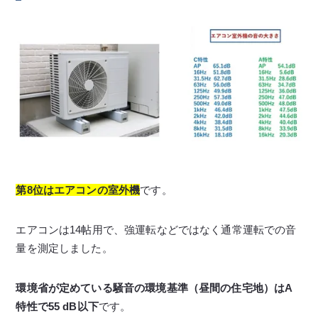
第8位はエアコンの室外機
です。
エアコンは14帖用で、強運転などではなく通常運転での音
量を測定しました。
環境省が定めている騒音の環境基準（昼間の住宅地）はA
特性で55 dB以下
です。