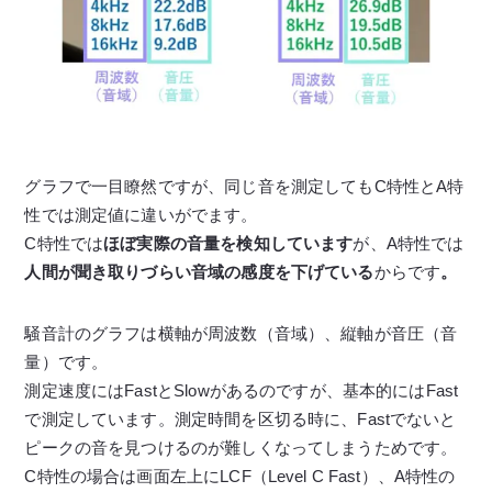
グラフで一目瞭然ですが、同じ音を測定してもC特性とA特
性では測定値に違いがでます。
C特性では
ほぼ実際の音量を検知しています
が、A特性では
人間が聞き取りづらい音域の感度を下げている
からです
。
騒音計のグラフは横軸が周波数（音域）、縦軸が音圧（音
量）です。
測定速度にはFastとSlowがあるのですが、基本的にはFast
で測定しています。測定時間を区切る時に、Fastでないと
ピークの音を見つけるのが難しくなってしまうためです。
C特性の場合は画面左上にLCF（Level C Fast）、A特性の