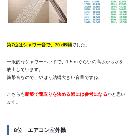
第7位はシャワー音で、70 dB弱
でした。
一般的なシャワーヘッドで、1.5 ｍぐらいの高さから水を
放出しています。
衝撃音なので、やはり結構大きい音量ですね。
こちらも
新築で間取りを決める際には参考になる
かと思い
ます。
8位 エアコン室外機