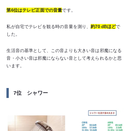
第6位はテレビ正面での音量
です。
私が自宅でテレビを観る時の音量を測り、
約70 dBほど
で
した。
生活音の基準として、この音よりも大きい音は邪魔になる
音・小さい音は邪魔にならない音として考えられるかと思
います。
7位 シャワー