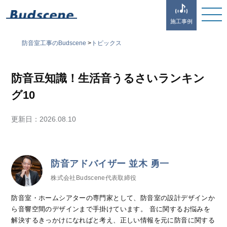
施工事例
防音室工事のBudscene
>
トピックス
防音豆知識！生活音うるさいランキン
グ10
更新日：
2026.08.10
防音アドバイザー 並木 勇一
株式会社Budscene代表取締役
防音室・ホームシアターの専門家として、防音室の設計デザインか
ら音響空間のデザインまで手掛けています。 音に関するお悩みを
解決するきっかけになればと考え、正しい情報を元に防音に関する