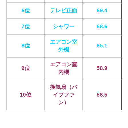
6位
テレビ正面
69.4
7位
シャワー
68.6
エアコン室
8位
65.1
外機
エアコン室
9位
58.9
内機
換気扇（パ
10位
イプファ
58.5
ン）