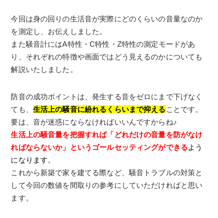
今回は身の回りの生活音が実際にどのくらいの音量なのか
を測定し、お伝えしました。
また騒音計にはA特性・C特性・Z特性の測定モードがあ
り、それぞれの特徴や画面ではどう見えるのかについても
解説いたしました。
防音の成功ポイントは、発生する音をゼロにまで下げなく
ても、
生活上の騒音に紛れるくらいまで抑える
ことです。
要は、音が迷惑にならなければいいんですからね♪
生活上の騒音量を把握すれば「どれだけの音量を防がなけ
ればならないか」というゴールセッティングができる
よう
になります
。
これから新築で家を建てる際など、騒音トラブルの対策と
して今回の数値を間取りの参考にしていただければと思い
ます。