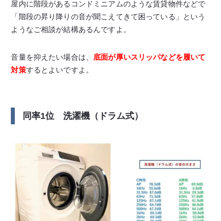
屋内に階段があるコンドミニアムのような賃貸物件などで
「階段の昇り降りの音が聞こえてきて困っている」という
ようなご相談が結構あるんですよ。
音量を抑えたい場合は、
底面が厚いスリッパなどを履いて
対策
するとよいですよ。
同率1位 洗濯機（ドラム式）