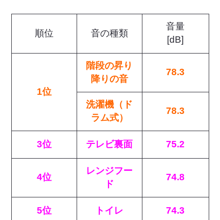
音量
順位
音の種類
[dB]
階段の昇り
78.3
降りの音
1位
洗濯機（ド
78.3
ラム式）
3位
テレビ裏面
75.2
レンジフー
4位
74.8
ド
5位
トイレ
74.3