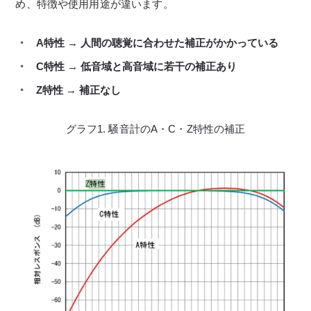
め、特徴や使用用途が違います。
A特性 → 人間の聴覚に合わせた補正がかかっている
C特性 → 低音域と高音域に若干の補正あり
Z特性 → 補正なし
グラフ1. 騒音計のA・C・Z特性の補正