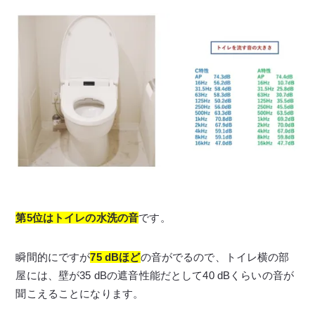
第5位はトイレの水洗の音
です。
瞬間的にですが
75 dBほど
の音がでるので、トイレ横の部
屋には、壁が35 dBの遮音性能だとして40 dBくらいの音が
聞こえることになります。