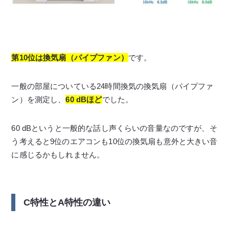
第10位は換気扇（パイプファン）
です。
一般の部屋についている24時間換気の換気扇（パイプファ
ン）を測定し、
60 dBほど
でした。
60 dBというと一般的な話し声くらいの音量なのですが、そ
う考えると9位のエアコンも10位の換気扇も意外と大きい音
に感じるかもしれません。
C特性とA特性の違い