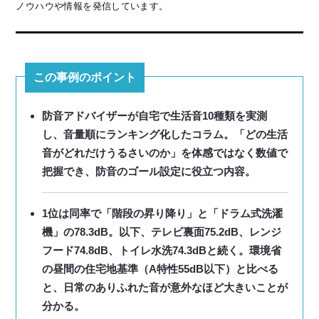
ノウハウや情報を発信しています。
この事例のポイント
防音アドバイザーが自宅で生活音10種類を実測
し、音量順にランキング化したコラム。「どの生活
音がどれだけうるさいのか」を体感ではなく数値で
把握でき、防音のゴール設定に役立つ内容。
1位は同率で「階段の昇り降り」と「ドラム式洗濯
機」の78.3dB。以下、テレビ裏面75.2dB、レンジ
フード74.8dB、トイレ水洗74.3dBと続く。環境省
の昼間の住宅地基準（A特性55dB以下）と比べる
と、日常のありふれた音が意外なほど大きいことが
分かる。