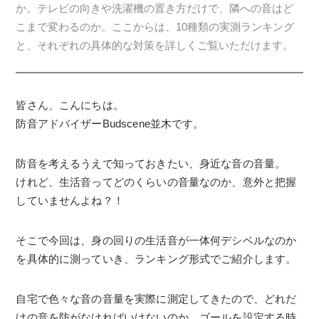
か。テレビの向きや洗濯機の置き方だけで、隣への音はど
こまで変わるのか。ここからは、10種類の実測ランキング
と、それぞれの具体的な対策を詳しくご覧いただけます。
皆さん、こんにちは。
防音アドバイザーBudscene並木です。
防音を考えるうえで知っておきたい、身近な音の音量。
けれど、生活音ってどのくらいの音量なのか、意外と把握
していませんよね？！
そこで今回は、身の回りの生活音が一体何デシベルなのか
を具体的に測っていき、ランキング形式でご紹介します。
自宅で色々な音の音量を実際に測定してきたので、どれだ
けの音を防がなければいけないのか、ゴールを設定する時