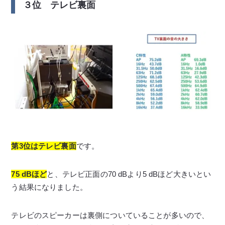
３位 テレビ裏面
第3位はテレビ裏面
です。
75 dBほど
と、テレビ正面の70 dBより5 dBほど大きいとい
う結果になりました。
テレビのスピーカーは裏側についていることが多いので、