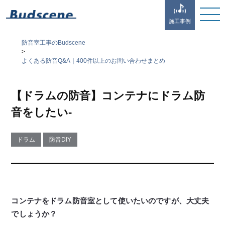
施工事例
防音室工事のBudscene
>
よくある防音Q&A｜400件以上のお問い合わせまとめ
【ドラムの防音】コンテナにドラム防
音をしたい-
ドラム
防音DIY
コンテナをドラム防音室として使いたいのですが、大丈夫
でしょうか？