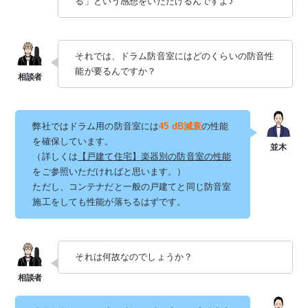
る」という感想をいただけるんですよ♪
それでは、ドラム防音室にはどのくらいの防音性
能が要るんですか？
弊社ではドラム用の防音室には
45 dB減衰
の性能
を確保しています。
（詳しくは
【戸建て住宅】楽器別の防音室の性能
をご参照いただければと思います。）
ただし、コンテナだと一般の戸建てと同じ防音室
施工をしても性能が落ちるはずです。
それは何故なのでしょうか？