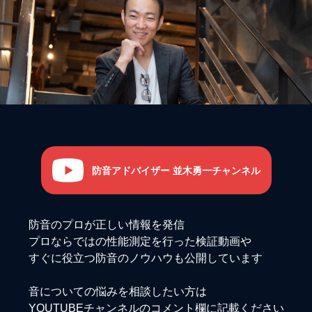
防音アドバイザー 並木勇一チャンネル
防音のプロが正しい情報を発信
プロならではの性能測定を行った検証動画や
すぐに役立つ防音のノウハウも公開しています
音についての悩みを相談したい方は
YOUTUBEチャンネルのコメント欄に記載ください