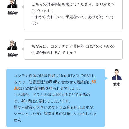
こちらの財布事情も考えてくださり、ありがとう
ございます！
これから売れていく予定なので、ありがたいです
(笑)
ちなみに、コンテナだと具体的にはどのくらいの
性能が得られるんですか？
コンテナ自体の防音性能は15 dBほどと予想され
るので、防音室性能45 dBと合わせて最終的に
60
dB
ほどの防音性能を得られるでしょう。
この場合、ドラムの音は100 dBほどであるの
で、40 dBほど漏れてしまいます。
昼なら雑音が大きいのでドラム音も紛れますが、
シーンとした夜に演奏するのは厳しいかもしれま
せん。