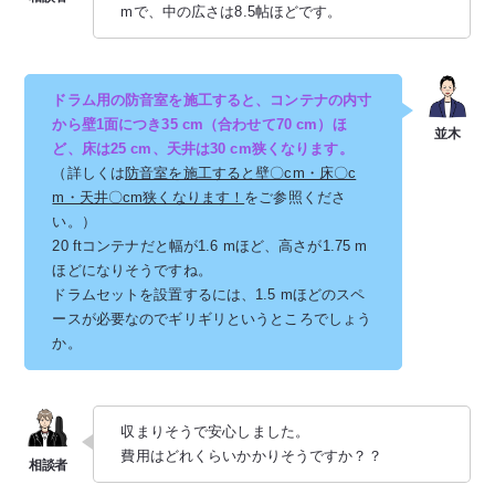
mで、中の広さは8.5帖ほどです。
ドラム用の防音室を施工すると、コンテナの内寸
から壁1面につき35 cm（合わせて70 cm）ほ
ど、床は25 cm、天井は30 cm狭くなります。
（詳しくは
防音室を施工すると壁〇cm・床〇c
m・天井〇cm狭くなります！
をご参照くださ
い。）
20 ftコンテナだと幅が1.6 mほど、高さが1.75 m
ほどになりそうですね。
ドラムセットを設置するには、1.5 mほどのスペ
ースが必要なのでギリギリというところでしょう
か。
収まりそうで安心しました。
費用はどれくらいかかりそうですか？？