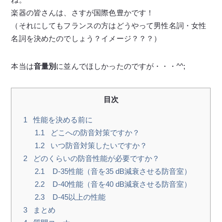
楽器の皆さんは、さすが国際色豊かです！
（それにしてもフランスの方はどうやって男性名詞・女性
名詞を決めたのでしょう？イメージ？？？）
本当は
音量別
に並んでほしかったのですが・・・^^;
目次
1
性能を決める前に
1.1
どこへの防音対策ですか？
1.2
いつ防音対策したいですか？
2
どのくらいの防音性能が必要ですか？
2.1
D-35性能（音を35 dB減衰させる防音室）
2.2
D-40性能（音を40 dB減衰させる防音室）
2.3
D-45以上の性能
3
まとめ