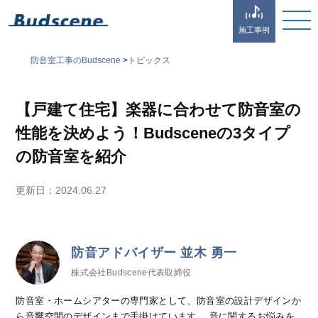
施工事例
防音室工事のBudscene
>
トピックス
【戸建て住宅】楽器に合わせて防音室の
性能を決めよう！Budsceneの3タイプ
の防音室を紹介
更新日：
2024.06.27
防音アドバイザー 並木 勇一
株式会社Budscene代表取締役
防音室・ホームシアターの専門家として、防音室の設計デザインか
ら音響空間のデザインまで手掛けています。 音に関するお悩みを