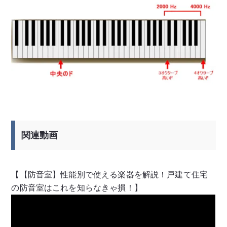
関連動
画
【【防音室】性能別で使える楽器を解説！戸建て住宅
の防音室はこれを知らなきゃ損！】