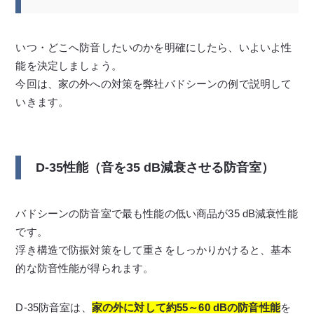
いつ・どこへ防音したいのかを明確にしたら、いよいよ性
能を決定しましょう。
今回は、家の外への対策を弊社バドシーンの例で説明して
いきます。
D-35性能（音を35 dB減衰させる防音室）
バドシーンの防音室で最も性能の低い商品が35 dB減衰性能
です。
浮き構造で防振対策をして重さをしっかりかけると、基本
的な防音性能が得られます。
D-35防音室は、
家の外に対して約55～60 dBの防音性能
を