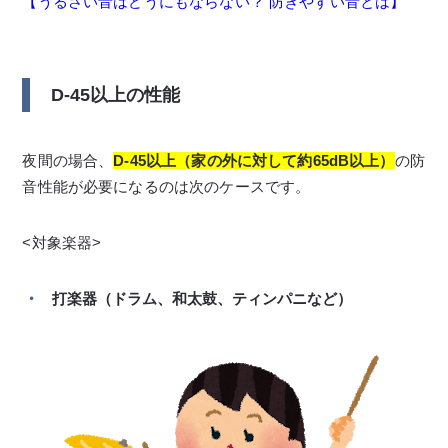
【うるさい音はどうにもならない？ 防ぎやすい音とは】
D-45以上の性能
夜間の場合、
D-45以上（家の外に対して約65dB以上）
の防
音性能が必要になるのは次のケースです。
<対象楽器>
打楽器（ドラム、和太鼓、ティンパニなど）