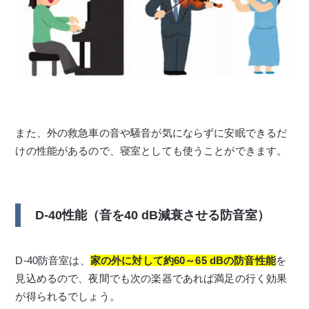
また、外の救急車の音や騒音が気にならずに安眠できるだ
けの性能があるので、寝室としても使うことができます。
D-40性能（音を40 dB減衰させる防音室）
D-40防音室は、
家の外に対して約60～65 dBの防音性能
を
見込めるので、夜間でも次の楽器であれば満足の行く効果
が得られるでしょう。