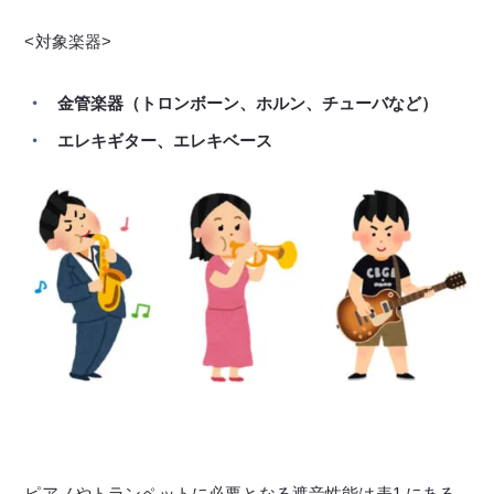
<対象楽器>
金管楽器（トロンボーン、ホルン、チューバなど）
エレキギター、エレキベース
ピアノやトランペットに必要となる遮音性能は表1.にある