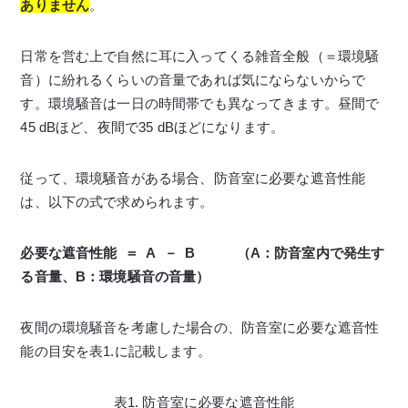
ありません
。
日常を営む上で自然に耳に入ってくる雑音全般（＝環境騒
音）に紛れるくらいの音量であれば気にならないからで
す。環境騒音は一日の時間帯でも異なってきます。昼間で
45 dBほど、夜間で35 dBほどになります。
従って、環境騒音がある場合、防音室に必要な遮音性能
は、以下の式で求められます。
必要な遮音性能 ＝ A － B （A：防音室内で発生す
る音量、B：環境騒音の音量）
夜間の環境騒音を考慮した場合の、防音室に必要な遮音性
能の目安を表1.に記載します。
表1. 防音室に必要な遮音性能