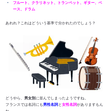
フルート、クラリネット、トランペット、ギター、ベ
ース、ドラム
あれれ？これはどういう基準で分かれたのでしょう？
どうやら、
男女別
に並んでしまったようですね。
フランスでは名詞にも
男性名詞
と
女性名詞
がありますもん
ね。