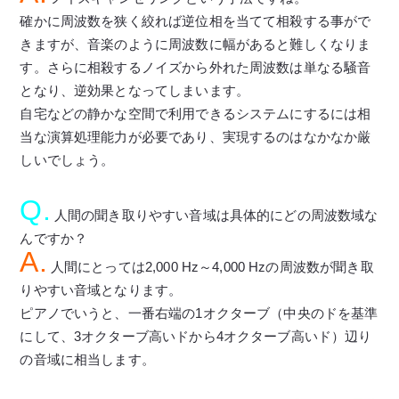
確かに周波数を狭く絞れば逆位相を当てて相殺する事がで
きますが、音楽のように周波数に幅があると難しくなりま
す。さらに相殺するノイズから外れた周波数は単なる騒音
となり、逆効果となってしまいます。
自宅などの静かな空間で利用できるシステムにするには相
当な演算処理能力が必要であり、実現するのはなかなか厳
しいでしょう。
Q.
人間の聞き取りやすい音域は具体的にどの周波数域な
んですか？
A.
人間にとっては2,000 Hz～4,000 Hzの周波数が聞き取
りやすい音域となります。
ピアノでいうと、一番右端の1オクターブ（中央のドを基準
にして、3オクターブ高いドから4オクターブ高いド）辺り
の音域に相当します。