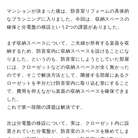
マンションが決まった後は、防音室リフォームの具体的
なプランニングに入りました。今回は、収納スペースの
確保と分電盤の移設という2つの課題がありました。
まず収納スペースについて。ご夫婦が所有する楽器を収
納するため、防音室内に収納スペースを設けることにな
りました。というのも、防音室にしようとしていた部屋
には、クローゼットなどの収納スペースが全く無かった
のです。そこで解決方法として、隣接する部屋にあるク
ローゼットを半分だけ防音室内に取り込む形にすること
で、費用を抑えながら楽器の収納スペースを確保できま
した。
これで第一段階の課題は解決です。
次は分電盤の移設について。実は、クローゼット内に設
置されていた分電盤が、防音室のスペースを狭めてしま