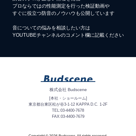
プロならではの性能測定を行った検証動画や
すぐに役立つ防音のノウハウも公開しています
音についての悩みを相談したい方は
YOUTUBEチャンネルのコメント欄に記載ください
株式会社 Budscene
[本社・ショールーム]
東京都台東区松が谷3-1-12 KAPPA D.C. 1-2F
TEL:03-4400-7678
FAX:03-4400-7679