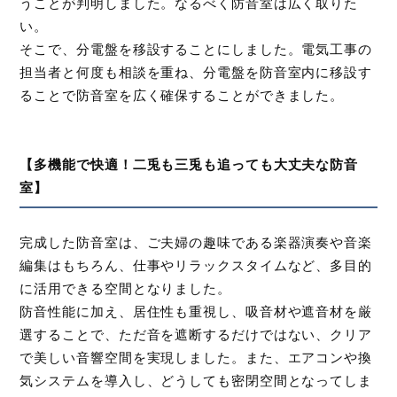
うことが判明しました。なるべく防音室は広く取りた
い。
そこで、分電盤を移設することにしました。電気工事の
担当者と何度も相談を重ね、分電盤を防音室内に移設す
ることで防音室を広く確保することができました。
【多機能で快適！二兎も三兎も追っても大丈夫な防音
室】
完成した防音室は、ご夫婦の趣味である楽器演奏や音楽
編集はもちろん、仕事やリラックスタイムなど、多目的
に活用できる空間となりました。
防音性能に加え、居住性も重視し、吸音材や遮音材を厳
選することで、ただ音を遮断するだけではない、クリア
で美しい音響空間を実現しました。また、エアコンや換
気システムを導入し、どうしても密閉空間となってしま