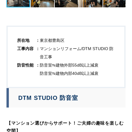
所在地
東京都豊島区
工事内容
マンションリフォーム/DTM STUDIO 防
音工事
防音性能
防音室⇆建物外部55dB以上減衰
防音室⇆建物内部40dB以上減衰
DTM STUDIO 防音室
【マンション選びからサポート！ご夫婦の趣味を楽しむ
空間】