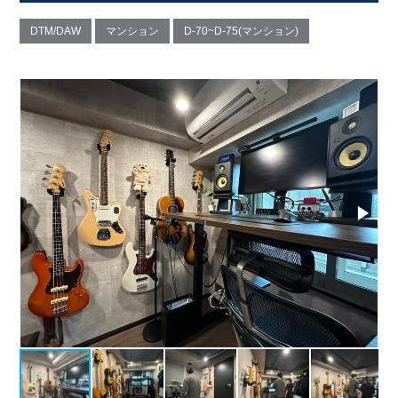
DTM/DAW
マンション
D-70~D-75(マンション)