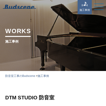
施工事例
WORKS
施工事例
防音室工事のBudscene
>
施工事例
DTM STUDIO 防音室