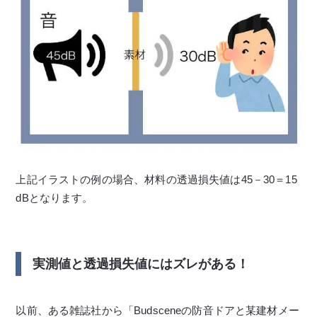
上記イラストの例の場合、材料の透過損失値は45－30＝15
dBとなります。
実測値と透過損失値にはズレがある！
以前、ある雑誌社から「Budsceneの防音ドアと某建材メー