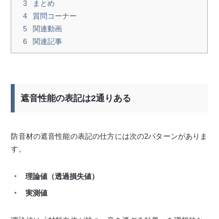
3
まとめ
4
質問コーナー
5
関連動画
6
関連記事
遮音性能の表記は2通りある
防音材の遮音性能の表記の仕方には次の2パターンがありま
す。
理論値（透過損失値
）
実測値