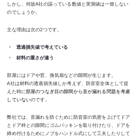
しかし、何故A社の謳っている数値と実測値は一致しない
のでしょうか。
主な理由は次の2つです。
透過損失値で考えている
材料の重さが違う
部屋にはドアや窓、換気扇などの隙間が生じます。
A社は材料の透過損失値しか考えず、防音室全体として捉
えた時に
部屋のつなぎ目の隙間から音が漏れる問題を考慮
していない
のです。
弊社では、音漏れを防ぐために防音室の気密を上げてドア
とドア枠との隙間にゴムパッキンを取り付けたり、ドアを
締め付けるためにノブをハンドル式にして工夫したりして