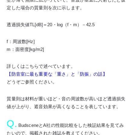
定した場合の質量則を次に示します。
透過損失値TL[dB]＝20・log（f・m）－42.5
f：周波数[Hz]
m：面密度[kg/m2]
詳しくはこちらで述べています。
【防音室に最も重要な「重さ」と「防振」の話】
どうぞご参照ください。
質量則は材料が重いほど・音の周波数が高いほど透過損失
値が上がり、遮音効果が高くなることを表しています。
Q.
BudsceneとA社の性能比較をした検証結果を見てみ
たいので、掲載された雑誌を教えてください。