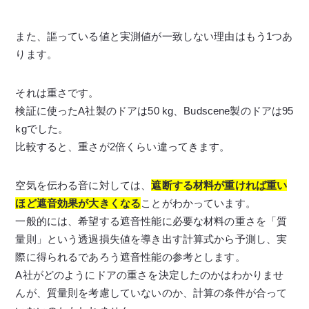
また、謳っている値と実測値が一致しない理由はもう1つあ
ります。
それは重さです。
検証に使ったA社製のドアは50 kg、Budscene製のドアは95
kgでした。
比較すると、重さが2倍くらい違ってきます。
空気を伝わる音に対しては、
遮断する材料が重ければ重い
ほど遮音効果が大きくなる
ことがわかっています。
一般的には、希望する遮音性能に必要な材料の重さを「質
量則」という透過損失値を導き出す計算式から予測し、実
際に得られるであろう遮音性能の参考とします。
A社がどのようにドアの重さを決定したのかはわかりませ
んが、質量則を考慮していないのか、計算の条件が合って