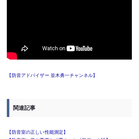
【防音アドバイザー 並木勇一チャンネル】
関連記事
【防音室の正しい性能測定】