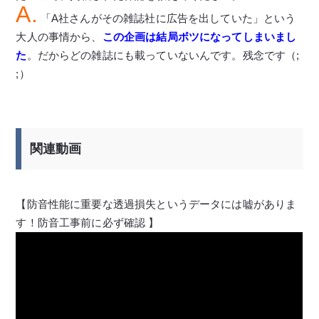
A.
「A社さんがその雑誌社に広告を出していた」という
大人の事情から、
この企画は結局ボツになってしまいまし
た
。だからどの雑誌にも載っていないんです。残念です（;
;）
関連動画
【防音性能に重要な透過損失というデータには嘘がありま
す！防音工事前に必ず確認 】