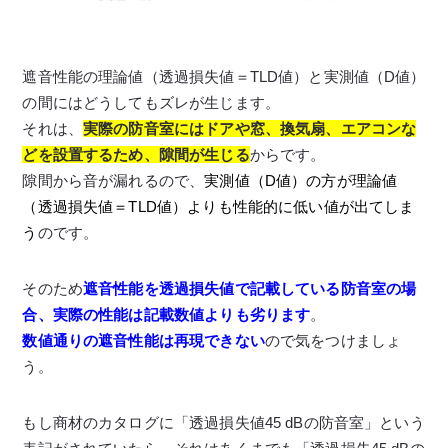
遮音性能の理論値（透過損失値＝TLD値）と実測値（D値）
の間にはどうしてもズレが生じます。
それは、
実際の防音室にはドアや窓、換気扇、エアコンな
どを設置するため、隙間が生じる
からです。
隙間から音が漏れるので、
実測値（D値）の方が理論値
（透過損失値＝TLD値）よりも性能的に低い値が出てしま
う
のです。
そのため
遮音性能を透過損失値で記載している防音室の場
合、実際の性能は記載数値よりも劣ります
。
数値通りの遮音性能は再現できない
ので気をつけましょ
う。
もし商材のカタログに「透過損失値45 dBの防音室」という