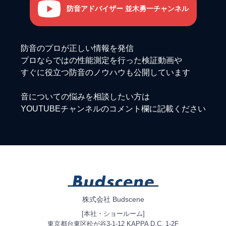
防音アドバイザー 並木勇一チャンネル
防音のプロが正しい情報を発信
プロならではの性能測定を行った検証動画や
すぐに役立つ防音のノウハウも公開しています
音についての悩みを相談したい方は
YOUTUBEチャンネルのコメント欄に記載ください
株式会社 Budscene
[本社・ショールーム]
東京都台東区松が谷3-1-12 KAPPA D.C. 1-2F