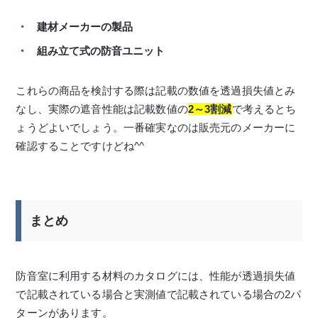
建材メーカーの製品
組み立て式の防音ユニット
これらの商品を検討する際は記載の数値を透過損失値とみ
なし、実際の遮音性能は記載数値の
2～3割減
で考えるとち
ょうどよいでしょう。一番確実なのは販売元のメーカーに
確認することですけどね^^
まとめ
防音室に利用する材料のカタログには、性能が透過損失値
で記載されている場合と実測値で記載されている場合の2パ
ターンがあります。