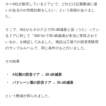
カーA社が販売しているドアとで、どれだけ記載数値に違
いがあるのか性能比較をしたい」という依頼がありまし
た。
そこで、A社がカタログ上で35 dB減衰と謳（うた）ってい
るドアに対して「500 Hzで35 dB減衰が本当に実現されて
いるか」を検証してみました。検証は工場での防音実験用
のサンプルルームで、同じ条件のもと行いました。
その結果
A社製の防音ドア → 28 dB減衰
バドシーン製の防音ドア → 35 dB減衰
という数値が得られました。