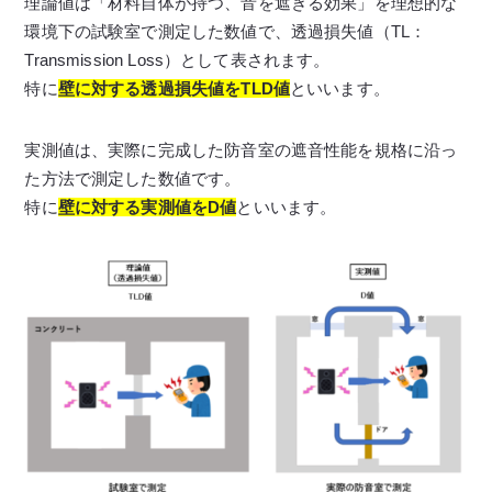
理論値は「材料自体が持つ、音を遮ぎる効果」を理想的な
環境下の試験室で測定した数値で、透過損失値（TL：
Transmission Loss）として表されます。
特に
壁に対する透過損失値をTLD値
といいます。
実測値は、実際に完成した防音室の遮音性能を規格に沿っ
た方法で測定した数値です。
特に
壁に対する実測値をD値
といいます。