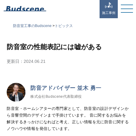
施工事例
防音室工事のBudscene
>
トピックス
防音室の性能表記には嘘がある
更新日：
2024.06.21
防音アドバイザー 並木 勇一
株式会社Budscene代表取締役
防音室・ホームシアターの専門家として、防音室の設計デザインか
ら音響空間のデザインまで手掛けています。 音に関するお悩みを
解決するきっかけになればと考え、正しい情報を元に防音に関する
ノウハウや情報を発信しています。