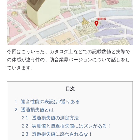
今回はこういった、カタログ上などでの記載数値と実際で
の体感が違う件の、防音業界バージョンについて話しをし
ていきます。
目次
1
遮音性能の表記は2通りある
2
透過損失値とは
2.1
透過損失値の測定方法
2.2
実測値と透過損失値にはズレがある！
2.3
透過損失値に惑わされるな！