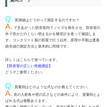
Q.
実測値はどうやって測定するのですか？
A.
できあがった防音室内でノイズを発生させ、防音室の
外で音がどのくらい弱まるかを騒音計を使って確認しま
す。コンクリート製の部屋で行う以外、原理や手順は透過
損失値の測定方法と基本的に同様です。
詳しくはこちらで述べています。
【防音室の正しい性能測定】
どうぞご参照ください。
Q.
質量則はどのような式なのか教えてください。
A.
音の入射角や壁の広さなどの条件により、質量則とよ
ばれる式は複数あります。
壁が薄く無限に広がっていて、音波が垂直に入射したと仮