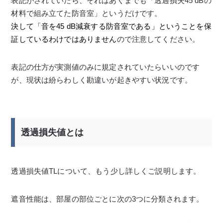
表記がされていたら、それはあくまでも「透過損失45 dBの
材料で組み立てた防音室」というだけです。
決して「音を45 dB減衰する防音室である」ということを保
証しているわけではありません
ので注意してください。
表記の仕方が実測値のみに規定されていたらいいのです
が、現状は紛らわしく勘違いが起きやすい状況です。
透過損失値とは
透過損失値TLについて、もう少し詳しくご説明します。
遮音性能は、部屋の部位ごとに次の3つに分類されます。