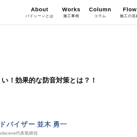
About
Works
Column
Flow
バドシーンとは
施工事例
コラム
施工の流
さい！効果的な防音対策とは？！
ドバイザー 並木 勇一
dscene代表取締役