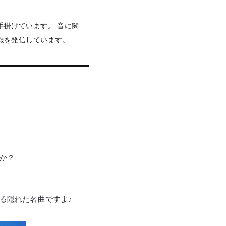
手掛けています。 音に関
報を発信しています。
。
か？
る隠れた名曲ですよ♪