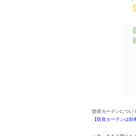
防音カーテンについ
【防音カーテンは効