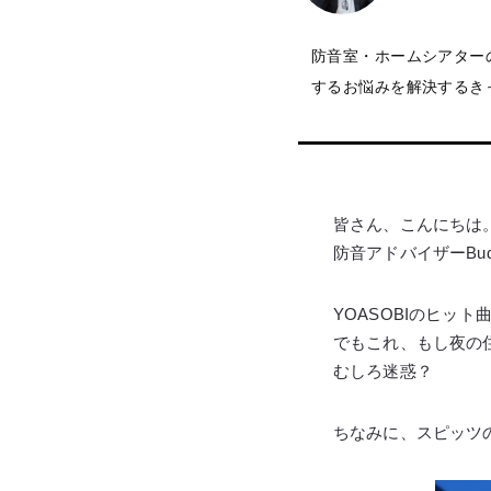
防音室・ホームシアター
するお悩みを解決するき
皆さん、こんにちは
防音アドバイザーBud
YOASOBIのヒッ
でもこれ、もし夜の
むしろ迷惑？
ちなみに、スピッツ