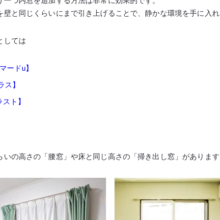
う一つ内窓を追加する方法は非常に効果的です。
を壁と同じくらいにまで引き上げることで、静かな環境を手に入れ
としては
ラマードu】
プラス】
ラスト】
らいの高さの「腰窓」や床と同じ高さの「掃き出し窓」があります