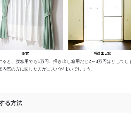
すると、腰窓用でも1万円、掃き出し窓用だと2～3万円ほどしてし
ば内窓の方に回した方がコスパがよいでしょう。
する方法