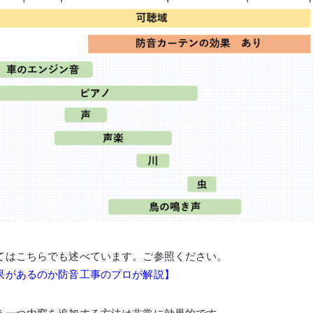
てはこちらでも述べています。ご参照ください。
果があるのか防音工事のプロが解説】