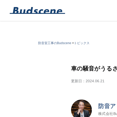
防音室工事のBudscene
>
トピックス
車の騒音がうる
更新日：
2024.06.21
防音ア
株式会社Bu