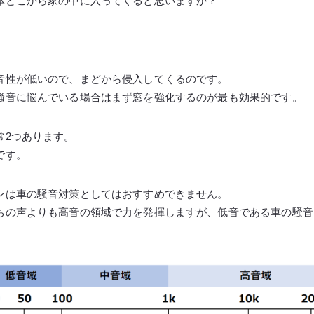
体どこから家の中に入ってくると思いますか？
音性が低いので、まどから侵入してくるのです。
騒音に悩んでいる場合はまず窓を強化するのが最も効果的です。
常2つあります。
です。
ンは車の騒音対策としてはおすすめできません。
ちの声よりも高音の領域で力を発揮しますが、低音である車の騒音