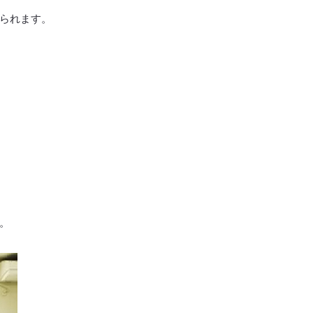
られます。
。