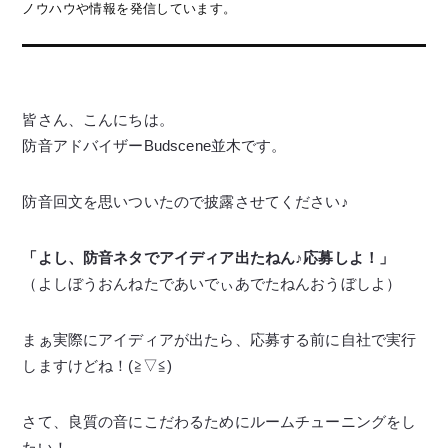
ノウハウや情報を発信しています。
皆さん、こんにちは。
防音アドバイザーBudscene並木です。
防音回文を思いついたので披露させてください♪
「よし、防音ネタでアイディア出たねん♪応募しよ！」
（よしぼうおんねたであいでぃあでたねんおうぼしよ）
まぁ実際にアイディアが出たら、応募する前に自社で実行
しますけどね！(≧▽≦)
さて、良質の音にこだわるためにルームチューニングをし
たい！