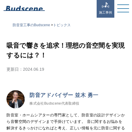
施工事例
防音室工事のBudscene
>
トピックス
吸音で響きを追求！理想の音空間を実現
するには？！
更新日：
2024.06.19
防音アドバイザー 並木 勇一
株式会社Budscene代表取締役
防音室・ホームシアターの専門家として、防音室の設計デザインか
ら音響空間のデザインまで手掛けています。 音に関するお悩みを
解決するきっかけになればと考え、正しい情報を元に防音に関する