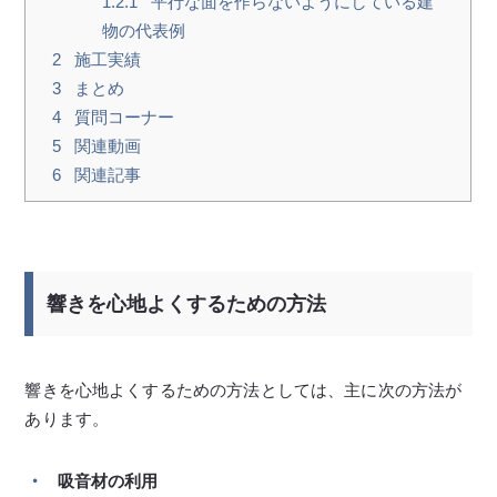
1.2.1
平行な面を作らないようにしている建
物の代表例
2
施工実績
3
まとめ
4
質問コーナー
5
関連動画
6
関連記事
響きを心地よくするための方法
響きを心地よくするための方法としては、主に次の方法が
あります。
吸音材の利用