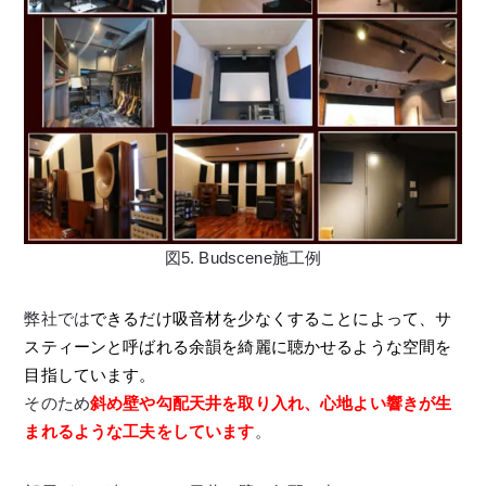
図5. Budscene施工例
弊社では
できるだけ吸音材を少なくすることによって、サ
スティーンと呼ばれる余韻を綺麗に聴かせるような空間を
目指しています。
そのため
斜め壁や勾配天井を取り入れ、心地よい響きが生
まれるような工夫をしています
。