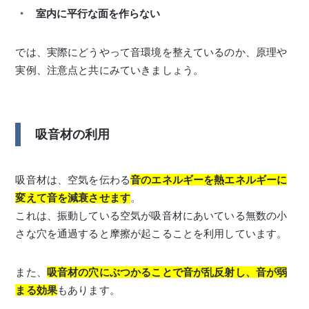
室内に平行な面を作らない
では、実際にどうやって音環境を整えているのか、原理や
実例、注意点と共にみていきましょう。
吸音材の利用
吸音材は、空気を伝わる
音のエネルギーを熱エネルギーに
変えて音を減衰させます
。
これは、振動している空気が吸音材にあいている無数の小
さな穴を通過すると摩擦が起こることを利用しています。
また、
吸音材の穴にぶつかることで音が乱反射し、音が弱
まる効果
もあります。