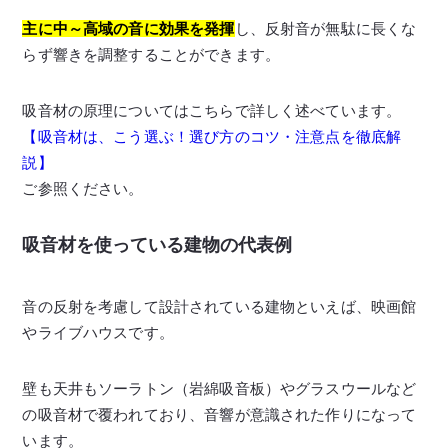
主に中～高域の音に効果を発揮
し、反射音が無駄に長くな
らず響きを調整することができます。
吸音材の原理についてはこちらで詳しく述べています。
【吸音材は、こう選ぶ！選び方のコツ・注意点を徹底解
説】
ご参照ください。
吸音材を使っている建物の代表例
音の反射を考慮して設計されている建物といえば、映画館
やライブハウスです。
壁も天井もソーラトン（岩綿吸音板）やグラスウールなど
の吸音材で覆われており、音響が意識された作りになって
います。