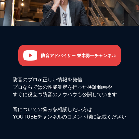
防音アドバイザー 並木勇一チャンネル
防音のプロが正しい情報を発信
プロならではの性能測定を行った検証動画や
すぐに役立つ防音のノウハウも公開しています
音についての悩みを相談したい方は
YOUTUBEチャンネルのコメント欄に記載ください