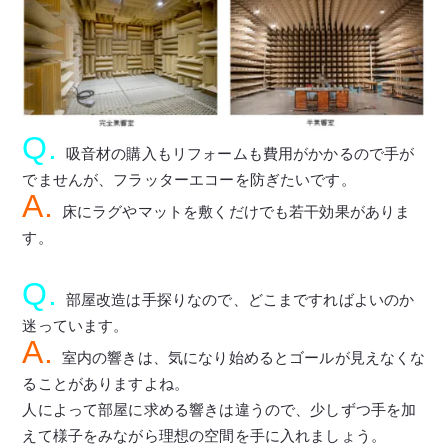
Q.
吸音材の購入もリフォームも費用がかかるので手が
でませんが、フラッターエコーを防ぎたいです。
A.
床にラグやマットを敷くだけでも若干効果がありま
す。
Q.
部屋改造は手探りなので、どこまですればよいのか
迷っています。
A.
室内の響きは、気になり始めるとゴールが見えなくな
ることがありますよね。
人によって部屋に求める響きは違うので、少しずつ手を加
えて様子をみながら理想の空間を手に入れましょう。