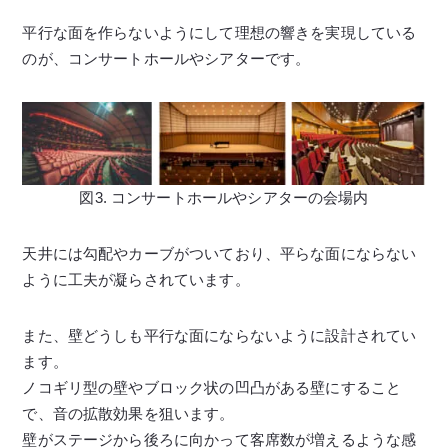
平行な面を作らないようにして理想の響きを実現している
のが、コンサートホールやシアターです。
図3. コンサートホールやシアターの会場内
天井には勾配やカーブがついており、平らな面にならない
ように工夫が凝らされています。
また、壁どうしも平行な面にならないように設計されてい
ます。
ノコギリ型の壁やブロック状の凹凸がある壁にすること
で、音の拡散効果を狙います。
壁がステージから後ろに向かって客席数が増えるような感