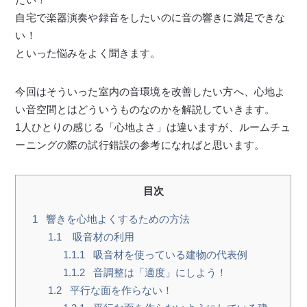
自宅で楽器演奏や録音をしたいのに音の響きに満足できな
い！
といった悩みをよく聞きます。
今回はそういった室内の音環境を改善したい方へ、心地よ
い音空間とはどういうものなのかを解説していきます。
1人ひとりの感じる「心地よさ」は違いますが、ルームチュ
ーニングの際の試行錯誤の参考になればと思います。
目次
1
響きを心地よくするための方法
1.1
吸音材の利用
1.1.1
吸音材を使っている建物の代表例
1.1.2
音調整は「適度」にしよう！
1.2
平行な面を作らない！