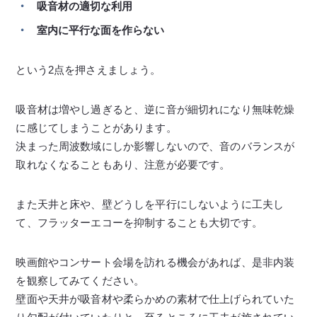
吸音材の適切な利用
室内に平行な面を作らない
という2点を押さえましょう。
吸音材は増やし過ぎると、逆に音が細切れになり無味乾燥
に感じてしまうことがあります。
決まった周波数域にしか影響しないので、音のバランスが
取れなくなることもあり、注意が必要です。
また天井と床や、壁どうしを平行にしないように工夫し
て、フラッターエコーを抑制することも大切です。
映画館やコンサート会場を訪れる機会があれば、是非内装
を観察してみてください。
壁面や天井が吸音材や柔らかめの素材で仕上げられていた