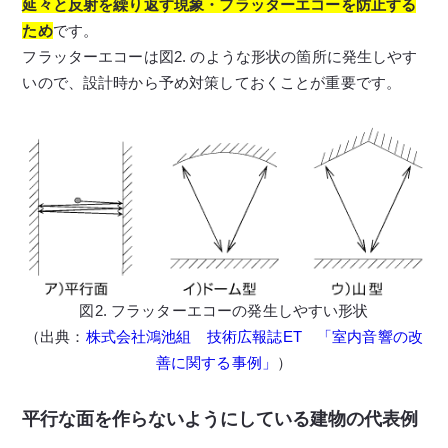
延々と反射を繰り返す現象・フラッターエコーを防止する
ため
です。
フラッターエコーは図2. のような形状の箇所に発生しやす
いので、設計時から予め対策しておくことが重要です。
図2. フラッターエコーの発生しやすい形状
（出典：
株式会社鴻池組 技術広報誌ET 「室内音響の改
善に関する事例」
）
平行な面を作らないようにしている建物の代表例