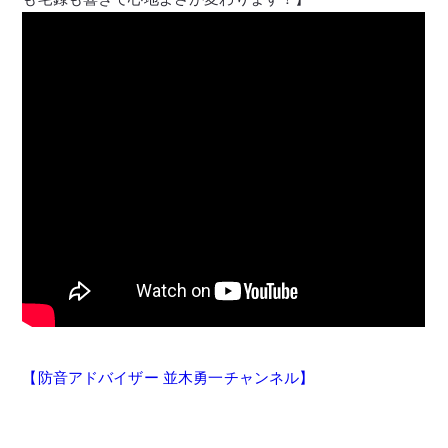
【防音アドバイザー 並木勇一チャンネル】