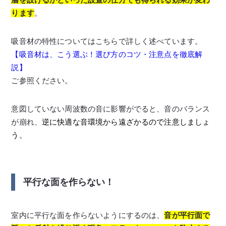
ります
。
吸音材の特性についてはこちらで詳しく述べています。
【吸音材は、こう選ぶ！選び方のコツ・注意点を徹底解
説】
ご参照ください。
意図していない周波数の音に影響がでると、音のバランス
が崩れ、
逆に快適な音環境から遠ざかるので注意しましょ
う
。
平行な面を作らない！
室内に平行な面を作らないようにするのは、
音が平行面で