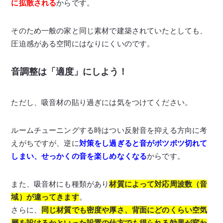
に拡散される
からです。
そのため一般の家と同じ素材で建築されていたとしても、
圧迫感がある空間にはなりにくいのです。
音調整は「適度」にしよう！
ただし、吸音材の貼り過ぎには気をつけてください。
ルームチューニングする時はつい反射音を抑える方向に考
えがちですが、逆に
対策をし過ぎると音がボツボツ切れて
しまい、
せっかくの音を楽しめなくなる
からです。
また、吸音材にも種類があり
材質によって対応周波数（音
域）が違ってきます
。
さらに、
同じ材質でも密度や厚さ、背面にどのくらい空気
層を設けるかといった設置の仕方でも得られる効果が変わ