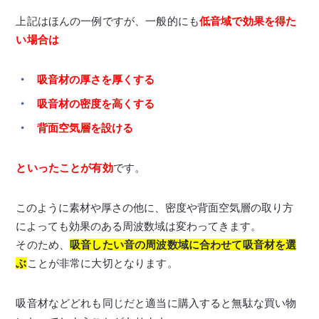
上記はほんの一例ですが、一般的にも
低音域で効果を得た
い場合は
吸音材の厚さを厚くする
吸音材の密度を高くする
背面空気層を設ける
といったことが有効
です。
このように素材や厚さの他に、密度や背面空気層の取り方
によっても効果のある周波数域は変わってきます。
そのため、
吸音したい音の周波数域に合わせて吸音材を選
ぶ
ことが非常に大切となります。
吸音材などどれも同じだと適当に購入すると無駄な買い物