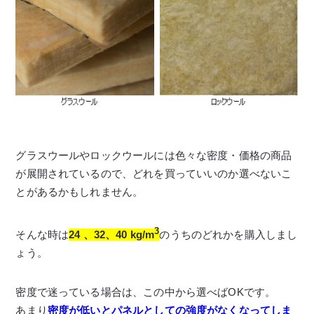
グラスウールやロックウールには色々な密度・価格の商品
が展開されているので、どれを買っていいのか選べないこ
とがあるかもしれません。
3
そんな時は
24 、32、40 kg/m
のうちのどれかを購入しまし
ょう。
密度で迷っている場合は、この中から選べばOKです。
あまり
密度が低いとパネルとしての強度がなくなってしま