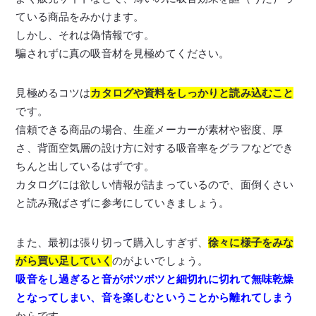
ている商品をみかけます。
しかし、それは偽情報です。
騙されずに真の吸音材を見極めてください。
見極めるコツは
カタログや資料をしっかりと読み込むこと
です。
信頼できる商品の場合、生産メーカーが素材や密度、厚
さ、背面空気層の設け方に対する吸音率をグラフなどでき
ちんと出しているはずです。
カタログには欲しい情報が詰まっているので、面倒くさい
と読み飛ばさずに参考にしていきましょう。
また、最初は張り切って購入しすぎず、
徐々に様子をみな
がら買い足していく
のがよいでしょう。
吸音をし過ぎると音がボツボツと細切れに切れて無味乾燥
となってしまい、音を楽しむということから離れてしまう
からです。