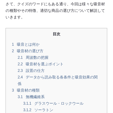
さて、クイズのワードにもある通り、今回は様々な吸音材
の種類やその特徴、適切な商品の選び方について解説して
いきます。
目次
1
吸音とは何か
2
吸音材の選び方
2.1
周波数の把握
2.2
吸音材を選ぶポイント
2.3
設置の仕方
2.4
データから読み取る各条件と吸音効果の関
係
3
吸音材の種類
3.1
無機繊維系
3.1.1
グラスウール・ロックウール
3.1.2
ソーラトン