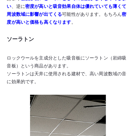
い
、逆に
密度が高いと吸音効果自体は優れていても薄くて
周波数域に影響が出てくる
可能性があります。もちろん
密
度が高いと価格も高くなります
。
ソーラトン
ロックウールを主成分とした吸音板にソーラトン（岩綿吸
音板）という商品があります。
ソーラトンは天井に使用される建材で、高い周波数域の音
に効果的です。