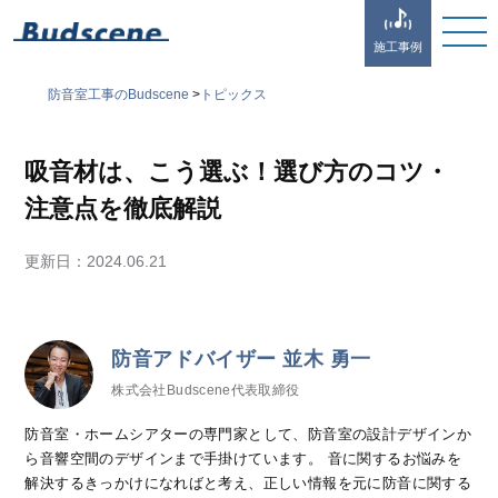
施工事例
防音室工事のBudscene
>
トピックス
吸音材は、こう選ぶ！選び方のコツ・
注意点を徹底解説
更新日：
2024.06.21
防音アドバイザー 並木 勇一
株式会社Budscene代表取締役
防音室・ホームシアターの専門家として、防音室の設計デザインか
ら音響空間のデザインまで手掛けています。 音に関するお悩みを
解決するきっかけになればと考え、正しい情報を元に防音に関する