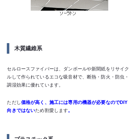
木質繊維系
セルロースファイバーは、ダンボールや新聞紙をリサイク
ルして作られているエコな吸音材で、断熱・防火・防虫・
調湿効果に優れています。
ただし
価格が高く、施工には専用の機器が必要なのでDIY
向きではない
ため割愛します
。