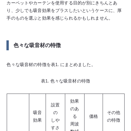
カーペットやカーテンを使用する目的が別にきちんとあ
り、少しでも吸音効果をプラスしたいというケースに、厚
手のものを選ぶと効果を感じられるかもしれません。
色々な吸音材の特徴
色々な吸音材の特徴を表1. にまとめました。
表1. 色々な吸音材の特徴
効果
設置
のあ
吸音
の
その他
る
価格
効果
しや
の特徴
周波
すさ