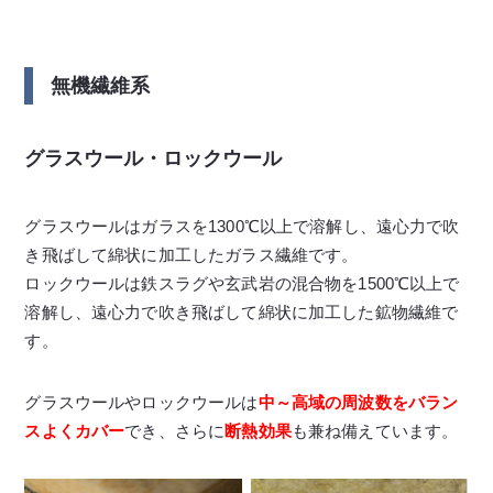
無機繊維系
グラスウール・ロックウール
グラスウールはガラスを1300℃以上で溶解し、遠心力で吹
き飛ばして綿状に加工したガラス繊維です。
ロックウールは鉄スラグや玄武岩の混合物を1500℃以上で
溶解し、遠心力で吹き飛ばして綿状に加工した鉱物繊維で
す。
グラスウールやロックウールは
中～高域の周波数をバラン
スよくカバー
でき、さらに
断熱効果
も兼ね備えています。