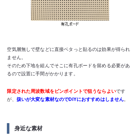
空気層無しで壁などに直接ベタっと貼るのは効果が得られ
ません。
そのため下地を組んでそこに有孔ボードを留める必要があ
るので設置に手間がかかります。
限定された周波数域をピンポイントで狙うならよい
です
が、
扱いが大変な素材なのでDIYにおすすめはしません
。
身近な素材