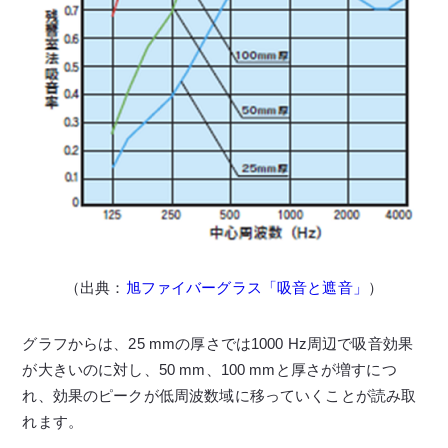
（出典：
旭ファイバーグラス「吸音と遮音」
）
グラフからは、25 mmの厚さでは1000 Hz周辺で吸音効果
が大きいのに対し、50 mm、100 mmと厚さが増すにつ
れ、効果のピークが低周波数域に移っていくことが読み取
れます。