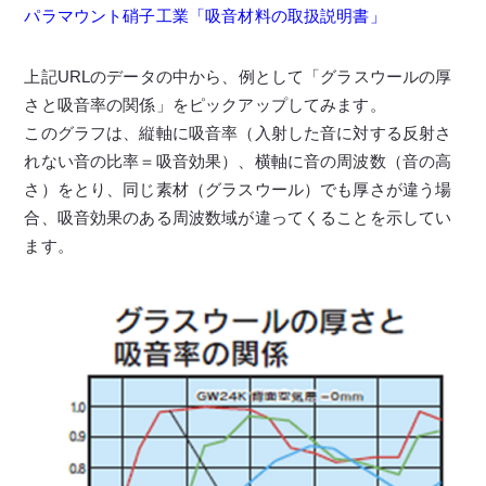
パラマウント硝子工業「吸音材料の取扱説明書」
上記URLのデータの中から、例として「グラスウールの厚
さと吸音率の関係」をピックアップしてみます。
このグラフは、縦軸に吸音率（入射した音に対する反射さ
れない音の比率＝吸音効果）、横軸に音の周波数（音の高
さ）をとり、同じ素材（グラスウール）でも厚さが違う場
合、吸音効果のある周波数域が違ってくることを示してい
ます。