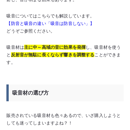
吸音についてはこちらでも解説しています。
【防音と吸音の違い「吸音は防音しない」】
どうぞご参照ください。
吸音材は
主に中～高域の音に効果を発揮
し、吸音材を使う
と
反射音が無駄に長くならず響きを調整する
ことができま
す。
吸音材の選び方
販売されている吸音材も色々あるので、いざ購入しようと
しても迷ってしまいますよね？！