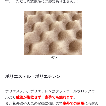
す。（ただし周波数域には影響ありません。）
ポリエステル・ポリエチレン
ポリエステル、ポリエチレンはグラスウールやロックウー
ルより
繊維が飛散せず、素手でも触れます
。
また紫外線や天気の変動に強いので
室外での使用
にも耐久