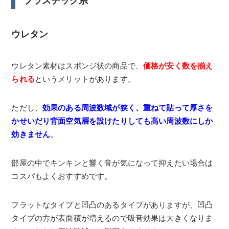
プラスチック系
ウレタン
ウレタン素材はスポンジ状の商品で、
価格が安く数を揃え
られる
というメリットがあります。
ただし、
効果のある周波数域が狭く、重ねて貼って厚さを
かせいだり背面空気層を設けたりしても高い周波数にしか
効きません
。
部屋の中でキンキンと響く音が気になって抑えたい場合は
コスパもよくおすすめです。
フラットなタイプと凹凸のあるタイプがありますが、凹凸
タイプの方が表面積が増えるので吸音効果は大きくなりま