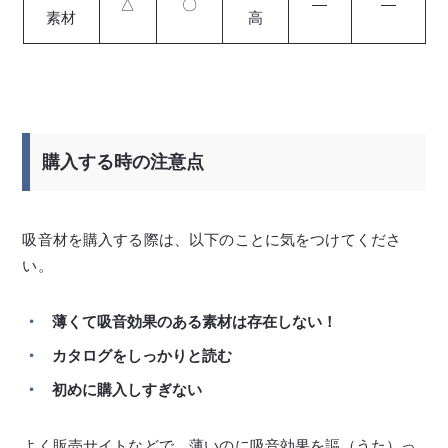
△
〇
―
―
素材
高
購入する時の注意点
吸音材を購入する際は、以下のことに気をつけてくださ
い。
薄くて吸音効果のある素材は存在しない！
カタログをしっかりと読む
初めに購入しすぎない
よく販売サイトなどで、薄いのに吸音効果を謳（うた）っ