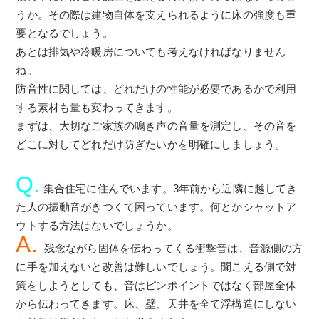
うか。その際は建物自体を支えられるように床の強度も重
要となるでしょう。
あとは排気や冷暖房についても考えなければなりません
ね。
防音性に関しては、どれだけの性能が必要であるかで利用
する素材も量も変わってきます。
まずは、大切なご家族の鳴き声の音量を測定し、その音を
どこに対してどれだけ防ぎたいかを明確にしましょう。
Q.
集合住宅に住んでいます。3年前から近隣に越してき
た人の振動音がきつくて困っています。何とかシャットア
ウトする方法はないでしょうか。
A.
残念ながら固体を伝わってくる衝撃音は、音源側の方
に手を加えないと改善は難しいでしょう。聞こえる側で対
策をしようとしても、音はピンポイントではなく部屋全体
から伝わってきます。床、壁、天井を全て浮構造にしない