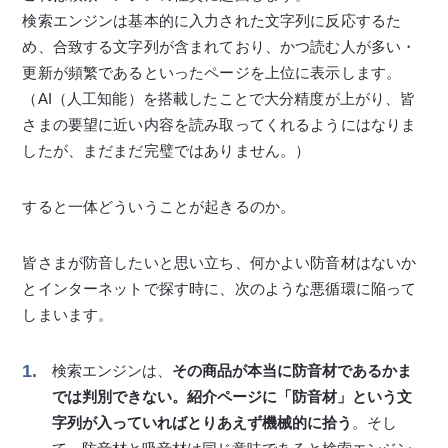
検索エンジンは基本的に入力された文字列に反応するた
め、合致する文字列が含まれており、かつ読む人が多い・
更新が頻繁であるといったページを上位に表示します。
（AI（人工知能）を搭載したことで大分精度が上がり、皆
さまの要望に近い内容を読み取ってくれるようにはなりま
したが、まだまだ完璧ではありません。）
すると一体どういうことが起きるのか。
皆さまが防音したいと思い立ち、何かよい防音材はないか
とインターネットで探す時に、次のような悪循環に陥って
しまいます。
検索エンジンは、
その商品が本当に防音材であるかま
では判別できない。
紹介ページに「防音材」という文
字列が入っていればとりあえず機械的に拾う
。そし