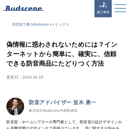
施工事例
防音室工事のBudscene
>
トピックス
偽情報に惑わされないためには？イン
ターネットから簡単に、確実に、信頼
できる防音商品にたどりつく方法
更新日：
2024.06.18
防音アドバイザー 並木 勇一
株式会社Budscene代表取締役
防音室・ホームシアターの専門家として、防音室の設計デザインか
ら音響空間のデザインまで手掛けています。 音に関するお悩みを