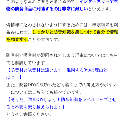
このような流れに巻き込まれるので、
インターネットで本
物の防音商品に到達するのは非常に難しい
といえます。
偽情報に惑わされないようにするためには、検索結果を鵜
呑みにせず、
しっかりと
防音知識を身につけて自分で情報
を精査する
ことが大切です。
防音材と吸音材が混同されてしまう理由についてはこちら
でも解説しています。
【防音材と吸音材は違います！混同する3つの理由と
は？！】
また、防音DIYの成功へたどり着くまでの考え方やポイン
トについてはこちらでも述べています。
【そうだ、防音DIYしよう！防音知識をレベルアップさせ
ると不安を乗り越えられます】
どうぞご参照ください。