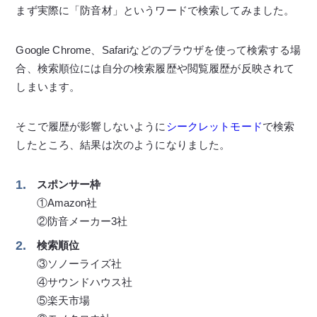
まず実際に「防音材」というワードで検索してみました。
Google Chrome、Safariなどのブラウザを使って検索する場
合、検索順位には自分の検索履歴や閲覧履歴が反映されて
しまいます。
そこで履歴が影響しないように
シークレットモード
で検索
したところ、結果は次のようになりました。
スポンサー枠
①Amazon社
②防音メーカー3社
検索順位
③ソノーライズ社
④サウンドハウス社
⑤楽天市場