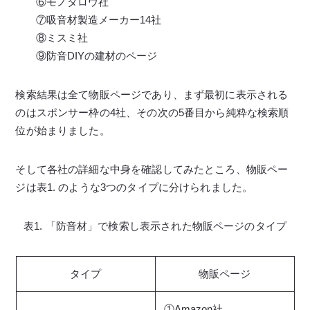
⑥モノタロウ社
⑦吸音材製造メーカー14社
⑧ミスミ社
⑨防音DIYの建材のページ
検索結果は全て物販ページであり、まず最初に表示される
のはスポンサー枠の4社、その次の5番目から純粋な検索順
位が始まりました。
そして各社の詳細な中身を確認してみたところ、物販ペー
ジは表1. のような3つのタイプに分けられました。
表1. 「防音材」で検索し表示された物販ページのタイプ
タイプ
物販ページ
①Amazon社