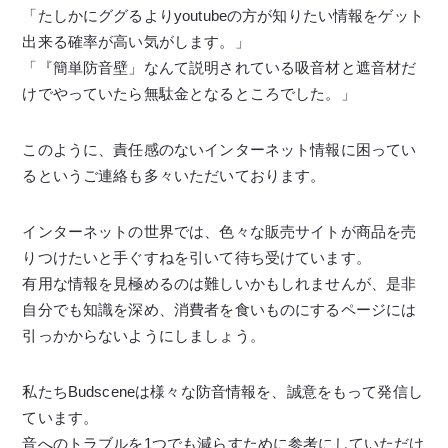
「たしかにググるよりyoutubeの方が知りたい情報をゲット
出来る確率が高い気がします。」
「『簡単防音壁」なんて説明されている吸音材と遮音材だ
けでやっていたら無駄金となるところでした。」
このように、責任感のないインターネット情報に困ってい
るというご連絡も多々いただいております。
インターネットの世界では、色々な販売サイトが商品を売
りつけたいと手ぐすねを引いて待ち受けています。
有用な情報を見極めるのは難しいかもしれませんが、是非
自分でも知識を深め、消費者を食いものにするページには
引っかからないようにしましょう。
私たちBudsceneは様々な防音情報を、誠意をもって発信し
ています。
音へのトラブルを1つでも減らすために参考にしていただけ