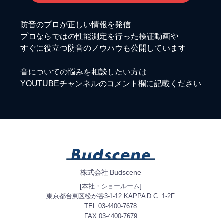
防音のプロが正しい情報を発信
プロならではの性能測定を行った検証動画や
すぐに役立つ防音のノウハウも公開しています
音についての悩みを相談したい方は
YOUTUBEチャンネルのコメント欄に記載ください
株式会社 Budscene
[本社・ショールーム]
東京都台東区松が谷3-1-12 KAPPA D.C. 1-2F
TEL:03-4400-7678
FAX:03-4400-7679