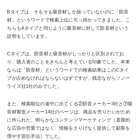
Bタイプは、そもそも吸音材しか扱っていないのに「防音
材」というワードで検索上位に引っ掛かってきました。こ
ちらもAタイプと同じように吸音材に対して防音材という
説明をしています。
Cタイプは、防音材と吸音材がしっかりと区別されてお
り、購入者のことをきちんと考えている印象でした。本来
ならば「防音材」というワードでの検索結果はこのCタイ
プが占めなければならないはずですが、残念ながらソノー
ライズ社1社のみでした。
また、検索順位の途中に出てくる②防音メーカー3社と⑦吸
音材製造メーカー14社のページは、商品を売りたいがため
に作られた、明らかなコンテンツマーケティング（直接的
な広告や営業ではなく、情報をさりげなく提供して顧客を
増やす宣伝手法）でした。