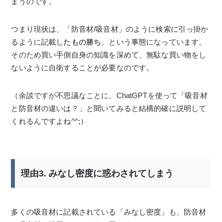
まうのです。
つまり現状は、「防音材/吸音材」のように検索に引っ掛か
るように記載し
たもの勝ち
、という事態になっています。
そのため買い手側自身の知識を深めて、無駄な買い物をし
ないように自衛することが必要なのです。
（余談ですが不思議なことに、ChatGPTを使って「吸音材
と防音材の違いは？」と聞いてみると結構的確に説明して
くれるんですよね^^;）
理由3. みなし密度に惑わされてしまう
多くの吸音材に記載されている「みなし密度」も、防音材