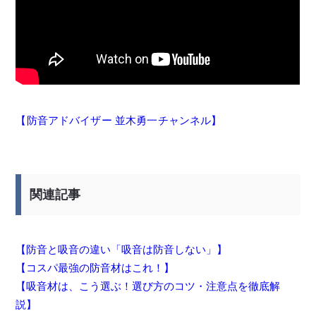
【防音アドバイザー 並木勇一チャンネル】
関連記事
【防音と吸音の違い「吸音は防音しない」】
【コスパ最強の防音材はこれ！】
【吸音材は、こう選ぶ！選び方のコツ・注意点を徹底解
説】