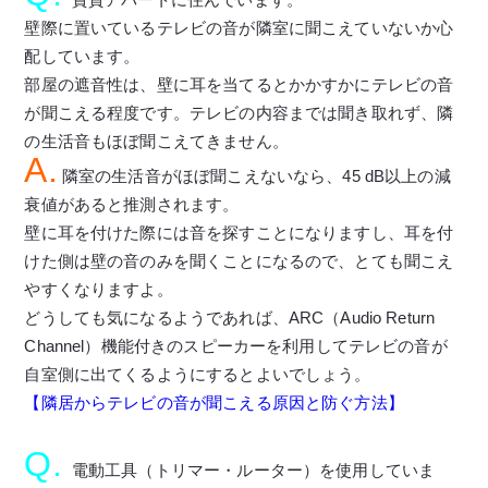
壁際に置いているテレビの音が隣室に聞こえていないか心
配しています。
部屋の遮音性は、壁に耳を当てるとかかすかにテレビの音
が聞こえる程度です。テレビの内容までは聞き取れず、隣
の生活音もほぼ聞こえてきません。
A.
隣室の生活音がほぼ聞こえないなら、45 dB以上の減
衰値があると推測されます。
壁に耳を付けた際には音を探すことになりますし、耳を付
けた側は壁の音のみを聞くことになるので、とても聞こえ
やすくなりますよ。
どうしても気になるようであれば、ARC（Audio Return
Channel）機能付きのスピーカーを利用してテレビの音が
自室側に出てくるようにするとよいでしょう。
【隣居からテレビの音が聞こえる原因と防ぐ方法】
Q.
電動工具（トリマー・ルーター）を使用していま