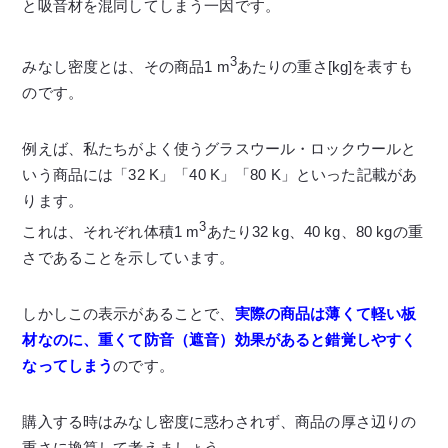
と吸音材を混同してしまう一因です。
3
みなし密度とは、その商品1 m
あたりの重さ[kg]を表すも
のです。
例えば、私たちがよく使うグラスウール・ロックウールと
いう商品には「32 K」「40 K」「80 K」といった記載があ
ります。
3
これは、それぞれ体積1 m
あたり32 kg、40 kg、80 kgの重
さであることを示しています。
しかしこの表示があることで、
実際の商品は薄くて軽い板
材なのに、重くて防音（遮音）効果があると錯覚しやすく
なってしまう
のです。
購入する時はみなし密度に惑わされず、商品の厚さ辺りの
重さに換算して考えましょう。