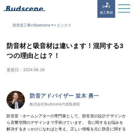
施工事例
防音室工事のBudscene
>
トピックス
防音材と吸音材は違います！混同する3
つの理由とは？！
更新日：
2024.06.18
防音アドバイザー 並木 勇一
株式会社Budscene代表取締役
防音室・ホームシアターの専門家として、防音室の設計デザインか
ら音響空間のデザインまで手掛けています。 音に関するお悩みを
解決するきっかけになればと考え、正しい情報を元に防音に関する