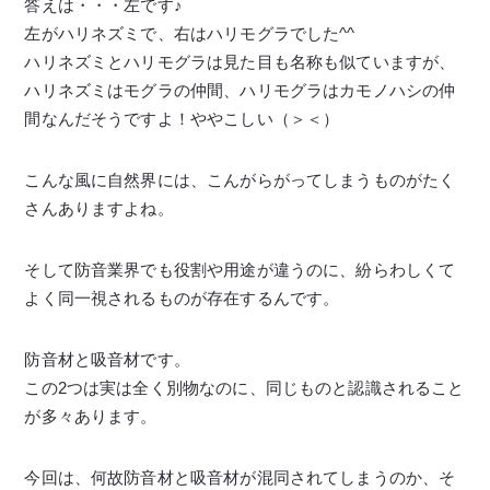
答えは・・・左です♪
左がハリネズミで、右はハリモグラでした^^
ハリネズミとハリモグラは見た目も名称も似ていますが、
ハリネズミはモグラの仲間、ハリモグラはカモノハシの仲
間なんだそうですよ！ややこしい（＞＜）
こんな風に自然界には、こんがらがってしまうものがたく
さんありますよね。
そして防音業界でも役割や用途が違うのに、紛らわしくて
よく同一視されるものが存在するんです。
防音材と吸音材です。
この2つは実は全く別物なのに、同じものと認識されること
が多々あります。
今回は、何故防音材と吸音材が混同されてしまうのか、そ