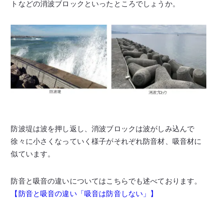
トなどの消波ブロックといったところでしょうか。
防波堤は波を押し返し、消波ブロックは波がしみ込んで
徐々に小さくなっていく様子がそれぞれ防音材、吸音材に
似ています。
防音と吸音の違いについてはこちらでも述べております。
【防音と吸音の違い「吸音は防音しない」】