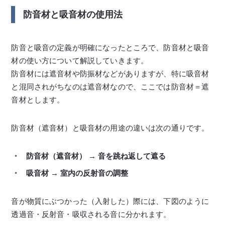
防音材と吸音材の使用法
防音と吸音の定義が明確になったところで、防音材と吸音
材の使い方について解説していきます。
防音材には遮音材や防振材などがありますが、特に吸音材
と混同されがちなのは遮音材なので、ここでは防音材＝遮
音材とします。
防音材（遮音材）と吸音材の用途の違いは次の通りです。
防音材（遮音材） → 音を跳ね返して遮る
吸音材 → 室内の反射音の調整
音が物質にぶつかった（入射した）際には、下図のように
透過音・反射音・吸収される音に分かれます。