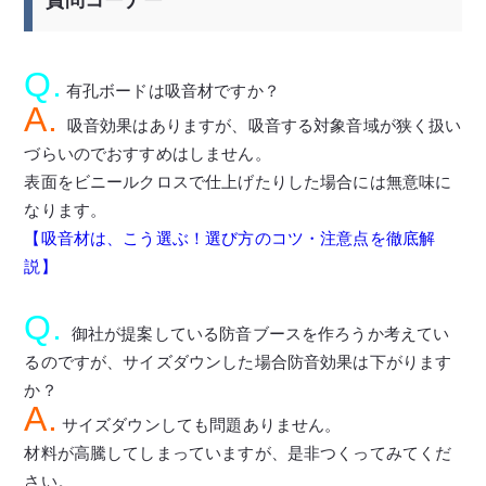
Q.
有孔ボードは吸音材ですか？
A.
吸音効果はありますが、吸音する対象音域が狭く扱い
づらいのでおすすめはしません。
表面をビニールクロスで仕上げたりした場合には無意味に
なります。
【吸音材は、こう選ぶ！選び方のコツ・注意点を徹底解
説】
Q.
御社が提案している防音ブースを作ろうか考えてい
るのですが、サイズダウンした場合防音効果は下がります
か？
A.
サイズダウンしても問題ありません。
材料が高騰してしまっていますが、是非つくってみてくだ
さい。