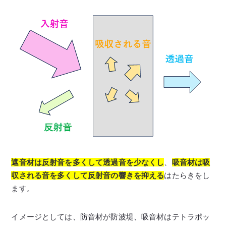
遮音材は反射音を多くして透過音を少なくし
、
吸音材は吸
収される音を多くして反射音の響きを抑える
はたらきをし
ます。
イメージとしては、防音材が防波堤、吸音材はテトラポッ