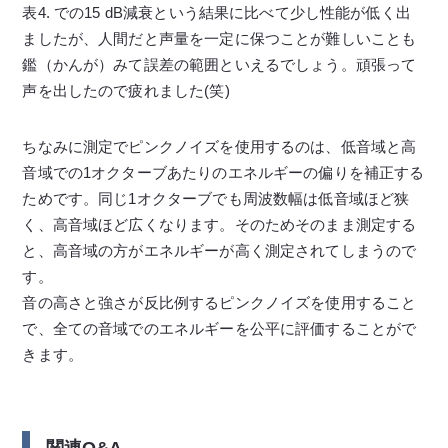
表4. での15 dB減衰という結果に比べて少し性能が低く出
ましたが、人間だと声量を一定に保つことが難しいことも
鑑（かんが）みて誤差の範囲といえるでしょう。頑張って
声を出したので疲れました(笑)
ちなみに測定でピンクノイズを使用するのは、低音域と高
音域での1オクターブあたりのエネルギーの偏りを補正する
ためです。同じ1オクターブでも周波数幅は低音域ほど狭
く、高音域ほど広くなります。そのためそのまま測定する
と、高音域の方がエネルギーが高く測定されてしまうので
す。
音の高さと強さが反比例するピンクノイズを使用すること
で、全ての音域でのエネルギーを公平に評価することがで
きます。
関連Q&A