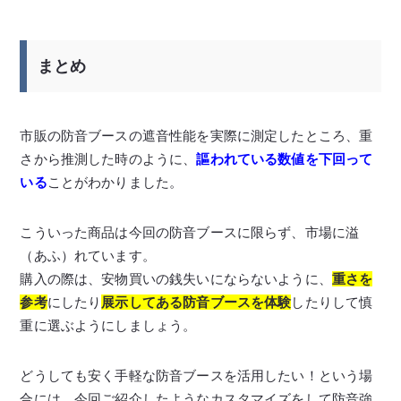
まとめ
市販の防音ブースの遮音性能を実際に測定したところ、重
さから推測した時のように、
謳われている数値を下回って
いる
ことがわかりました。
こういった商品は今回の防音ブースに限らず、市場に溢
（あふ）れています。
購入の際は、安物買いの銭失いにならないように、
重さを
参考
にしたり
展示してある防音ブースを体験
したりして慎
重に選ぶようにしましょう。
どうしても安く手軽な防音ブースを活用したい！という場
合には、今回ご紹介したようなカスタマイズをして防音強