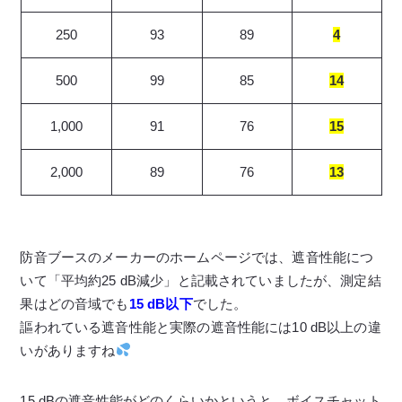
250
93
89
4
500
99
85
14
1,000
91
76
15
2,000
89
76
13
防音ブースのメーカーのホームページでは、遮音性能につ
いて「平均約25 dB減少」と記載されていましたが、測定結
果はどの音域でも
15 dB以下
でした。
謳われている遮音性能と実際の遮音性能には10 dB以上の違
いがありますね
15 dBの遮音性能がどのくらいかというと、ボイスチャット