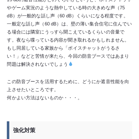
やゲーム実況のような熱中している時の大きめな声（75
dB）が一般的な話し声（60 dB）くらいになる程度です。
一般定な話し声（60 dB）は、壁の薄い集合住宅に住んでい
る場合には隣室にうっすら聞こえているくらいの音量で
す。夜なら喋っている内容が聞き取れるかもしれません。
もし同居している家族から「ボイスチャットがうるさ
い！」などと苦情が来たら、今回の防音ブースではあまり
問題は解決されないでしょう
この防音ブースを活用するために、どうにか遮音性能を向
上させたいところです。
何かよい方法はないものか・・・。
強化対策