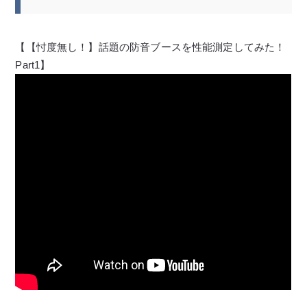
【【忖度無し！】話題の防音ブースを性能測定してみた！
Part1】