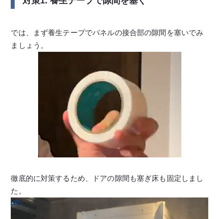
対策1. 養生テープで隙間を塞ぐ
では、まず養生テープでパネルの接合部の隙間を塞いでみ
ましょう。
徹底的に対策するため、ドアの隙間も塞ぎ床も固定しまし
た。