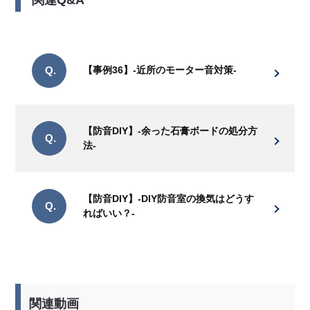
Q.
【事例36】-近所のモーター音対策-
【防音DIY】-余った石膏ボードの処分方
Q.
法-
【防音DIY】-DIY防音室の換気はどうす
Q.
ればいい？-
関連動画