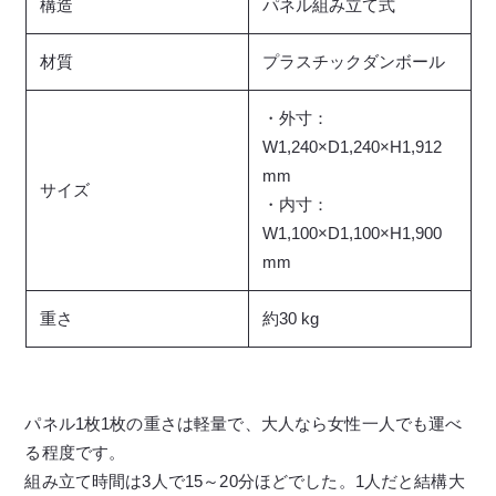
構造
パネル組み立て式
材質
プラスチックダンボール
・外寸：
W1,240×D1,240×H1,912
mm
サイズ
・内寸：
W1,100×D1,100×H1,900
mm
重さ
約30 kg
パネル1枚1枚の重さは軽量で、大人なら女性一人でも運べ
る程度です。
組み立て時間は3人で15～20分ほどでした。1人だと結構大