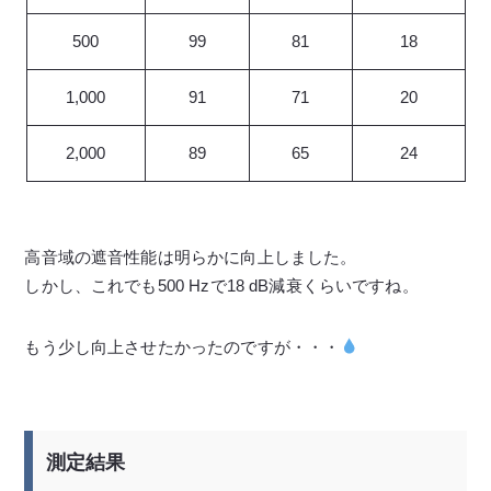
500
99
81
18
1,000
91
71
20
2,000
89
65
24
高音域の遮音性能は明らかに向上しました。
しかし、これでも500 Hzで18 dB減衰くらいですね。
もう少し向上させたかったのですが・・・
測定結果