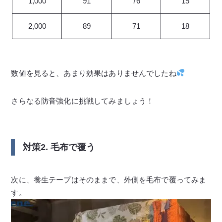
1,000
91
76
15
2,000
89
71
18
数値を見ると、あまり効果はありませんでしたね
さらなる防音強化に挑戦してみましょう！
対策2. 毛布で覆う
次に、養生テープはそのままで、外側を毛布で覆ってみま
す。