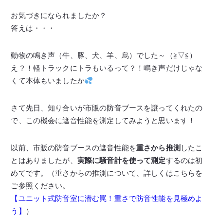
お気づきになられましたか？
答えは・・・
動物の鳴き声（牛、豚、犬、羊、烏）でした～（≧▽≦）
え？！軽トラックにトラもいるって？！鳴き声だけじゃな
くて本体もいましたか
さて先日、知り合いが市販の防音ブースを譲ってくれたの
で、この機会に遮音性能を測定してみようと思います！
以前、市販の防音ブースの遮音性能を
重さから推測
したこ
とはありましたが、
実際に騒音計を使って測定
するのは初
めてです。（重さからの推測について、詳しくはこちらを
ご参照ください。
【ユニット式防音室に潜む罠！重さで防音性能を見極めよ
う】
）