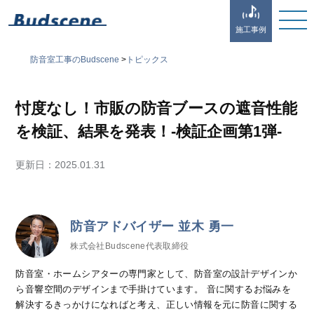
施工事例
防音室工事のBudscene
>
トピックス
忖度なし！市販の防音ブースの遮音性能
を検証、結果を発表！-検証企画第1弾-
更新日：
2025.01.31
防音アドバイザー 並木 勇一
株式会社Budscene代表取締役
防音室・ホームシアターの専門家として、防音室の設計デザインか
ら音響空間のデザインまで手掛けています。 音に関するお悩みを
解決するきっかけになればと考え、正しい情報を元に防音に関する