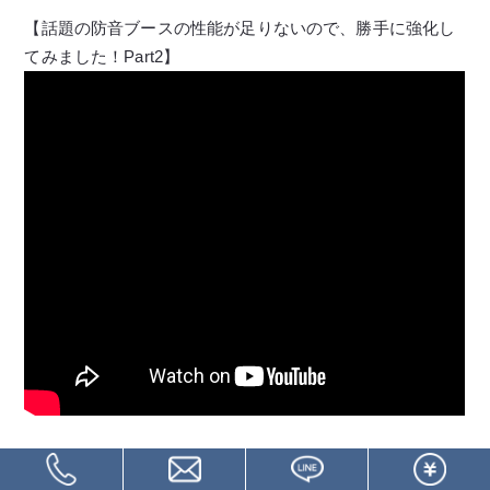
【話題の防音ブースの性能が足りないので、勝手に強化し
てみました！Part2】
【防音アドバイザー 並木勇一チャンネル】