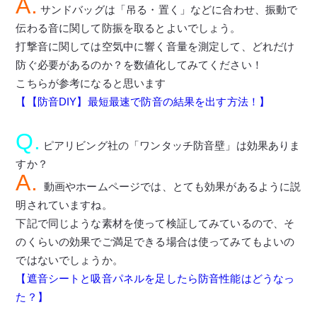
A.
サンドバッグは「吊る・置く」などに合わせ、振動で
伝わる音に関して防振を取るとよいでしょう。
打撃音に関しては空気中に響く音量を測定して、どれだけ
防ぐ必要があるのか？を数値化してみてください！
こちらが参考になると思います
【【防音DIY】最短最速で防音の結果を出す方法！】
Q.
ピアリビング社の「ワンタッチ防音壁」は効果ありま
すか？
A.
動画やホームページでは、とても効果があるように説
明されていますね。
下記で同じような素材を使って検証してみているので、そ
のくらいの効果でご満足できる場合は使ってみてもよいの
ではないでしょうか。
【遮音シートと吸音パネルを足したら防音性能はどうなっ
た？】