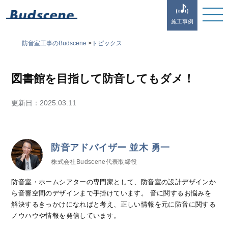
施工事例
防音室工事のBudscene
>
トピックス
図書館を目指して防音してもダメ！
更新日：
2025.03.11
防音アドバイザー 並木 勇一
株式会社Budscene代表取締役
防音室・ホームシアターの専門家として、防音室の設計デザインか
ら音響空間のデザインまで手掛けています。 音に関するお悩みを
解決するきっかけになればと考え、正しい情報を元に防音に関する
ノウハウや情報を発信しています。