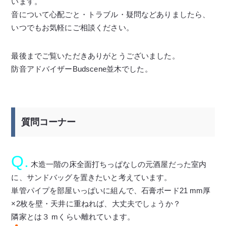
います。
音について心配ごと・トラブル・疑問などありましたら、
いつでもお気軽にご相談ください。
最後までご覧いただきありがとうございました。
防音アドバイザーBudscene並木でした。
質問コーナー
Q.
木造一階の床全面打ちっぱなしの元酒屋だった室内
に、サンドバッグを置きたいと考えています。
単管パイプを部屋いっぱいに組んで、石膏ボード21 mm厚
×2枚を壁・天井に重ねれば、大丈夫でしょうか？
隣家とは３ mくらい離れています。