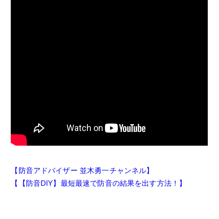
【防音アドバイザー 並木勇一チャンネル】
【【防音DIY】最短最速で防音の結果を出す方法！】