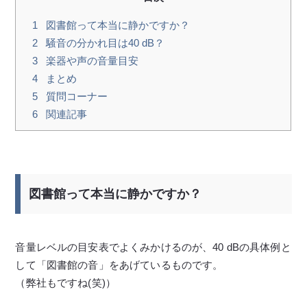
1
図書館って本当に静かですか？
2
騒音の分かれ目は40 dB？
3
楽器や声の音量目安
4
まとめ
5
質問コーナー
6
関連記事
図書館って本当に静かですか？
音量レベルの目安表でよくみかけるのが、40 dBの具体例と
して「図書館の音」をあげているものです。
（弊社もですね(笑)）