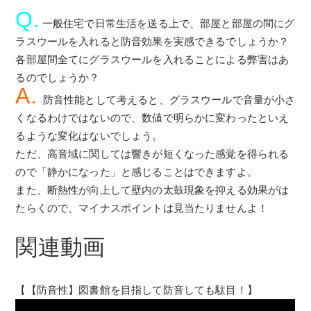
Q.
一般住宅で日常生活を送る上で、部屋と部屋の間にグ
ラスウールを入れると防音効果を実感できるでしょうか？
各部屋間全てにグラスウールを入れることによる弊害はあ
るのでしょうか？
A.
防音性能として考えると、グラスウールで音量が小さ
くなるわけではないので、数値で明らかに変わったといえ
るような変化はないでしょう。
ただ、高音域に関しては響きが短くなった感覚を得られる
ので「静かになった」と感じることはできますよ。
また、断熱性が向上して壁内の太鼓現象を抑える効果がは
たらくので、マイナスポイントは見当たりませんよ！
関連動画
【【防音性】図書館を目指して防音しても駄目！】