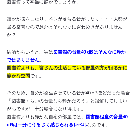
図書館って本当に静かでしょうか。
誰かが咳をしたり、ペンが落ちる音がしたり・・・大勢が
居る空間なので意外とそれなりにざわめきがありません
か？
結論からいうと、実は
図書館の音量40 dBはそんなに静か
ではありません
。
図書館よりも、皆さんの生活している部屋の方がはるかに
静かな空間
です。
そのため、自分が発生させている音が40 dBほどだった場合
「図書館くらいの音量なら静かだろう」と誤解してしまい
がちですが、十分騒音になり得ます。
図書館よりも静かな自宅の部屋では、
図書館程度の音量40
dBは十分にうるさく感じられるレベル
なのです。