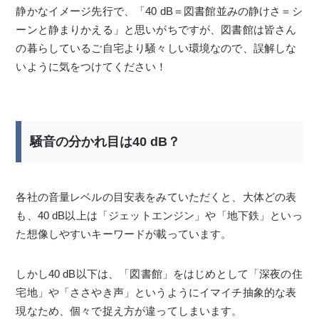
静かなイメージ先行で、「40 dB＝図書館並みの静けさ＝シ
ーンと静まりかえる」と思いがちですが、図書館は皆さん
の暮らしているご自宅より騒々しい環境なので、誤解しな
いように気をつけてください！
騒音の分かれ目は40 dB？
各社の音量レベルの目安表をみていただくと、大体どの表
も、40 dB以上は「ジェットエンジン」や「地下鉄」といっ
た想像しやすいキーワードが載っています。
しかし40 dB以下は、「図書館」をはじめとして「深夜の住
宅地」や「ささやき声」というようにイマイチ抽象的な表
現なため、個々で捉え方が違ってしまいます。