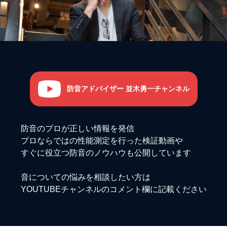
防音アドバイザー 並木勇一チャンネル
防音のプロが正しい情報を発信
プロならではの性能測定を行った検証動画や
すぐに役立つ防音のノウハウも公開しています
音についての悩みを相談したい方は
YOUTUBEチャンネルのコメント欄に記載ください