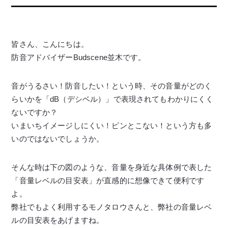
皆さん、こんにちは。
防音アドバイザーBudscene並木です。
音がうるさい！防音したい！という時、その音量がどのく
らいかを「dB（デシベル）」で表現されてもわかりにくく
ないですか？
いまいちイメージしにくい！ピンとこない！という方も多
いのではないでしょうか。
そんな時は下の図のような、音量を身近な具体例で表した
「音量レベルの目安表」が直感的に想像できて便利です
よ。
弊社でもよく利用するモノタロウさんと、弊社の音量レベ
ルの目安表をあげますね。