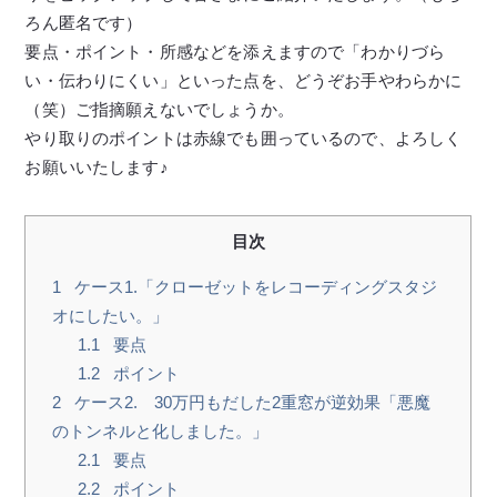
ろん匿名です）
要点・ポイント・所感などを添えますので「わかりづら
い・伝わりにくい」といった点を、どうぞお手やわらかに
（笑）ご指摘願えないでしょうか。
やり取りのポイントは赤線でも囲っているので、よろしく
お願いいたします♪
目次
1
ケース1.「クローゼットをレコーディングスタジ
オにしたい。」
1.1
要点
1.2
ポイント
2
ケース2. 30万円もだした2重窓が逆効果「悪魔
のトンネルと化しました。」
2.1
要点
2.2
ポイント