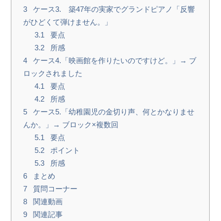
3
ケース3. 築47年の実家でグランドピアノ「反響
がひどくて弾けません。」
3.1
要点
3.2
所感
4
ケース4.「映画館を作りたいのですけど。」→ ブ
ロックされました
4.1
要点
4.2
所感
5
ケース5.「幼稚園児の金切り声、何とかなりませ
んか。」→ ブロック×複数回
5.1
要点
5.2
ポイント
5.3
所感
6
まとめ
7
質問コーナー
8
関連動画
9
関連記事