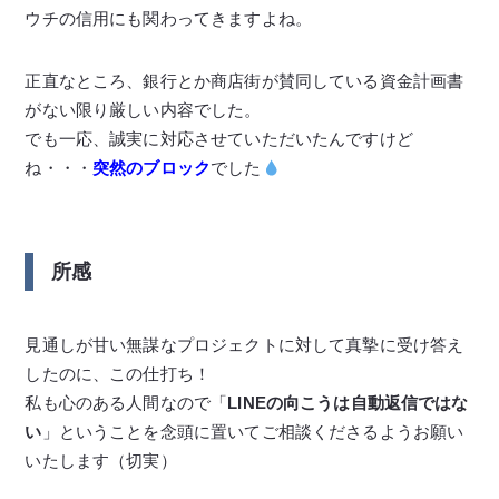
ウチの信用にも関わってきますよね。
正直なところ、銀行とか商店街が賛同している資金計画書
がない限り厳しい内容でした。
でも一応、誠実に対応させていただいたんですけど
ね・・・
突然のブロック
でした
所感
見通しが甘い無謀なプロジェクトに対して真摯に受け答え
したのに、この仕打ち！
私も心のある人間なので「
LINEの向こうは自動返信ではな
い
」ということを念頭に置いてご相談くださるようお願い
いたします（切実）