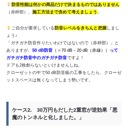
防音性能は何かの商品だけで決まるものではありません
（赤枠部）。
施工方法まで含めて考えましょう
。
ご自分が要求している
防音レベルをきちんと把握
しまし
ょう♪
「ガチガチ防音作りたいわけではないので（赤枠部）」と
ありますが、
50 dB防音
（＝70 dB－20 dB（赤線））
って
ガチガチ防音中のガチガチ防音
ですよ！
ドアも2枚創らないといけませんしね。
クローゼットの中で50 dB防音級の工事をしたら、クローゼ
ットスペースは無くなってしまう勢いです。
ケース2. 30万円もだした2重窓が逆効果「悪
魔のトンネルと化しました。」