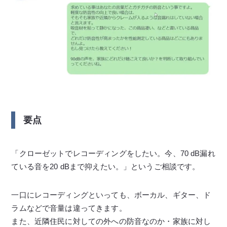
要点
「クローゼットでレコーディングをしたい。今、70 dB漏れ
ている音を20 dBまで抑えたい。」というご相談です。
一口にレコーディングといっても、ボーカル、ギター、ド
ラムなどで音量は違ってきます。
また、近隣住民に対しての外への防音なのか・家族に対し