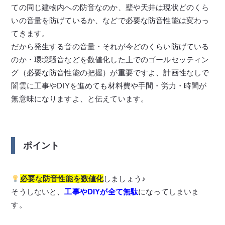
ての同じ建物内への防音なのか、壁や天井は現状どのくら
いの音量を防げているか、などで必要な防音性能は変わっ
てきます。
だから発生する音の音量・それが今どのくらい防げている
のか・環境騒音などを数値化した上でのゴールセッティン
グ（必要な防音性能の把握）が重要ですよ、計画性なしで
闇雲に工事やDIYを進めても材料費や手間・労力・時間が
無意味になりますよ、と伝えています。
ポイント
必要な防音性能を数値化
しましょう♪
そうしないと、
工事やDIYが全て無駄
になってしまいま
す。