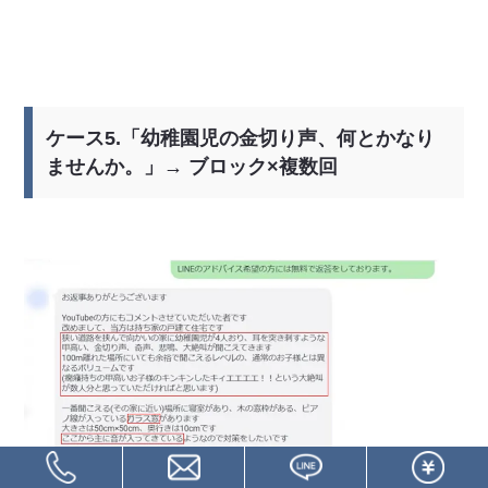
ケース5.「幼稚園児の金切り声、何とかなり
ませんか。」→ ブロック×複数回