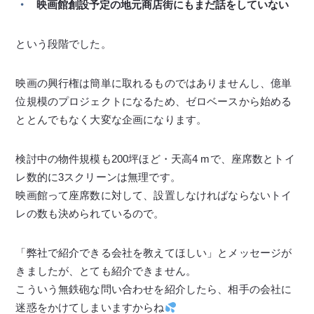
映画館創設予定の地元商店街にもまだ話をしていない
という段階でした。
映画の興行権は簡単に取れるものではありませんし、億単
位規模のプロジェクトになるため、ゼロベースから始める
ととんでもなく大変な企画になります。
検討中の物件規模も200坪ほど・天高4 mで、座席数とトイ
レ数的に3スクリーンは無理です。
映画館って座席数に対して、設置しなければならないトイ
レの数も決められているので。
「弊社で紹介できる会社を教えてほしい」とメッセージが
きましたが、とても紹介できません。
こういう無鉄砲な問い合わせを紹介したら、相手の会社に
迷惑をかけてしまいますからね