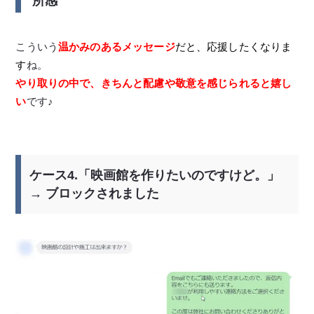
所感
こういう
温かみのあるメッセージ
だと、応援したくなりま
す
ね。
やり取りの中で、きちんと配慮や敬意を感じられると嬉し
い
です♪
ケース4.「映画館を作りたいのですけど。」
→ ブロックされました