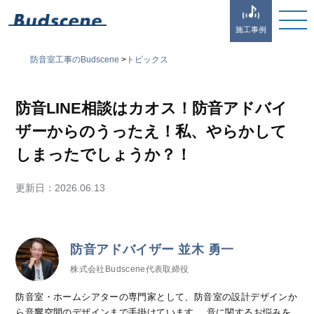
施工事例
防音室工事のBudscene
>
トピックス
防音LINE相談はカオス！防音アドバイ
ザーからのうったえ！私、やらかして
しまったでしょうか？！
更新日：
2026.06.13
防音アドバイザー 並木 勇一
株式会社Budscene代表取締役
防音室・ホームシアターの専門家として、防音室の設計デザインか
ら音響空間のデザインまで手掛けています。 音に関するお悩みを