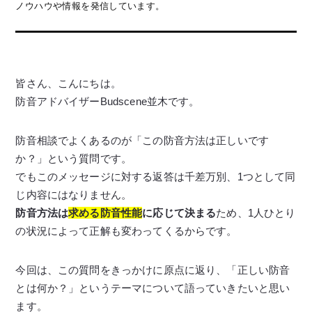
ノウハウや情報を発信しています。
皆さん、こんにちは。
防音アドバイザーBudscene並木です。
防音相談でよくあるのが「この防音方法は正しいです
か？」という質問です。
でもこのメッセージに対する返答は千差万別、1つとして同
じ内容にはなりません。
防音方法は
求める防音性能
に応じて決まる
ため、1人ひとり
の状況によって正解も変わってくるからです。
今回は、この質問をきっかけに原点に返り、「正しい防音
とは何か？」というテーマについて語っていきたいと思い
ます。