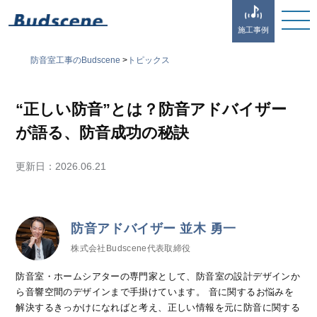
施工事例
防音室工事のBudscene
>
トピックス
“正しい防音”とは？防音アドバイザー
が語る、防音成功の秘訣
更新日：
2026.06.21
防音アドバイザー 並木 勇一
株式会社Budscene代表取締役
防音室・ホームシアターの専門家として、防音室の設計デザインか
ら音響空間のデザインまで手掛けています。 音に関するお悩みを
解決するきっかけになればと考え、正しい情報を元に防音に関する