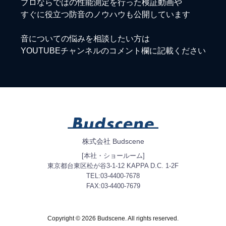
プロならではの性能測定を行った検証動画や
すぐに役立つ防音のノウハウも公開しています
音についての悩みを相談したい方は
YOUTUBEチャンネルのコメント欄に記載ください
株式会社 Budscene
[本社・ショールーム]
東京都台東区松が谷3-1-12 KAPPA D.C. 1-2F
TEL:03-4400-7678
FAX:03-4400-7679
Copyright © 2026 Budscene. All rights reserved.