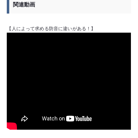
関連動画
【人によって求める防音に違いがある！】