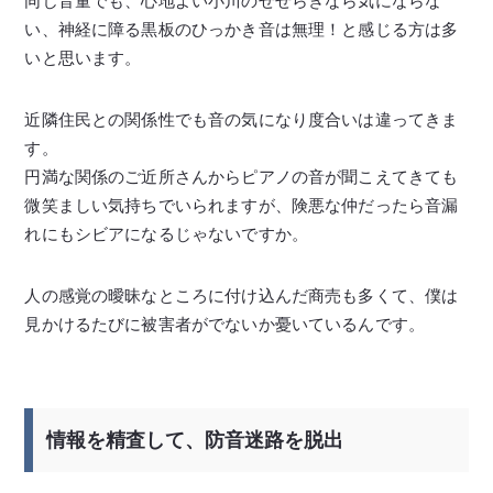
同じ音量でも、心地よい小川のせせらぎなら気にならな
い、神経に障る黒板のひっかき音は無理！と感じる方は多
いと思います。
近隣住民との関係性でも音の気になり度合いは違ってきま
す。
円満な関係のご近所さんからピアノの音が聞こえてきても
微笑ましい気持ちでいられますが、険悪な仲だったら音漏
れにもシビアになるじゃないですか。
人の感覚の曖昧なところに付け込んだ商売も多くて、僕は
見かけるたびに被害者がでないか憂いているんです。
情報を精査して、防音迷路を脱出