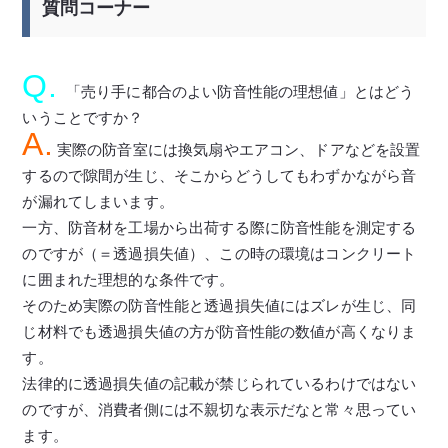
質問コーナー
Q.
「売り手に都合のよい防音性能の理想値」とはどう
いうことですか？
A.
実際の防音室には換気扇やエアコン、ドアなどを設置
するので隙間が生じ、そこからどうしてもわずかながら音
が漏れてしまいます。
一方、防音材を工場から出荷する際に防音性能を測定する
のですが（＝透過損失値）、この時の環境はコンクリート
に囲まれた理想的な条件です。
そのため実際の防音性能と透過損失値にはズレが生じ、同
じ材料でも透過損失値の方が防音性能の数値が高くなりま
す。
法律的に透過損失値の記載が禁じられているわけではない
のですが、消費者側には不親切な表示だなと常々思ってい
ます。