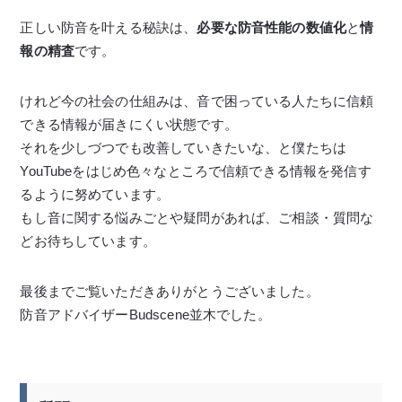
正しい防音を叶える秘訣は、
必要な防音性能の数値化
と
情
報の精査
です。
けれど今の社会の仕組みは、音で困っている人たちに信頼
できる情報が届きにくい状態です。
それを少しづつでも改善していきたいな、と僕たちは
YouTubeをはじめ色々なところで信頼できる情報を発信す
るように努めています。
もし音に関する悩みごとや疑問があれば、ご相談・質問な
どお待ちしています。
最後までご覧いただきありがとうございました。
防音アドバイザーBudscene並木でした。