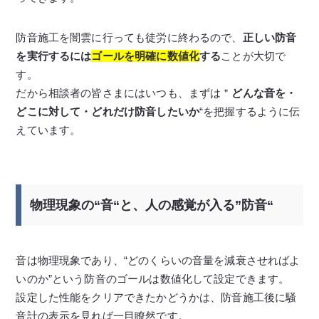
防音施工を闇雲に行っても徒労に終わるので、
正しい防音
を実行するには
ゴールを明確に数値化
する
ことが大切で
す。
だから相談者の皆さまにはいつも、まずは＂
どんな音を・
どこに対して・どれだけ防音したいか
“を把握するように伝
えています。
物理現象の“音“と、人の感覚が入る”防音“
音は物理現象であり、“どのくらいの音量を減衰させればよ
いのか”という防音のゴールは数値化して設定できます。
設定した性能をクリアできたかどうかは、防音施工後に騒
音計の表示を見れば一目瞭然です。