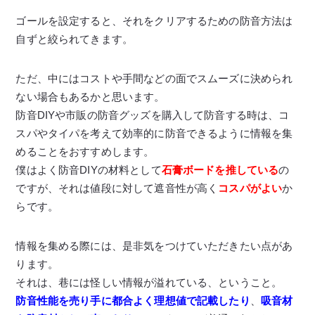
ゴールを設定すると、それをクリアするための防音方法は
自ずと絞られてきます。
ただ、中にはコストや手間などの面でスムーズに決められ
ない場合もあるかと思います。
防音DIYや市販の防音グッズを購入して防音する時は、コ
スパやタイパを考えて効率的に防音できるように情報を集
めることをおすすめします。
僕はよく防音DIYの材料として
石膏ボードを推している
の
ですが、それは値段に対して遮音性が高く
コスパがよい
か
らです。
情報を集める際には、是非気をつけていただきたい点があ
ります。
それは、巷には怪しい情報が溢れている、ということ。
防音性能を売り手に都合よく理想値で記載したり
、
吸音材