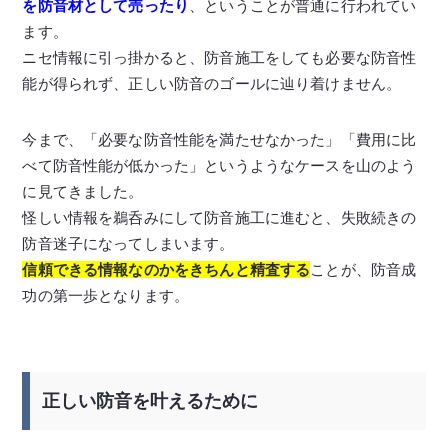
を防音材として売ったり
、ということが普通に行われてい
ます。
ニセ情報に引っ掛かると、防音施工をしても必要な防音性
能が得られず、正しい防音のゴールに辿り着けません。
今まで、「必要な防音性能を満たせなかった」「費用に比
べて防音性能が低かった」というようなケースを山のよう
に見てきました。
怪しい情報を鵜呑みにして防音施工に進むと、失敗続きの
防音迷子になってしまいます。
信頼できる情報なのかをきちんと精査する
ことが、防音成
功の第一歩となります。
正しい防音を叶えるために