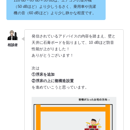
120 dB－65 dB＝55 dBは、エアコンの室外機
（50 dBほど）より少しうるさく、乗用車や洗濯
機の音（60 dBほど）より少し静かな程度です。
発信されているアドバイスの内容を踏まえ、壁と
天井に石膏ボードを貼りまして、10 dBほど防音
性能が上がりました！
ありがとうございます！
次は
①浮床を追加
②浮床の上に複構造設置
を進めていこうと思っています。