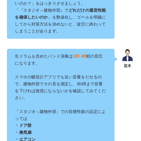
いのか？」をはっきりさせましょう。
「『スタジオ⇔建物外部』で
どれだけの遮音性能
を確保したいのか
」を数値化し、ゴールを明確に
してから対策方法を決めないと、徒労に終わって
しまうことがあります。
生ドラムも含めたバンド演奏は
120 dB
程の音圧
になります。
スマホの騒音計アプリでも近い音量をだせるの
で、建物外部でその音を測定し、何dBまで音量
を下げれば迷惑にならないかを確認してみてくだ
さい。
「スタジオ⇔建物外部」での目標性能の設定によ
っては
・ドア部
・換気扇
・エアコン