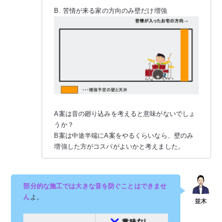
B. 苦情が来る家の方向のみ壁だけ増強
A案は音の廻り込みを考えると意味がないでしょ
うか？
B案は中途半端にA案をやるくらいなら、壁のみ
増強した方がコスパがよいかと考えました。
部分的な施工では大きな音を防ぐことはできませ
ん
よ。