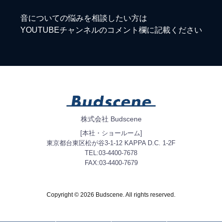
音についての悩みを相談したい方は
YOUTUBEチャンネルのコメント欄に記載ください
株式会社 Budscene
[本社・ショールーム]
東京都台東区松が谷3-1-12 KAPPA D.C. 1-2F
TEL:03-4400-7678
FAX:03-4400-7679
Copyright © 2026 Budscene. All rights reserved.