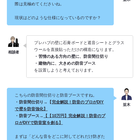
際は見極めてくださいね。
現状はどのような仕様になっているのですか？
プレハブの壁に石膏ボードと遮音シートとグラス
ウールを直接貼っただけの構造になります。
・苦情のある方向の壁に、防音間仕切り
・建物内に、大きめの防音ブース
を設置しようと考えております。
こちらの防音間仕切りと防音ブースですね。
・防音間仕切り→【
完全解説！防音のプロがDIY
で壁を防音強化】
・防音ブース→
【【10万円】完全解説！防音のプ
ロがDIYで防音室を創る】
まずは「どんな音をどこに対してどれだけ防ぎた