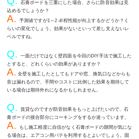
Q.
石膏ボードを三重にした場合、さらに防音効果は見
込めるでしょうか？
A.
予測値ですが1～2 ㏈程性能が向上するかどうか？く
らいの変化でしょう。効果がないといって差し支えないレ
ベルですね。
Q.
一面だけではなく壁四面を今回のDIY手法で施工した
とすると、どれくらいの効果がありますか？
A.
全壁を施工したとしてもドアや窓、換気口などからも
音は漏れるので、手間やコストに比例した効果を期待して
いる場合は期待外れになるかもしれません。
Q.
賃貸なのですが防音効果をもっと上げたいので、石
膏ボードの接合部分にコーキングをするか迷っています。
A.
もし施工精度に自信がなく石膏ボードの隙間が気にな
る場合は、エアコン用パテを利用するとよいでしょう。固