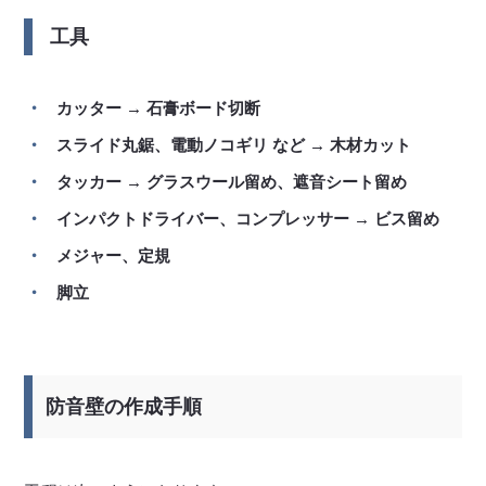
工具
カッター → 石膏ボード切断
スライド丸鋸、電動ノコギリ など → 木材カット
タッカー → グラスウール留め、遮音シート留め
インパクトドライバー、コンプレッサー → ビス留め
メジャー、定規
脚立
防音壁の作成手順