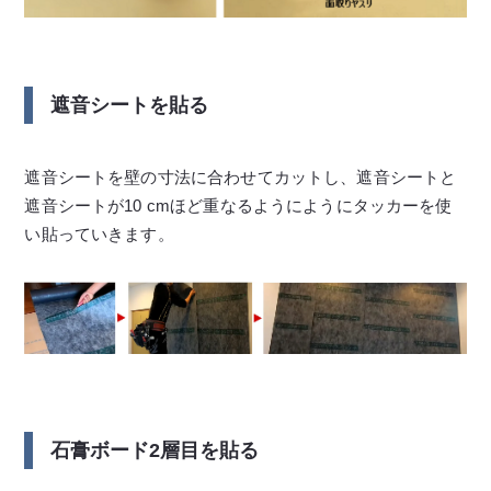
遮音シートを貼る
遮音シートを壁の寸法に合わせてカットし、遮音シートと
遮音シートが10 cmほど重なるようにようにタッカーを使
い貼っていきます。
石膏ボード2層目を貼る