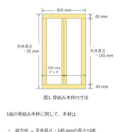
図1. 骨組み木枠の寸法
1組の骨組み木枠に関して、木材は
縦方向 → 天井高さ－145 mmの長さ×3本