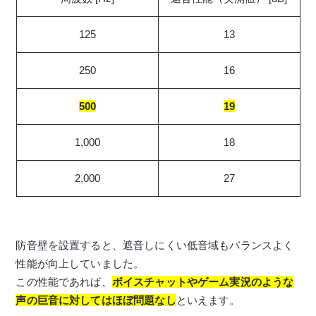
125
13
250
16
500
19
1,000
18
2,000
27
防音壁を設置すると、遮音しにくい低音域もバランスよく
性能が向上していました。
この性能であれば、
ボイスチャットやゲーム実況のような
声の巨音に対してはほぼ問題なし
といえます。