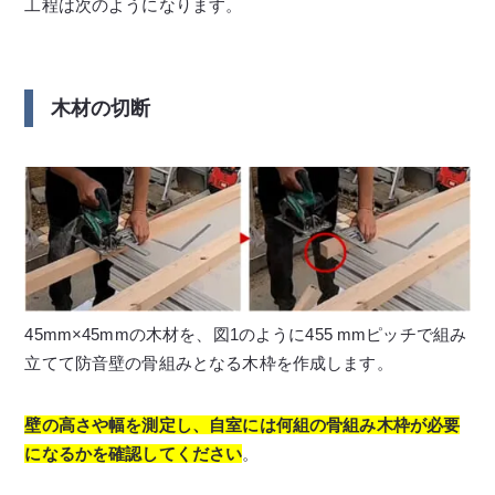
工程は次のようになります。
木材の切断
45mm×45mmの木材を、図1のように455 mmピッチで組み
立てて防音壁の骨組みとなる木枠を作成します。
壁の高さや幅を測定し、自室には何組の骨組み木枠が必要
になるかを確認してください
。