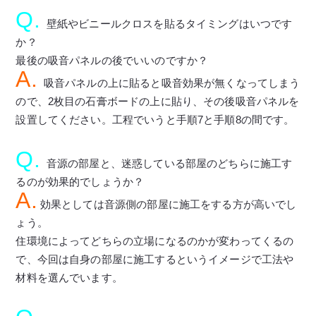
Q.
壁紙やビニールクロスを貼るタイミングはいつです
か？
最後の吸音パネルの後でいいのですか？
A.
吸音パネルの上に貼ると吸音効果が無くなってしまう
ので、2枚目の石膏ボードの上に貼り、その後吸音パネルを
設置してください。工程でいうと手順7と手順8の間です。
Q.
音源の部屋と、迷惑している部屋のどちらに施工す
るのが効果的でしょうか？
A.
効果としては音源側の部屋に施工をする方が高いでし
ょう。
住環境によってどちらの立場になるのかが変わってくるの
で、今回は自身の部屋に施工するというイメージで工法や
材料を選んでいます。