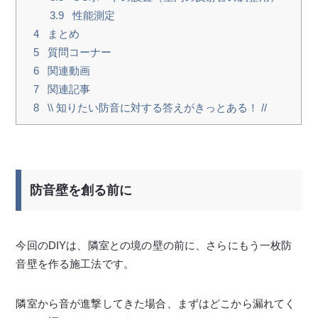
3.9
性能測定
4
まとめ
5
質問コーナー
6
関連動画
7
関連記事
8
\\ 知りたい防音に対する答えがきっとある！ //
防音壁を創る前に
今回のDIYは、隣室との境の壁の前に、さらにもう一枚防
音壁を作る施工法です。
隣室から音が進撃してきた場合、まずはどこから漏れてく