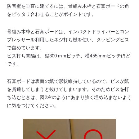
防音壁を垂直に建てるには、骨組み木枠と石膏ボードの角
をピッタリ合わせることがポイントです。
骨組み木枠と石膏ボードは、インパクトドライバーとコン
プレッサーを利用したネジ打ち機を使い、タッピングビス
で留めています。
ビス打ち間隔は、縦300 mmピッチ、横455 mmピッチほど
です。
石膏ボードは表面の紙で形状維持しているので、ビスが紙
を貫通してしまうと抜けてしまいます。そのためビスを打
ち込むときは、図2左のようにあまり強く埋め込まないよう
に気をつけてください。