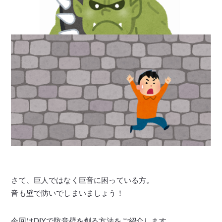
さて、巨人ではなく巨音に困っている方。
音も壁で防いでしまいましょう！
今回はDIYで防音壁を創る方法をご紹介します。