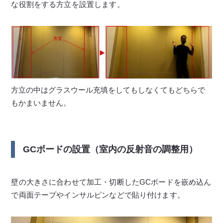
な役割をする方立を設置します。
方立の中はグラスウール充填をしてもしなくてもどちらで
もかまいません。
GCボードの設置（室内の反射音の調整用）
壁の大きさに合わせて加工・切断したGCボードを嵌め込ん
で両面テープやインサルピンなどで貼り付けます。