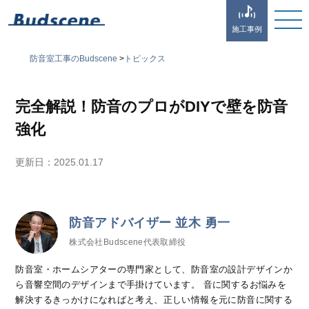
施工事例
防音室工事のBudscene
>
トピックス
完全解説！防音のプロがDIYで壁を防音
強化
更新日：
2025.01.17
防音アドバイザー 並木 勇一
株式会社Budscene代表取締役
防音室・ホームシアターの専門家として、防音室の設計デザインか
ら音響空間のデザインまで手掛けています。 音に関するお悩みを
解決するきっかけになればと考え、正しい情報を元に防音に関する