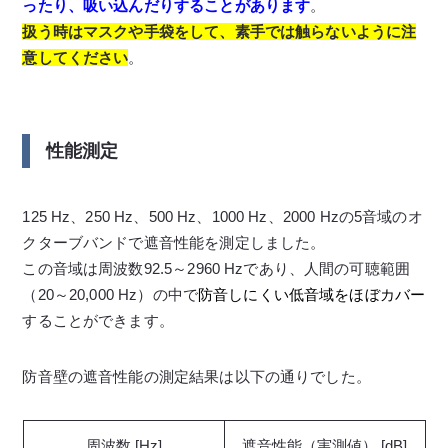
ったり、吸い込んだりすることがあります
。
扱う時はマスクや手袋をして、素手では触らないように注
意してください
。
性能測定
125 Hz、250 Hz、500 Hz、1000 Hz、2000 Hzの5音域のオ
クターブバンドで遮音性能を測定しました。
この音域は周波数92.5～2960 Hzであり、人間の可聴範囲
（20～20,000 Hz）の中で
防音しにくい低音域をほぼカバー
することができます。
防音壁の遮音性能の測定結果は以下の通りでした。
周波数 [Hz]
遮音性能（実測値） [dB]