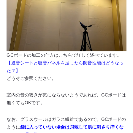
GCボードの加工の仕方はこちらで詳しく述べています。
【遮音シートと吸音パネルを足したら防音性能はどうなっ
た？】
どうぞご参照ください。
室内の音の響きが気にならないようであれば、GCボードは
無くてもOKです。
なお、グラスウールはガラス繊維であるので、GCボードの
ように
袋に入っていない場合は飛散して肌に刺さり痒くな