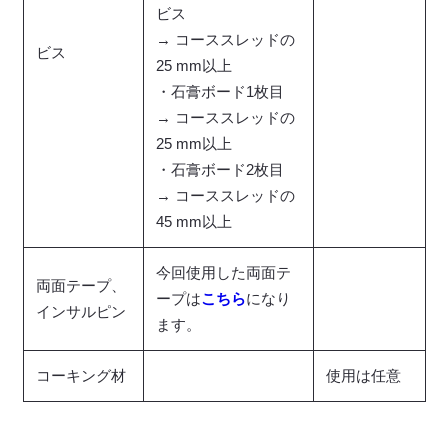
ビス
→ コーススレッドの
ビス
25 mm以上
・石膏ボード1枚目
→ コーススレッドの
25 mm以上
・石膏ボード2枚目
→ コーススレッドの
45 mm以上
今回使用した両面テ
両面テープ、
ープは
こちら
になり
インサルピン
ます。
コーキング材
使用は任意