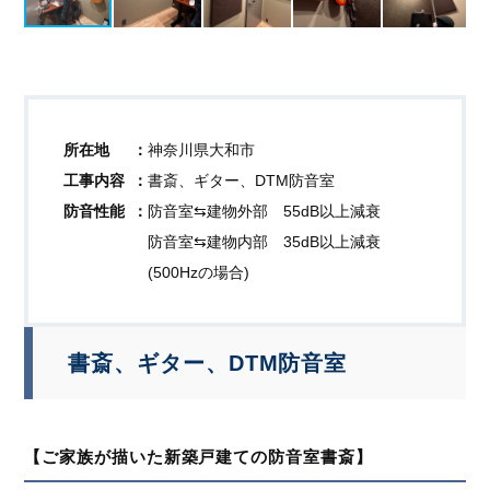
所在地
神奈川県大和市
工事内容
書斎、ギター、DTM防音室
防音性能
防音室⇆建物外部 55dB以上減衰
防音室⇆建物内部 35dB以上減衰
(500Hzの場合)
書斎、ギター、DTM防音室
【ご家族が描いた新築戸建ての防音室書斎】