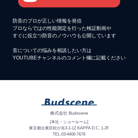
防音のプロが正しい情報を発信
プロならではの性能測定を行った検証動画や
すぐに役立つ防音のノウハウも公開しています
音についての悩みを相談したい方は
YOUTUBEチャンネルのコメント欄に記載ください
株式会社 Budscene
[本社・ショールーム]
東京都台東区松が谷3-1-12 KAPPA D.C. 1-2F
TEL:03-4400-7678