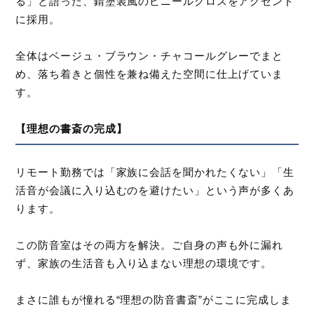
る」と語った、錆塗装風のビニールクロスをアクセント
に採用。
全体はベージュ・ブラウン・チャコールグレーでまと
め、落ち着きと個性を兼ね備えた空間に仕上げていま
す。
【理想の書斎の完成】
リモート勤務では「家族に会話を聞かれたくない」「生
活音が会議に入り込むのを避けたい」という声が多くあ
ります。
この防音室はその両方を解決。ご自身の声も外に漏れ
ず、家族の生活音も入り込まない理想の環境です。
まさに誰もが憧れる“理想の防音書斎”がここに完成しま