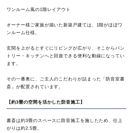
ワンルーム風の1階レイアウト
オーナー様ご家族が描いた新築戸建ては、1階がほぼワ
ンルーム仕様。
玄関を上がるとすぐにリビングが広がり、そこからパン
トリー・キッチンへと回遊できる便利な動線になってい
ます。
その一番奥に、ご主人のこだわりが詰まった「防音室書
斎」が配置されています。
【約3畳の空間を活かした防音施工】
書斎は約3畳のスペースに防音施工を施したため、仕上
がりは約2.5畳。