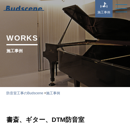
施工事例
WORKS
施工事例
防音室工事のBudscene
>
施工事例
書斎、ギター、DTM防音室