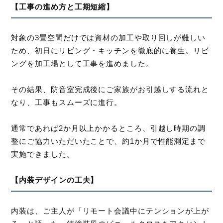
【工事の進め方と工期短縮】
対象の3畳空間だけでは資材の加工や取り回しが難しい
ため、初日にリビング・キッチンを徹底的に養生。リビ
ングを加工場として工事を進めました。
その結果、防音室完成後にご家族がお引越しする流れと
なり、工事もスムーズに進行。
通常であれば2か月以上かかるところ、引越し時期の調
整にご協力いただいたことで、約1か月で性能測定まで
実施できました。
【内装デザインの工夫】
内装は、ご主人が「リモート会議中にテンションが上が