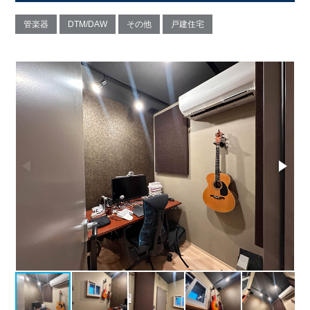
管楽器
DTM/DAW
その他
戸建住宅