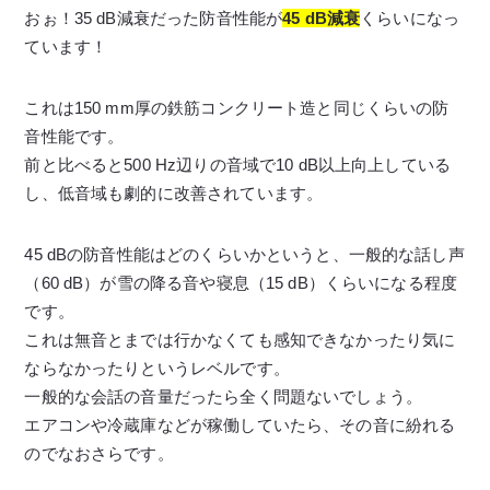
おぉ！35 dB減衰だった防音性能が
45 dB減衰
くらいになっ
ています！
これは150 mm厚の鉄筋コンクリート造と同じくらいの防
音性能です。
前と比べると500 Hz辺りの音域で10 dB以上向上している
し、低音域も劇的に改善されています。
45 dBの防音性能はどのくらいかというと、一般的な話し声
（60 dB）が雪の降る音や寝息（15 dB）くらいになる程度
です。
これは無音とまでは行かなくても感知できなかったり気に
ならなかったりというレベルです。
一般的な会話の音量だったら全く問題ないでしょう。
エアコンや冷蔵庫などが稼働していたら、その音に紛れる
のでなおさらです。