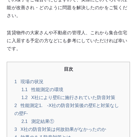
能が改善され・どのように問題を解決したのかをご覧くだ
さい。
賃貸物件の大家さんや不動産の管理人、これから集合住宅
に入居する予定の方などにも参考にしていただければ幸い
です。
目次
1
現場の状況
1.1
性能測定の環境
1.2
X社により壁Eに施行されていた防音対策
2
性能測定1. -X社の防音対策後の壁Eと対策なし
の壁F-
2.1
測定結果①
3
X社の防音対策は何故効果がなかったのか