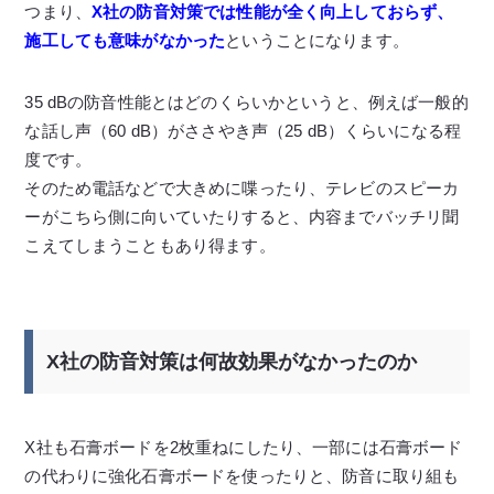
つまり、
X社の防音対策では性能が全く向上しておらず、
施工しても意味がなかった
ということになります。
35 dBの防音性能とはどのくらいかというと、例えば一般的
な話し声（60 dB）がささやき声（25 dB）くらいになる程
度です。
そのため電話などで大きめに喋ったり、テレビのスピーカ
ーがこちら側に向いていたりすると、内容までバッチリ聞
こえてしまうこともあり得ます。
X社の防音対策は何故効果がなかったのか
X社も石膏ボードを2枚重ねにしたり、一部には石膏ボード
の代わりに強化石膏ボードを使ったりと、防音に取り組も