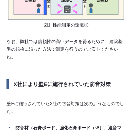
図1. 性能測定の環境①
なお、弊社では信頼性の高いデータを得るために、建築基
準の規格に沿った方法で測定を行うのでご安心ください
ね。
X社により壁Eに施行されていた防音対策
壁Eに施行されていたX社の防音対策は次のようなものでし
た。
防音材（石膏ボード、強化石膏ボード（※）、遮音マ