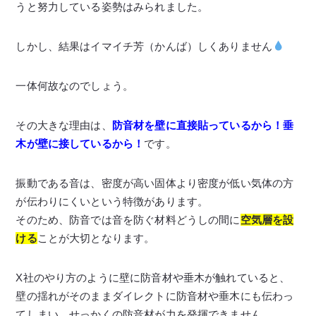
うと努力している姿勢はみられました。
しかし、結果はイマイチ芳（かんば）しくありません
一体何故なのでしょう。
その大きな理由は、
防音材を壁に直接貼っているから！垂
木が壁に接しているから！
です。
振動である音は、密度が高い固体より密度が低い気体の方
が伝わりにくいという特徴があります。
そのため、防音では音を防ぐ材料どうしの間に
空気層を設
ける
ことが大切となります。
X社のやり方のように壁に防音材や垂木が触れていると、
壁の揺れがそのままダイレクトに防音材や垂木にも伝わっ
てしまい、せっかくの防音材が力を発揮できません。