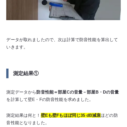
データが取れましたので、次は計算で防音性能を算出して
いきます。
測定結果①
測定データから
防音性能＝部屋Cの音量－部屋B・Dの音量
を計算して壁E・Fの防音性能を求めました。
測定結果は何と！
壁Eも壁Fもほぼ同じ35 dB減衰
ほどの防
音性能となりました。