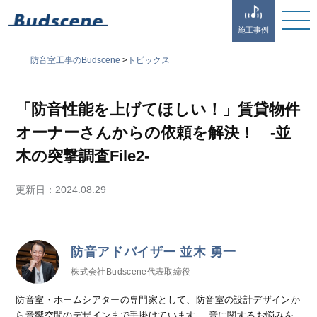
施工事例
防音室工事のBudscene
>
トピックス
「防音性能を上げてほしい！」賃貸物件
オーナーさんからの依頼を解決！ -並
木の突撃調査File2-
更新日：
2024.08.29
防音アドバイザー 並木 勇一
株式会社Budscene代表取締役
防音室・ホームシアターの専門家として、防音室の設計デザインか
ら音響空間のデザインまで手掛けています。 音に関するお悩みを