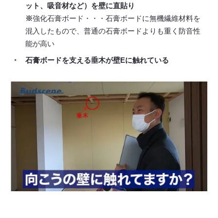
ット、吸音材など）を壁に直貼り
※
強化石膏ボード・・・石膏ボードに無機繊維材料を
混入したもので、普通の石膏ボードよりも重く防音性
能が高い
石膏ボードを支える垂木が壁Eに触れている