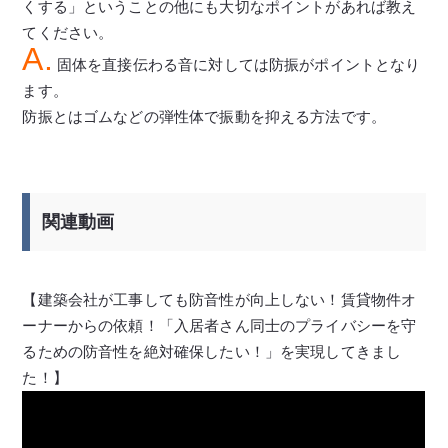
くする」ということの他にも大切なポイントがあれば教え
てください。
A.
固体を直接伝わる音に対しては防振がポイントとなり
ます。
防振とはゴムなどの弾性体で振動を抑える方法です。
関連動画
【建築会社が工事しても防音性が向上しない！賃貸物件オ
ーナーからの依頼！「入居者さん同士のプライバシーを守
るための防音性を絶対確保したい！」を実現してきまし
た！】