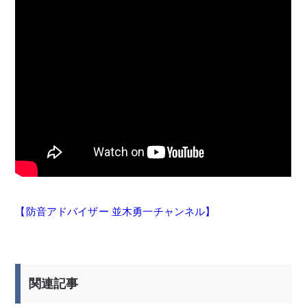
【防音アドバイザー 並木勇一チャンネル】
関連記事