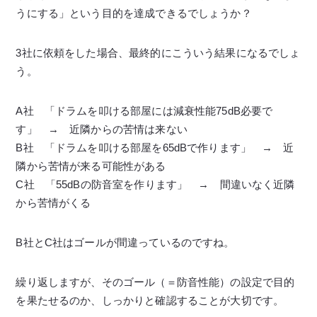
うにする」という目的を達成できるでしょうか？
3社に依頼をした場合、最終的にこういう結果になるでしょ
う。
A社 「ドラムを叩ける部屋には減衰性能75dB必要で
す」 → 近隣からの苦情は来ない
B社 「ドラムを叩ける部屋を65dBで作ります」 → 近
隣から苦情が来る可能性がある
C社 「55dBの防音室を作ります」 → 間違いなく近隣
から苦情がくる
B社とC社はゴールが間違っているのですね。
繰り返しますが、そのゴール（＝防音性能）の設定で目的
を果たせるのか、しっかりと確認することが大切です。