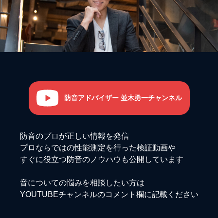
防音アドバイザー 並木勇一チャンネル
防音のプロが正しい情報を発信
プロならではの性能測定を行った検証動画や
すぐに役立つ防音のノウハウも公開しています
音についての悩みを相談したい方は
YOUTUBEチャンネルのコメント欄に記載ください