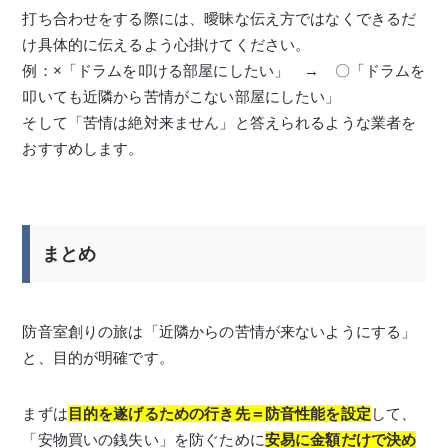
打ち合わせをする際には、曖昧な伝え方ではなくできるだ
け具体的に伝えるよう心掛けてください。
例：×「ドラムを叩ける部屋にしたい」 → 〇「ドラムを
叩いても近隣から苦情がこない部屋にしたい」
そして「苦情は絶対来ません」と答えられるような業者を
おすすめします。
まとめ
防音室創りの旅は「近隣からの苦情が来ないようにする」
と、目的が明確です。
まずは
目的を遂げるための行き先＝防音性能を設定
して、
「安物買いの銭失い」を防ぐために
安易に金額だけで決め