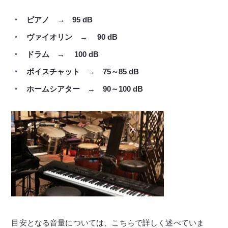
ピアノ → 95 dB
ヴァイオリン → 90 dB
ドラム → 100 dB
ボイスチャット → 75～85 dB
ホームシアター → 90～100 dB
目安となる音量については、こちらで詳しく述べていま