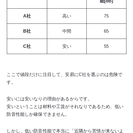
能[dB]
A社
高い
75
B社
中間
65
C社
安い
55
ここで値段だけに注目して、安易にC社を選ぶのは危険で
す。
安いには安いなりの理由があるからです。
安いということは材料や工賃がそれなりであるため、低い
防音性能しか確保できません。
しかし、低い防音性能で本当に「近隣から苦情が来ないよ