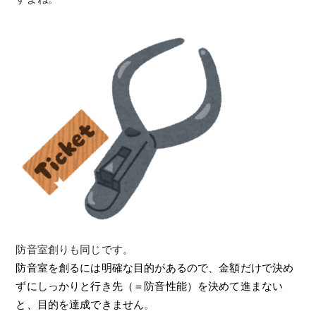
防音室創りも同じです。
防音室を創るには明確な目的があるので、
金額だけで決め
ずにしっかりと行き先（＝防音性能）を決めて進まない
と、目的を達成でき
ません
。