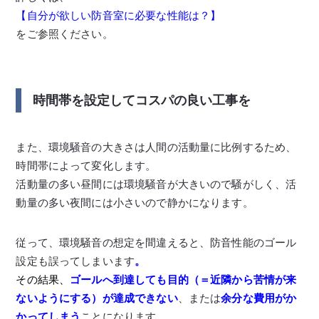
【自分が欲しい防音室に必要な性能は？】
をご参照ください。
時間帯を設定してコスパの良い工事を
また、環境騒音の大きさは人間の活動量に比例するため、
時間帯によって変化します。
活動量の多い昼間には環境騒音が大きいので騒がしく、活
動量の多い夜間には小さいので静かになります。
従って、環境騒音の想定を間違えると、防音性能のゴール
設定も誤ってしまいます
。
その結果、
ゴールへ到達しても目的（＝近隣から苦情が来
ないようにする）が達成できない
、または
余分な費用がか
かって
しまう
ことになります。