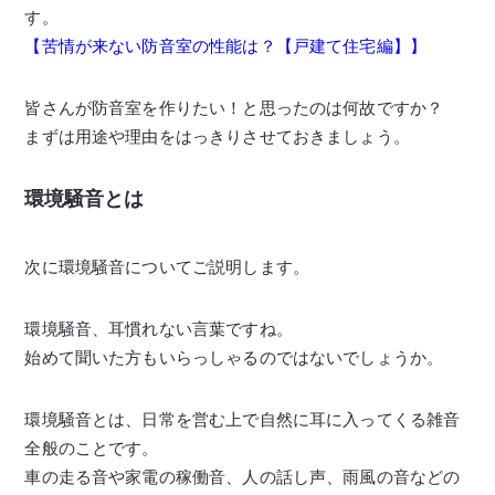
す。
【苦情が来ない防音室の性能は？【戸建て住宅編】】
皆さんが防音室を作りたい！と思ったのは何故ですか？
まずは用途や理由をはっきりさせておきましょう。
環境騒音とは
次に環境騒音についてご説明します。
環境騒音、耳慣れない言葉ですね。
始めて聞いた方もいらっしゃるのではないでしょうか。
環境騒音とは、日常を営む上で自然に耳に入ってくる雑音
全般のことです。
車の走る音や家電の稼働音、人の話し声、雨風の音などの