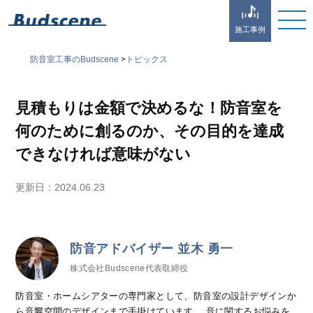
施工事例
防音室工事のBudscene
>
トピックス
見積もりは金額で決めるな！防音室を
何のために創るのか、その目的を達成
できなければ意味がない
更新日：
2024.06.23
防音アドバイザー 並木 勇一
株式会社Budscene代表取締役
防音室・ホームシアターの専門家として、防音室の設計デザインか
ら音響空間のデザインまで手掛けています。 音に関するお悩みを