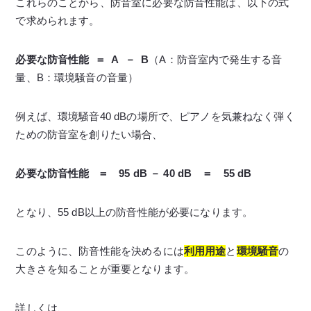
これらのことから、防音室に必要な防音性能は、以下の式
で求められます。
必要な防音性能 ＝ A － B
（A：防音室内で発生する音
量、B：環境騒音の音量）
例えば、環境騒音40 dBの場所で、ピアノを気兼ねなく弾く
ための防音室を創りたい場合、
必要な防音性能 ＝ 95 dB － 40 dB ＝ 55 dB
となり、55 dB以上の防音性能が必要になります。
このように、防音性能を決めるには
利用用途
と
環境騒音
の
大きさを知ることが重要となります。
詳しくは、