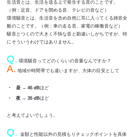
生活音とは、生活を送る上で発生する音のことです。
（例：足音、ドアを閉める音、テレビの音など）
環境騒音とは、生活音を含め自然に耳に入ってくる雑音全
般のことです。（例：車の走る音、家電の稼働音など）
騒音とつくので大きく不快な音と勘違いしがちですが、特
にそういうわけではありません。
Q.
環境騒音ってどのくらいの音量なんですか？
A.
地域や時間帯でも違いますが、大体の目安として
昼 → 45 dB
ほど
夜 → 35 dB
ほど
と考えてよいでしょう。
Q.
金額と性能以外の見積もりチェックポイントを具体