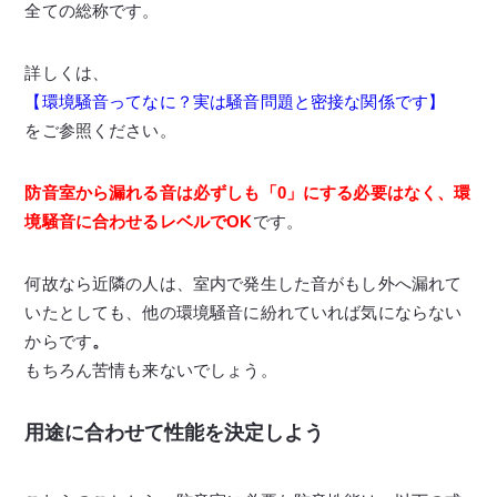
全ての総称です。
詳しくは、
【環境騒音ってなに？実は騒音問題と密接な関係です】
をご参照ください。
防音室から漏れる音は
必ずしも「0」にする必要はなく、
環
境騒音に合わせるレベルでOK
です。
何故なら近隣の人は、室内で発生した音がもし外へ漏れて
いたとしても、他の環境騒音に紛れていれば気にならない
からです
。
もちろん苦情も来ないでしょう。
用途に合わせて性能を決定しよう