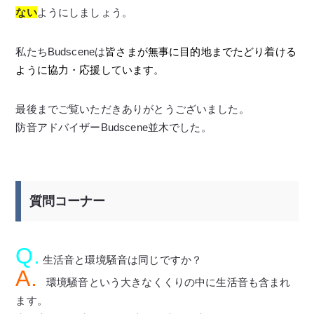
ない
ようにしましょう。
私たちBudsceneは
皆さまが無事に目的地までたどり着ける
ように協力・応援しています
。
最後までご覧いただきありがとうございました。
防音アドバイザーBudscene並木でした。
質問コーナー
Q.
生活音と環境騒音は同じですか？
A.
環境騒音という大きなくくりの中に生活音も含まれ
ます。