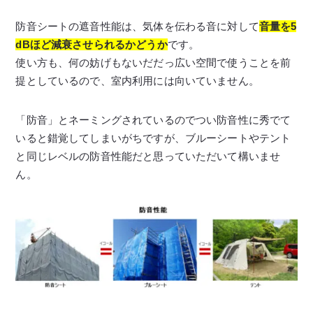
防音シートの遮音性能は、気体を伝わる音に対して
音量を
5
dBほど減衰させられるかどうか
です。
使い方も、何の妨げもないだだっ広い空間で使うことを前
提としているので、室内利用には向いていません。
「防音」とネーミングされているのでつい防音性に秀でて
いると錯覚してしまいがちですが、ブルーシートやテント
と同じレベルの防音性能だと思っていただいて構いませ
ん。