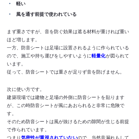
軽い
風を通す前提で使われている
まず重さですが、音を防ぐ効果は遮る材料が重ければ重い
ほど増します。
一方、防音シートは足場に設置されるように作られている
ので、施工や持ち運びをしやすいように
軽量化
が図られて
います。
従って、防音シートでは重さが足りず音を防げません。
次に使い方です。
建築現場では建物と足場の外側に防音シートを貼ります
が、この時防音シートが風にあおられると非常に危険で
す。
そのため防音シートは風が抜けるための隙間が生じる前提
で作られています。
つまり
気密性が重視されていない
ので、当然音漏れもして