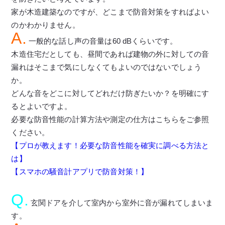
家が木造建築なのですが、どこまで防音対策をすればよい
のかわかりません。
A.
一般的な話し声の音量は60 dBくらいです。
木造住宅だとしても、昼間であれば建物の外に対しての音
漏れはそこまで気にしなくてもよいのではないでしょう
か。
どんな音をどこに対してどれだけ防ぎたいか？を明確にす
るとよいですよ。
必要な防音性能の計算方法や測定の仕方はこちらをご参照
ください。
【プロが教えます！必要な防音性能を確実に調べる方法と
は】
【スマホの騒音計アプリで防音対策！】
Q.
玄関ドアを介して室内から室外に音が漏れてしまいま
す。