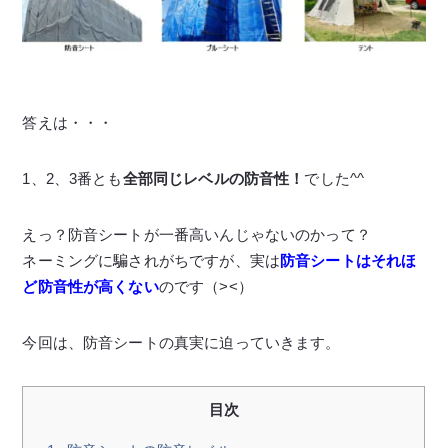
答えは・・・
1、2、3番とも
全部同じレベルの防音性！
でした^^
えっ？防音シートが一番高いんじゃないのかって？
ネーミングに騙されがちですが、実は
防音シートはそれほ
ど防音性が高くない
のです（><）
今回は、防音シートの真実に迫っていきます。
目次