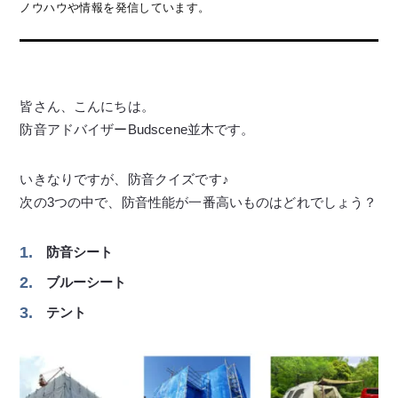
ノウハウや情報を発信しています。
皆さん、こんにちは。
防音アドバイザーBudscene並木です。
いきなりですが、防音クイズです♪
次の3つの中で、防音性能が一番高いものはどれでしょう？
防音シート
ブルーシート
テント