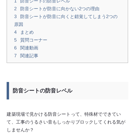
1
防音シートの防音レベル
2
防音シートが防音に向かない2つの理由
3
防音シートが防音に向くと錯覚してしまう2つの
原因
4
まとめ
5
質問コーナー
6
関連動画
7
関連記事
防音シートの防音レベル
建築現場で見かける防音シートって、特殊材でできてい
て、工事のうるさい音もしっかりブロックしてくれる気が
しませんか？