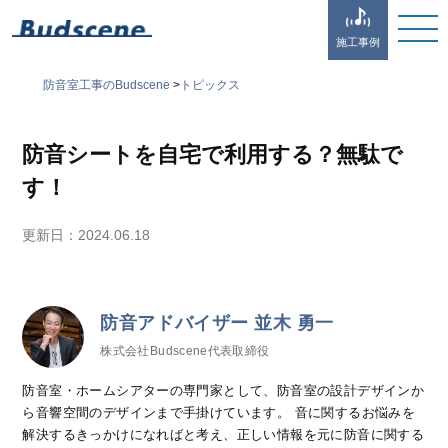
施工事例
防音室工事のBudscene
>
トピックス
防音シートを自宅で利用する？無駄で
す！
更新日：
2024.06.18
防音アドバイザー 並木 勇一
株式会社Budscene代表取締役
防音室・ホームシアターの専門家として、防音室の設計デザインか
ら音響空間のデザインまで手掛けています。 音に関するお悩みを
解決するきっかけになればと考え、正しい情報を元に防音に関する