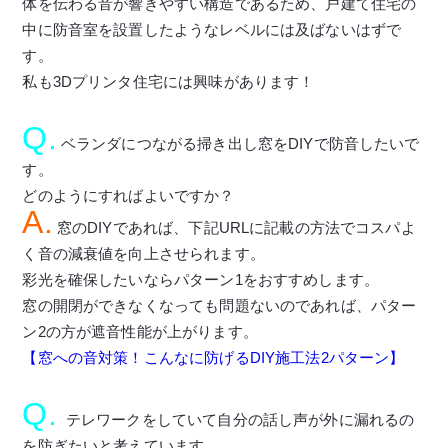
体を伝わる音が響きやすい構造であるため、戸建て住宅の
中に防音室を設置したようなレベルには及ばないはずで
す。
私も3Dプリンタ住宅には興味があります！
Q.
ベランダにつながる掃き出し窓をDIYで防音したいで
す。
どのようにすればよいですか？
A.
窓のDIYであれば、下記URLに記載の方法でコスパよ
く音の減衰値を向上させられます。
彩光を確保したいならパターン1をおすすめします。
窓の開閉ができなくなっても問題ないのであれば、パター
ン2の方が遮音性能が上がります。
【窓への音対策！こんなに防げるDIY施工法2パターン】
Q.
テレワークをしていて自分の話し声が外に漏れるの
を防ぎたいと考えています。