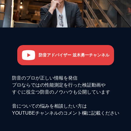
防音アドバイザー 並木勇一チャンネル
防音のプロが正しい情報を発信
プロならではの性能測定を行った検証動画や
すぐに役立つ防音のノウハウも公開しています
音についての悩みを相談したい方は
YOUTUBEチャンネルのコメント欄に記載ください