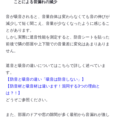
ことによる音漏れの減少
音が吸音されると、音量自体は変わらなくても音の伸びが
減少して短く聞こえ、音量が少なくなったように感じるこ
とがあります。
しかし実際に遮音性能を測定すると、防音シートを貼った
前後で隣の部屋や上下階での音量差に変化はあまりありま
せん。
遮音と吸音の違いについてはこちらで詳しく述べていま
す。
【防音と吸音の違い「吸音は防音しない」】
【防音材と吸音材は違います！混同する3つの理由と
は？！】
どうぞご参照ください。
また、部屋のドアや窓の隙間が多く最初から音漏れが激し