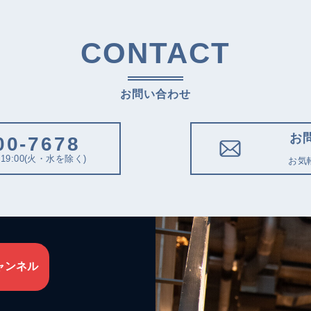
CONTACT
お問い合わせ
お
00-7678
19:00(火・水を除く)
お気
ャンネル