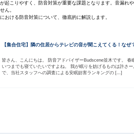
が起こりやすく、防音対策が重要な課題となります。音漏れや
せん。
における防音対策について、徹底的に解説します。
【集合住宅】隣の住居からテレビの音が聞こえてくる！なぜ
皆さん、こんにちは。 防音アドバイザーBudscene並木です。 
いつまでも寝ていたいですよね。 我が眠りを妨げるものは許さーん
で、当社スタッフへの調査による安眠妨害ランキングの […]