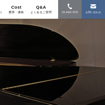
Cost
Q&A
れ
費用・価格
よくあるご質問
03-4400-7678
お問い合わせ