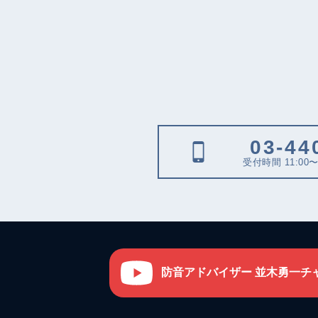
03-44
受付時間 11:00〜
防音アドバイザー 並木勇一チ