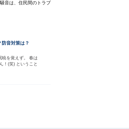
騒音は、住民間のトラブ
？防音対策は？
春眠暁を覚えず。 春は
！(笑) ということ