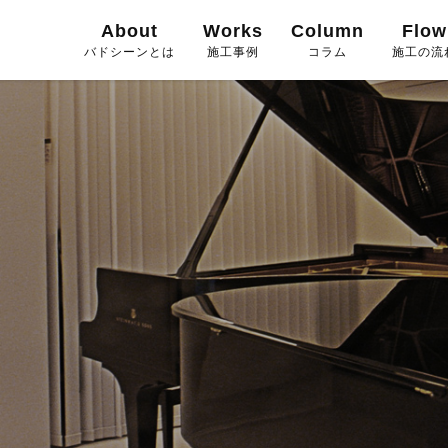
About
Works
Column
Flow
バドシーンとは
施工事例
コラム
施工の流